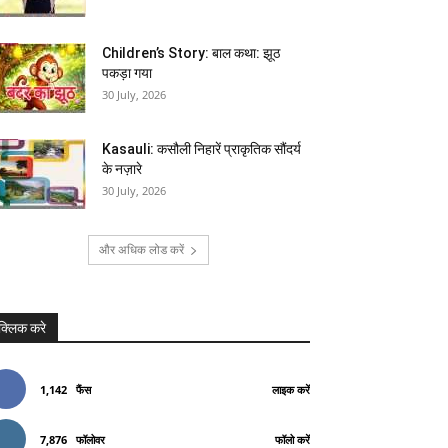
Children’s Story: बाल कथा: झूठ
पकड़ा गया
30 July, 2026
Kasauli: कसौली निहारें प्राकृतिक सौंदर्य
के नज़ारे
30 July, 2026
और अधिक लोड करें
क्लिक करे
1,142
फैंस
लाइक करें
7,876
फॉलोवर
फॉलो करें