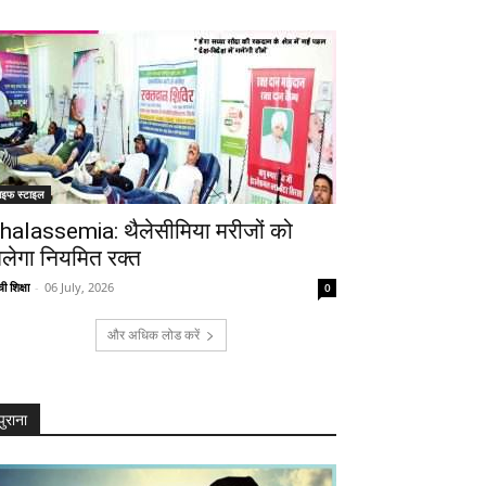
ाइफ स्टाइल
halassemia: थैलेसीमिया मरीजों को
िलेगा नियमित रक्त
ी शिक्षा
-
06 July, 2026
0
और अधिक लोड करें
पुराना