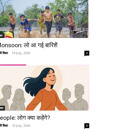
चर
onsoon: लो आ गई बारिशें
ी शिक्षा
-
14 July, 2026
0
ीचर
eople: लोग क्या कहेंगे?
ी शिक्षा
-
10 July, 2026
0