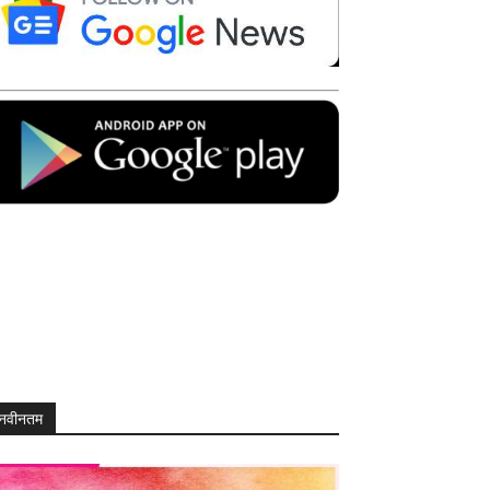
नवीनतम