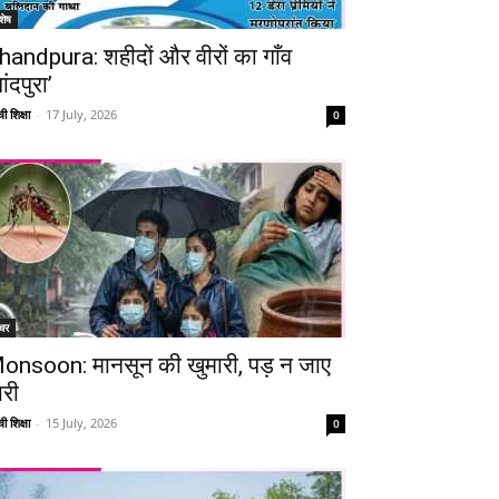
शेष
handpura: शहीदों और वीरों का गाँव
ांदपुरा’
ी शिक्षा
-
17 July, 2026
0
चर
onsoon: मानसून की खुमारी, पड़ न जाए
ारी
ी शिक्षा
-
15 July, 2026
0