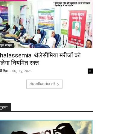
ाइफ स्टाइल
halassemia: थैलेसीमिया मरीजों को
िलेगा नियमित रक्त
ी शिक्षा
-
06 July, 2026
0
और अधिक लोड करें
पुराना