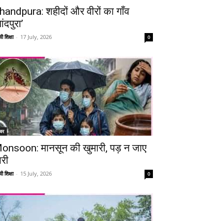
handpura: शहीदों और वीरों का गाँव
ांदपुरा’
ी शिक्षा
-
17 July, 2026
0
चर
onsoon: मानसून की खुमारी, पड़ न जाए
ारी
ी शिक्षा
-
15 July, 2026
0