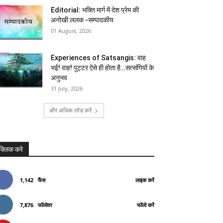
Editorial: भक्ति मार्ग में देश प्रेम की
अनोखी ललक -सम्पादकीय
01 August, 2026
Experiences of Satsangis: वाह
भई! वाह! पुट्टर ऐसे ही होता है…सत्संगियों के
अनुभव
31 July, 2026
और अधिक लोड करें
क्लिक करे
1,142
फैंस
लाइक करें
7,876
फॉलोवर
फॉलो करें