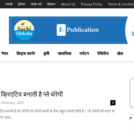
पंजाबी
इंग्लिश
संपर्क करें
विज्ञापन
About Us
Privacy Policy
Terms & Conditi
नेचर
किड्स कार्नर
कृषि
सामाजिक
पर्यटन
रेसिपीज
खेल
 क्रिएटिव बनाती है प्ले थेरेपी
 February, 2022
0
टिव बनाती है प्ले थेरेपी प्ले थेरेपी बच्चों के लिए बहुत जरूरी होती है। प्ले थेरेपी की मदद से
 के साथ...