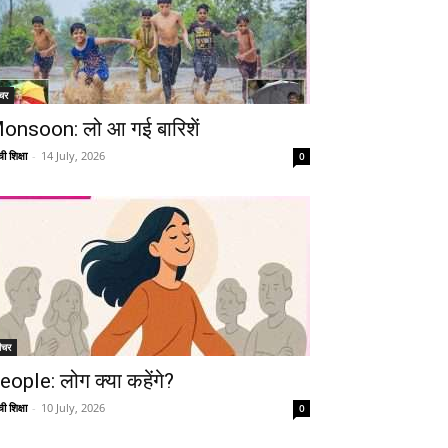
चर
onsoon: लो आ गई बारिशें
ी शिक्षा
-
14 July, 2026
0
ीचर
eople: लोग क्या कहेंगे?
ी शिक्षा
-
10 July, 2026
0