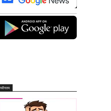
नवीनतम