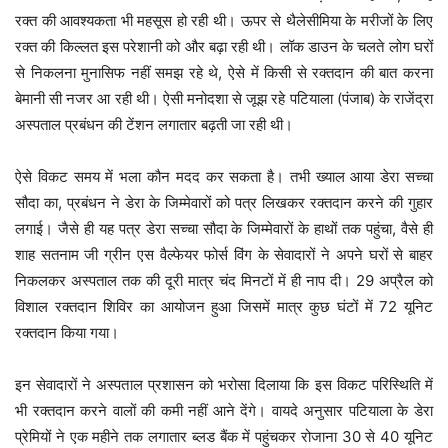
प्रशासन व पंचायत के आग्रह पर क्षेत्र को सैनेटाइज करते हुए सेवादार। कोटा (राज.)
रक्त की आवश्यकता भी महसूस हो रही थी। ऊपर से थैलेसीमिया के मरीजों के लिए
Dera Sacha Sauda as Corona Warriors
रक्त की किल्लत इस परेशानी को और बढ़ा रही थी। लॉक डाउन के चलते लोग घरों
से निकलना मुनासिफ नहीं समझ रहे थे, ऐसे में किसी से रक्तदान की बात करना
बेमानी सी नजर आ रही थी। ऐसी मनोदशा से जूझ रहे पटियाला (पंजाब) के राजेंद्रा
अस्पताल प्रबंधन की टेंशन लगातार बढ़ती जा रही थी।
ऐसे विकट समय में भला कौन मदद कर सकता है। तभी ख्याल आया डेरा सच्चा
सौदा का, प्रबंधन ने डेरा के जिम्मेवारों को पत्र लिखकर रक्तदान करने की गुहार
लगाई। जैसे ही यह पत्र डेरा सच्चा सौदा के जिम्मेवारों के हाथों तक पहुंचा, वैसे ही
शाह सतनाम जी ग्रीन एस वैल्फेयर फोर्स विंग के सेवादारों ने अपने घरों से बाहर
Dera Sacha Sauda as Corona Warriors
निकलकर अस्पताल तक की दूरी मात्र चंद मिनटों में ही नाप दी। 29 अप्रैल को
विशाल रक्तदान शिविर का आयोजन हुआ जिसमें मात्र कुछ घंटों में 72 यूनिट
रक्तदान किया गया।
इन सेवादारों ने अस्पताल प्रशासन को भरोसा दिलाया कि इस विकट परिस्थिति में
भी रक्तदान करने वालों की कमी नहीं आने देंगे। वायदे अनुसार पटियाला के डेरा
प्रेमियों ने एक महीने तक लगातार ब्लड बैंक में पहुंचकर रोजाना 30 से 40 यूनिट