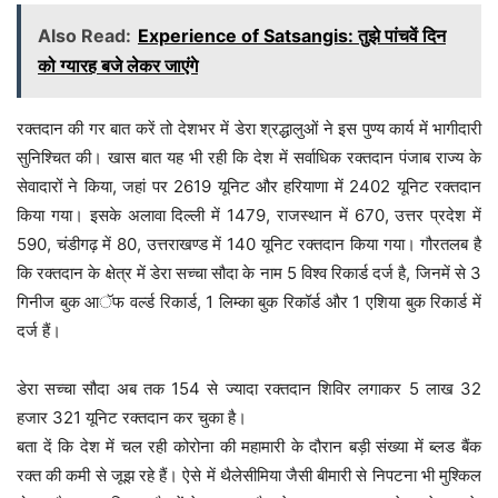
Also Read:
Experience of Satsangis: तुझे पांचवें दिन
को ग्यारह बजे लेकर जाएंगे
Dera Sacha Sauda as Corona Warriors
रक्तदान की गर बात करें तो देशभर में डेरा श्रद्धालुओं ने इस पुण्य कार्य में भागीदारी
सुनिश्चित की। खास बात यह भी रही कि देश में सर्वाधिक रक्तदान पंजाब राज्य के
सेवादारों ने किया, जहां पर 2619 यूनिट और हरियाणा में 2402 यूनिट रक्तदान
किया गया। इसके अलावा दिल्ली में 1479, राजस्थान में 670, उत्तर प्रदेश में
590, चंडीगढ़ में 80, उत्तराखण्ड में 140 यूनिट रक्तदान किया गया। गौरतलब है
कि रक्तदान के क्षेत्र में डेरा सच्चा सौदा के नाम 5 विश्व रिकार्ड दर्ज है, जिनमें से 3
गिनीज बुक आॅफ वर्ल्ड रिकार्ड, 1 लिम्का बुक रिकॉर्ड और 1 एशिया बुक रिकार्ड में
दर्ज हैं।
डेरा सच्चा सौदा अब तक 154 से ज्यादा रक्तदान शिविर लगाकर 5 लाख 32
Dera Sacha Sauda as Corona Warriors
हजार 321 यूनिट रक्तदान कर चुका है।
बता दें कि देश में चल रही कोरोना की महामारी के दौरान बड़ी संख्या में ब्लड बैंक
रक्त की कमी से जूझ रहे हैं। ऐसे में थैलेसीमिया जैसी बीमारी से निपटना भी मुश्किल