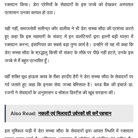
रक्तदान किया। डेरा प्रेमियों के सेवादारों के इस जज्बे को देखकर अस्पताल
प्रशासन उनका कायल हो उठा।
Dera Sacha Sauda as Corona Warriors
यही नहीं, समाजसेवी सतीन्द्र कौर वालीया ने भी डेरा सच्चा सौदा की प्रशंसा करते
हुए कहा कि इस महामारी के संकट में इन वालंटियरों द्वारा इतनी बड़ी मात्रा में
रक्तदान करना, इंसानियत का सबसे बड़ा पुण्य कार्य है। उन्होंने तो यह भी कहा कि
डेरा सच्चा सौदा के श्रद्धालु किसी भी संकट के मौके पर पीछे नहीं हटते, उनके इस
जज्बे से मैं बहुत प्रभावित हूँ।
वहीं शक्ति यूथ हाऊस क्लब के मैंबर हरदीप हैरी ने डेरा सच्चा सौदा के सेवादारों पर
गर्व जताते हुए कहा कि इनका सेवा जज्बा बेमिसाल है। ब्लड बैंक की इंचार्ज डा.
रजनी ने सेवादारों के अनुशासन व सोशल डिस्टैंस की खूब सराहना की।
Dera Sacha Sauda as Corona Warriors
Also Read:
नकली एवं मिलावटी उर्वरकों की करें पहचान
इस मुश्किल घड़ी में डेरा सच्चा सौदा के सेवादारों द्वारा आपात स्थिति में रक्तदान