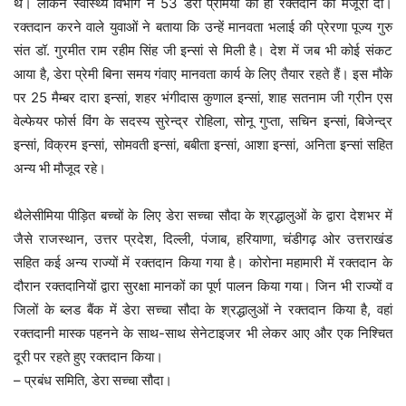
थे। लेकिन स्वास्थ्य विभाग ने 53 डेरा प्रेमियों को ही रक्तदान की मंजूरी दी।
रक्तदान करने वाले युवाओं ने बताया कि उन्हें मानवता भलाई की प्रेरणा पूज्य गुरु
संत डॉ. गुरमीत राम रहीम सिंह जी इन्सां से मिली है। देश में जब भी कोई संकट
आया है, डेरा प्रेमी बिना समय गंवाए मानवता कार्य के लिए तैयार रहते हैं। इस मौके
पर 25 मैम्बर दारा इन्सां, शहर भंगीदास कुणाल इन्सां, शाह सतनाम जी ग्रीन एस
वेल्फेयर फोर्स विंग के सदस्य सुरेन्द्र रोहिला, सोनू गुप्ता, सचिन इन्सां, बिजेन्द्र
इन्सां, विक्रम इन्सां, सोमवती इन्सां, बबीता इन्सां, आशा इन्सां, अनिता इन्सां सहित
अन्य भी मौजूद रहे।
थैलेसीमिया पीड़ित बच्चों के लिए डेरा सच्चा सौदा के श्रद्धालुओं के द्वारा देशभर में
जैसे राजस्थान, उत्तर प्रदेश, दिल्ली, पंजाब, हरियाणा, चंडीगढ़ ओर उत्तराखंड
सहित कई अन्य राज्यों में रक्तदान किया गया है। कोरोना महामारी में रक्तदान के
दौरान रक्तदानियों द्वारा सुरक्षा मानकों का पूर्ण पालन किया गया। जिन भी राज्यों व
जिलों के ब्लड बैंक में डेरा सच्चा सौदा के श्रद्धालुओं ने रक्तदान किया है, वहां
रक्तदानी मास्क पहनने के साथ-साथ सेनेटाइजर भी लेकर आए और एक निश्चित
दूरी पर रहते हुए रक्तदान किया।
– प्रबंध समिति, डेरा सच्चा सौदा।
Dera Sacha Sauda as Corona Warriors