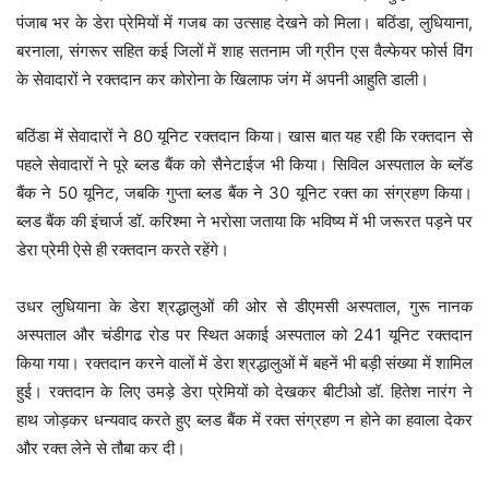
पंजाब भर के डेरा प्रेमियों में गजब का उत्साह देखने को मिला। बठिंडा, लुधियाना,
बरनाला, संगरूर सहित कई जिलों में शाह सतनाम जी ग्रीन एस वैल्फेयर फोर्स विंग
के सेवादारों ने रक्तदान कर कोरोना के खिलाफ जंग में अपनी आहुति डाली।
बठिंडा में सेवादारों ने 80 यूनिट रक्तदान किया। खास बात यह रही कि रक्तदान से
पहले सेवादारों ने पूरे ब्लड बैंक को सैनेटाईज भी किया। सिविल अस्पताल के ब्लॅड
बैंक ने 50 यूनिट, जबकि गुप्ता ब्लड बैंक ने 30 यूनिट रक्त का संग्रहण किया।
ब्लड बैंक की इंचार्ज डॉ. करिश्मा ने भरोसा जताया कि भविष्य में भी जरूरत पड़ने पर
डेरा प्रेमी ऐसे ही रक्तदान करते रहेंगे।
उधर लुधियाना के डेरा श्रद्धालुओं की ओर से डीएमसी अस्पताल, गुरू नानक
अस्पताल और चंडीगढ रोड पर स्थित अकाई अस्पताल को 241 यूनिट रक्तदान
किया गया। रक्तदान करने वालों में डेरा श्रद्धालुओं में बहनें भी बड़ी संख्या में शामिल
हुई। रक्तदान के लिए उमड़े डेरा प्रेमियों को देखकर बीटीओ डॉ. हितेश नारंग ने
हाथ जोड़कर धन्यवाद करते हुए ब्लड बैंक में रक्त संग्रहण न होने का हवाला देकर
और रक्त लेने से तौबा कर दी।