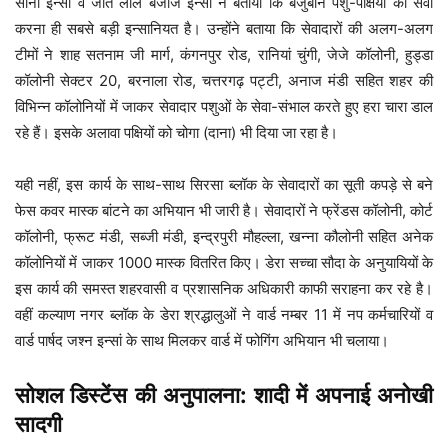
सोनी इन्सां व जीत लाल बजाज इन्सां ने बताया कि बेजुबान पशु-पक्षियों की सेवा
करना ही सबसे बड़ी इन्सानियत है। उन्होंने बताया कि सेवादारों की अलग-अलग
टीमों ने शाह सतनाम जी मार्ग, कंगनपुर रोड, रानियां चुंगी, जेजे कॉलोनी, हुड्डा
कॉलोनी सेक्टर 20, बरनाला रोड, चत्तरगढ़ पट्टी, अनाज मंडी सहित शहर की
विभिन्न कॉलोनियों में जाकर सेवादार पशुओं के सेवा-संभाल करते हुए हरा चारा डाल
रहे हैं। इसके अलावा पक्षियों को चोगा (दाना) भी दिया जा रहा है।
यही नहीं, इस कार्य के साथ-साथ सिरसा ब्लॉक के सेवादारों का सूती कपड़े से बने
फेस कवर मास्क बांटने का अभियान भी जारी है। सेवादारों ने फ्रेंडस कॉलोनी, कोर्ट
कॉलोनी, फ्रूट मंडी, सब्जी मंडी, इन्द्रपुरी मौहल्ला, खन्ना कौलोनी सहित अनेक
कॉलोनियों में जाकर 1000 मास्क वितरित किए। डेरा सच्चा सौदा के अनुयायियों के
इस कार्य की समस्त शहरवासी व प्रशासनिक अधिकारी काफी सराहना कर रहे है।
वहीं कल्याण नगर ब्लॉक के डेरा श्रद्धालुओं ने वार्ड नम्बर 11 में नप कर्मचारियों व
वार्ड पार्षद जश्न इन्सां के साथ मिलकर वार्ड में फोगिंग अभियान भी चलाया।
सोशल डिस्टेंस की अनुपालना: शादी में अपनाई अनोखी
सादगी