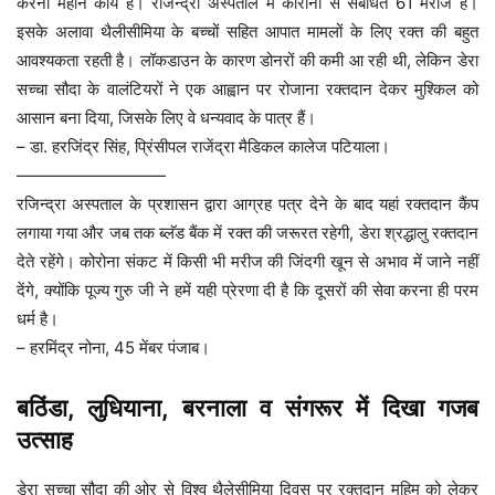
करना महान कार्य है। रजिन्द्रा अस्पताल में कोरोना से संबंधित 61 मरीज हैं।
इसके अलावा थैलीसीमिया के बच्चों सहित आपात मामलों के लिए रक्त की बहुत
आवश्यकता रहती है। लॉकडाउन के कारण डोनरों की कमी आ रही थी, लेकिन डेरा
सच्चा सौदा के वालंटियरों ने एक आह्वान पर रोजाना रक्तदान देकर मुश्किल को
आसान बना दिया, जिसके लिए वे धन्यवाद के पात्र हैं।
– डा. हरजिंद्र सिंह, प्रिंसीपल राजेंद्रा मैडिकल कालेज पटियाला।
—————————
रजिन्द्रा अस्पताल के प्रशासन द्वारा आग्रह पत्र देने के बाद यहां रक्तदान कैंप
लगाया गया और जब तक ब्लॅड बैंक में रक्त की जरूरत रहेगी, डेरा श्रद्धालु रक्तदान
देते रहेंगे। कोरोना संकट में किसी भी मरीज की जिंदगी खून से अभाव में जाने नहीं
देंगे, क्योंकि पूज्य गुरु जी ने हमें यही प्रेरणा दी है कि दूसरों की सेवा करना ही परम
धर्म है।
– हरमिंद्र नोना, 45 मेंबर पंजाब।
बठिंडा, लुधियाना, बरनाला व संगरूर में दिखा गजब
उत्साह
डेरा सच्चा सौदा की ओर से विश्व थैलेसीमिया दिवस पर रक्तदान मुहिम को लेकर