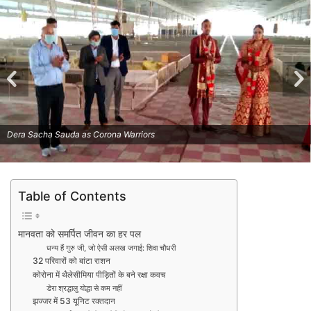
Dera Sacha Sauda as Corona Warriors
Table of Contents
मानवता को समर्पित जीवन का हर पल
धन्य हैं गुरु जी, जो ऐसी अलख जगाई: शिवा चौधरी
32 परिवारों को बांटा राशन
कोरोना में थैलेसीमिया पीड़ितों के बने रक्षा कवच
डेरा श्रद्धालु योद्धा से कम नहीं
झज्जर में 53 यूनिट रक्तदान
Dera Sacha Sauda as Corona Warriors