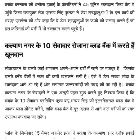
ब्लॉक बरनाला की धनौला इकाई के वॉलटिंयरों ने 45 यूनिट रक्तदान किया कैंप में
पहुंचे जिला उपायुक्त तेज प्रताप सिंह फुल्का ने डेरा श्रद्धालुआें के इस कार्य की
भरपूर प्रशंसा की और कहा कि वे डेरा श्रद्धालुओं के जज्बे को सलाम् करते हैं जो
इस कठिनाई की घड़ी में भी रक्तदान करने पहुंचे हैं।
कल्याण नगर के 10 सेवादार रोजाना ब्लड बैंक में करते हैं
खूनदान
लॉकडाउन के चलते जहां आमजन अपने-अपने घरों में रहने पर मजबूर है। जिसके
चलते ब्लॅड बैंकों में रक्त की कमी खटकने लगी है। ऐसे में डेरा सच्चा सौदा के
रक्तदाता आगे आ रहे हैं और लगातार जरूरतमंदों की मदद की जा रही है। ब्लॉक
कल्याण नगर के सेवादारों ने एक अनूठी पहल शुरू करते हुए निश्चय किया है कि
ब्लॉक के 10 सेवादार प्रतिदिन पूज्य बापू मग्घर सिंह जी इंटरनेशनल ब्लड बैंक में
जाकर ब्लड डोनेट करेंगे, ताकि ब्लड बैंक में दूर-दराज से आने वाले मरीजों को रक्त
उपलब्ध करवाया जा सके।
ब्लॉक के जिम्मेवार 15 मैम्बर जसमेर इन्सां ने बताया कि कल्याण नगर ब्लॉक इकाई