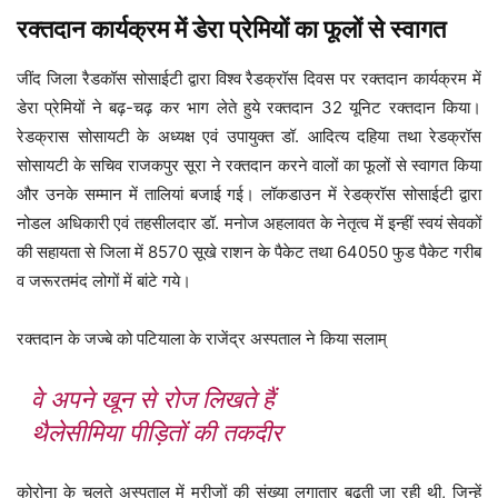
Dera Sacha Sauda as Corona Warriors
रक्तदान कार्यक्रम में डेरा प्रेमियों का फूलों से स्वागत
जींद जिला रैडकॉस सोसाईटी द्वारा विश्व रैडक्रॉस दिवस पर रक्तदान कार्यक्रम में
डेरा प्रेमियों ने बढ़-चढ़ कर भाग लेते हुये रक्तदान 32 यूनिट रक्तदान किया।
रेडक्रास सोसायटी के अध्यक्ष एवं उपायुक्त डॉ. आदित्य दहिया तथा रेडक्रॉस
सोसायटी के सचिव राजकपुर सूरा ने रक्तदान करने वालों का फूलों से स्वागत किया
और उनके सम्मान में तालियां बजाई गई। लॉकडाउन में रेडक्रॉस सोसाईटी द्वारा
नोडल अधिकारी एवं तहसीलदार डॉ. मनोज अहलावत के नेतृत्व में इन्हीं स्वयं सेवकों
की सहायता से जिला में 8570 सूखे राशन के पैकेट तथा 64050 फुड पैकेट गरीब
Dera Sacha Sauda as Corona Warriors
व जरूरतमंद लोगों में बांटे गये।
रक्तदान के जज्बे को पटियाला के राजेंद्र अस्पताल ने किया सलाम्
वे अपने खून से रोज लिखते हैं
थैलेसीमिया पीड़ितों की तकदीर
कोरोना के चलते अस्पताल में मरीजों की संख्या लगातार बढ़ती जा रही थी, जिन्हें