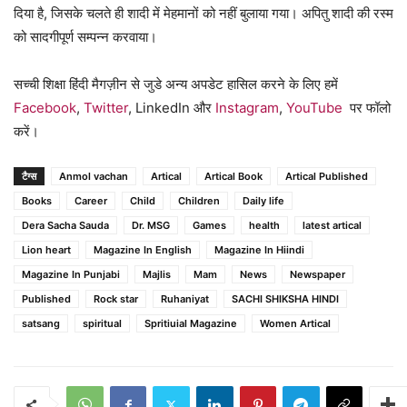
दिया है, जिसके चलते ही शादी में मेहमानों को नहीं बुलाया गया। अपितु शादी की रस्म
को सादगीपूर्ण सम्पन्न करवाया।
सच्ची शिक्षा हिंदी मैगज़ीन से जुडे अन्य अपडेट हासिल करने के लिए हमें
Facebook
,
Twitter
, LinkedIn और
Instagram
,
YouTube
पर फॉलो
करें।
टैग्स
Anmol vachan
Artical
Artical Book
Artical Published
Books
Career
Child
Children
Daily life
Dera Sacha Sauda
Dr. MSG
Games
health
latest artical
Lion heart
Magazine In English
Magazine In Hiindi
Magazine In Punjabi
Majlis
Mam
News
Newspaper
Published
Rock star
Ruhaniyat
SACHI SHIKSHA HINDI
satsang
spiritual
Spritiuial Magazine
Women Artical