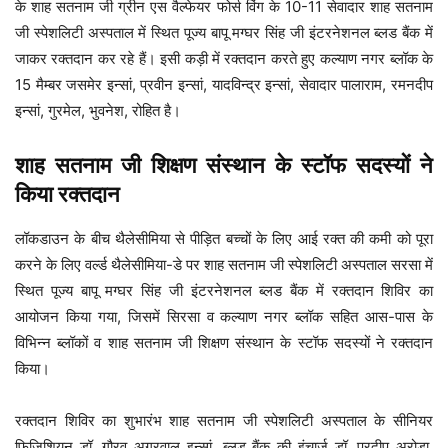
के शाह सतनाम जी ग्रीन एस वैल्फेयर फोर्स विंग के 10-11 सेवादार शाह सतनाम
जी स्पेशलिटी अस्पताल में स्थित पूज्य बापू मग्घर सिंह जी इंटरनेशनल ब्लड बैंक में
जाकर रक्तदान कर रहे हैं। इसी कड़ी में रक्तदान करते हुए कल्याण नगर ब्लॉक के
15 मैम्बर जसमेर इन्सां, प्रवीन इन्सां, यादविन्द्र इन्सां, सेवादार पालाराम, रमनदीप
इन्सां, गुरमेल, भुवनेश, रोहित है।
शाह सतनाम जी शिक्षण संस्थान के स्टॉफ सदस्यों ने
किया रक्तदान
लॉकडाउन के बीच थैलेसीमिया से पीड़ित बच्चों के लिए आई रक्त की कमी को पूरा
करने के लिए वर्ल्ड थैलेसीमिया-डे पर शाह सतनाम जी स्पेशलिटी अस्पताल सरसा में
स्थित पूज्य बापू मग्घर सिंह जी इंटरनेशनल ब्लड बैंक में रक्तदान शिविर का
आयोजन किया गया, जिसमें सिरसा व कल्याण नगर ब्लॉक सहित आस-पास के
विभिन्न ब्लॉकों व शाह सतनाम जी शिक्षण संस्थान के स्टॉफ सदस्यों ने रक्तदान
किया।
रक्तदान शिविर का शुभारंभ शाह सतनाम जी स्पेशलिटी अस्पताल के सीनियर
फिजिशियन डॉ. गौरव अग्रवाल इन्सां, ब्लड बैंक की इंचार्ज डॉ. प्रदीप अरोड़ा,