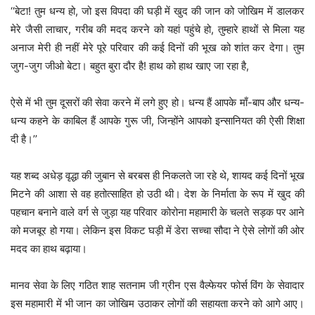
‘‘बेटा! तुम धन्य हो, जो इस विपदा की घड़ी में खुद की जान को जोखिम में डालकर
मेरे जैसी लाचार, गरीब की मदद करने को यहां पहुंचे हो, तुम्हारे हाथों से मिला यह
अनाज मेरी ही नहीं मेरे पूरे परिवार की कई दिनों की भूख को शांत कर देगा। तुम
जुग-जुग जीओ बेटा। बहुत बुरा दौर है! हाथ को हाथ खाए जा रहा है,
ऐसे में भी तुम दूसरों की सेवा करने में लगे हुए हो। धन्य हैं आपके माँ-बाप और धन्य-
धन्य कहने के काबिल हैं आपके गुरू जी, जिन्होंने आपको इन्सानियत की ऐसी शिक्षा
दी है।’’
यह शब्द अधेड़ वृद्धा की जुबान से बरबस ही निकलते जा रहे थे, शायद कई दिनों भूख
मिटने की आशा से वह हतोत्साहित हो उठी थी। देश के निर्माता के रूप में खुद की
पहचान बनाने वाले वर्ग से जुड़ा यह परिवार कोरोना महामारी के चलते सड़क पर आने
को मजबूर हो गया। लेकिन इस विकट घड़ी में डेरा सच्चा सौदा ने ऐसे लोगों की ओर
मदद का हाथ बढ़ाया।
मानव सेवा के लिए गठित शाह सतनाम जी ग्रीन एस वैल्फेयर फोर्स विंग के सेवादार
इस महामारी में भी जान का जोखिम उठाकर लोगों की सहायता करने को आगे आए।