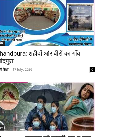
शेष
handpura: शहीदों और वीरों का गाँव
ांदपुरा’
ी शिक्षा
-
17 July, 2026
0
चर