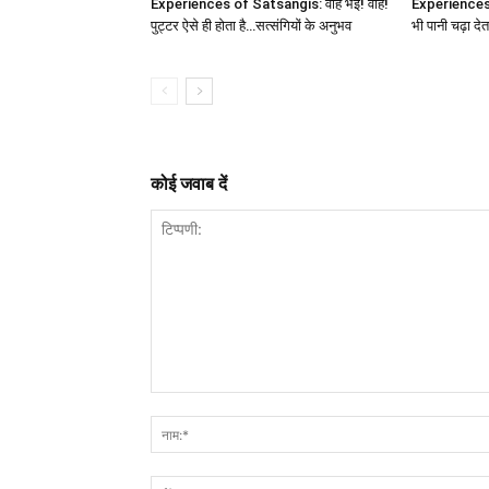
Experiences of Satsangis: वाह भई! वाह!
Experiences 
पुट्टर ऐसे ही होता है…सत्संगियों के अनुभव
भी पानी चढ़ा देत
कोई जवाब दें