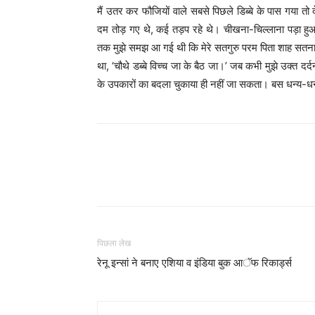
मैं उतर कर फौजियों वाले सबसे पिछले डिब्बे के पास गया तो 
दम तोड़ गए थे, कई तड़प रहे थे। चीखना-चिल्लाना पड़ा हुआ
तक मुझे समझ आ गई थी कि मेरे सतगुरु परम पिता शाह सतना
था, ‘चौथे डब्बे विच्च जा के बैठ जा।’ जब कभी मुझे उक्त दर्द
के उपकारों का बदला चुकाया ही नहीं जा सकता। बस धन्य-ध
WhatsApp
Share
पिछला लेख
रेनू इन्सां ने बनाए एशिया व इंडिया बुक आॅफ रिकार्ड्स