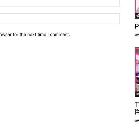
फ
P
owser for the next time I comment.
सच्च
ल
T
म
सच्च