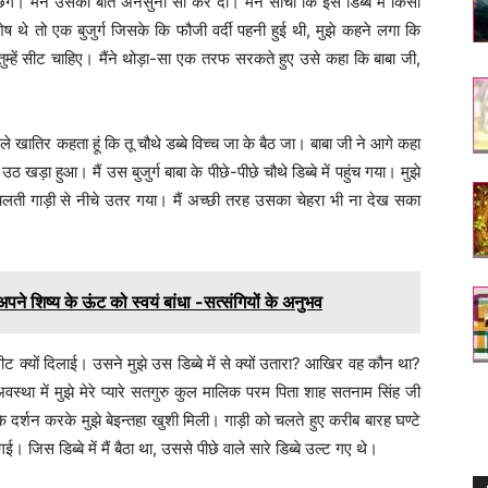
 पूछेंगे। मैंने उसकी बात अनसुनी सी कर दी। मैंने सोचा कि इस डिब्बे में किसी
ष थे तो एक बुजुर्ग जिसके कि फौजी वर्दी पहनी हुई थी, मुझे कहने लगा कि
 तुम्हें सीट चाहिए। मैंने थोड़ा-सा एक तरफ सरकते हुए उसे कहा कि बाबा जी,
भले खातिर कहता हूं कि तू चौथे डब्बे विच्च जा के बैठ जा। बाबा जी ने आगे कहा
उठ खड़ा हुआ। मैं उस बुजुर्ग बाबा के पीछे-पीछे चौथे डिब्बे में पहुंच गया। मुझे
 चलती गाड़ी से नीचे उतर गया। मैं अच्छी तरह उसका चेहरा भी ना देख सका
पने शिष्य के ऊंट को स्वयं बांधा -सत्संगियों के अनुभव
ीट क्यों दिलाई। उसने मुझे उस डिब्बे में से क्यों उतारा? आखिर वह कौन था?
 अवस्था में मुझे मेरे प्यारे सतगुरु कुल मालिक परम पिता शाह सतनाम सिंह जी
 दर्शन करके मुझे बेइन्तहा खुशी मिली। गाड़ी को चलते हुए करीब बारह घण्टे
 डिब्बे में मैं बैठा था, उससे पीछे वाले सारे डिब्बे उल्ट गए थे।