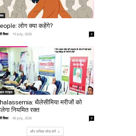
ीचर
eople: लोग क्या कहेंगे?
ी शिक्षा
-
10 July, 2026
0
ाइफ स्टाइल
halassemia: थैलेसीमिया मरीजों को
िलेगा नियमित रक्त
ी शिक्षा
-
06 July, 2026
0
और अधिक लोड करें