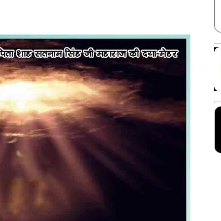
Facebook
X
Linkedin
Pinterest