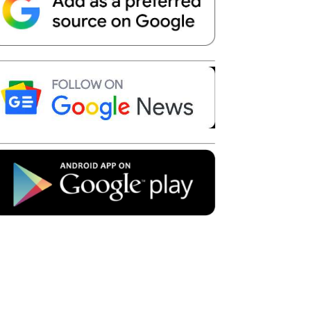
Telegram
Copy URL