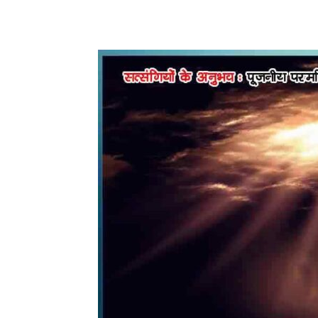
WhatsApp
Share