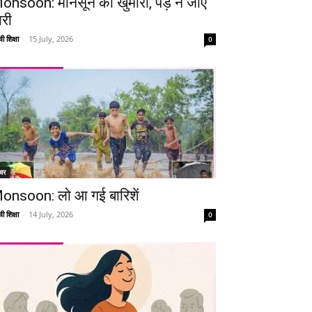
onsoon: मानसून की खुमारी, पड़ न जाए
ारी
ी शिक्षा
-
15 July, 2026
0
चर
onsoon: लो आ गई बारिशें
ी शिक्षा
-
14 July, 2026
0