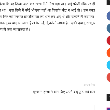
देखा कि वह डिब्बा उल्ट कर खत्तानों में गिरा पड़ा था। कई फौजी मौके पर ही
 था। उस डिब्बे में कोई भी ऐसा नहीं था जिसके चोट न आई हो। उस वक्त
म सिंह जी महाराज ही फौजी का रूप धार कर आए थे और उन्होंने ही फरमाया
नाक दृश्य याद आ जाता है तो मेरा लूं-लूं कांपने लगता है। इतने दयालु सतगुरु
न्य ही कहा जा सकता है।
Facebook
X
Linkedin
Pinterest
अगला लेख
मुस्कान इन्सां ने दान किए अपने ढाई फुट लंबे बाल