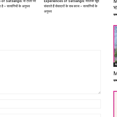
M
of Satsangis: वो टीलों पर
Experiences of Satsangis: मालिक खुद
ा है – सत्संगियों के अनुभव
संवारते हैं सेवादारों के सब काज – सत्संगियों के
भ
अनुभव
सच्च
ने
M
सच्च