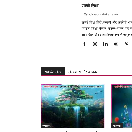
सच्ची शिक्षा
https://sachishiksha.in/
सच्ची शिक्षा हिंदी, पंजाबी और अंग्रेजी 
पर्यटन, शिक्षा, फैशन, पालन-पोषण, घर बना
सामाजिक और आध्यात्मिक रूप से जागृत कर
संबंधित लेख
लेखक से और अधिक
चमत्कार
चमत्कार