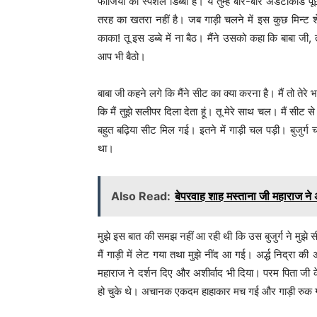
फौजियों का स्पैशल डिब्बा है। ये तुम्हें बार-बार अडैंटीकार्ड
तरह का खतरा नहीं है। जब गाड़ी चलने में इस कुछ मिन्ट शे
काका! तू इस डब्बे में ना बैठ। मैंने उसको कहा कि बाबा जी,
आप भी बैठो।
बाबा जी कहने लगे कि मैंने सीट का क्या करना है। मैं तो तेरे 
कि मैं तुझे सलीपर दिला देता हूं। तू मेरे साथ चल। मैं सीट से 
बहुत बढ़िया सीट मिल गई। इतने में गाड़ी चल पड़ी। बुजुर्ग
था।
Also Read:
बेपरवाह शाह मस्ताना जी महाराज ने अ
मुझे इस बात की समझ नहीं आ रही थी कि उस बुजुर्ग ने मुझे स
मैं गाड़ी में लेट गया तथा मुझे नींद आ गई। अर्द्ध निद्रा की
महाराज ने दर्शन दिए और अशीर्वाद भी दिया। परम पिता जी के
हो चुके थे। अचानक एकदम हाहाकार मच गई और गाड़ी रुक गई। जिस