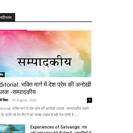
नवीनतम
शेष
ditorial: भक्ति मार्ग में देश प्रेम की अनोखी
लक -सम्पादकीय
ी शिक्षा
-
01 August, 2026
0
itorial: भक्ति मार्ग में देश प्रेम की अनोखी ललक -सम्पादकीय अपने
 के प्रति जो मर मिटने का जज्बा रखता है वही देश प्रेमी है।...
Experiences of Satsangis: वाह
भई! वाह! पुट्टर ऐसे ही होता है…सत्संगियों के