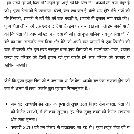
’ हम सबने ‘हां जी, पिता जी’ कहते हुए अर्ज़ की कि पिता जी, आपजी की दया-मेहर है
जी। पूज्य पिता जी ने फरमाया, ‘बोलो, बेटा क्या बात है, कैसे आए हो? मैंने अर्ज की
कि पिताजी, आपजी ने हमें बेटे की दात बख्शी है, आपजी ही इसका नाम रखो जी।
पूज्य पिता जी ने हमें एक अक्षर दे दिया कि इस पर नाम रख लो। तो हम सबने अर्ज़
की कि पिता जी, आप जी पूरा नाम रख दो जी। तो कुल मालिक सतगुरु पिता जी ने
बेटे का नाम सत्यदीप रख दिया और बेटे को अपने कर-कमलों से एक खिलौने की
दात भी बख्शी और इस तरह सतगुरु दाता पूज्य पिता जी ने अपनी दया-मेहर, रहमत
करते हुए परिवार की दिली इच्छा को पूरा करके हमें सारे परिवार को प्रशाद व
खुशियां बख्शी।
जैसे कि पूज्य हजूर पिता जी ने फरमाया था कि बेटा! आपके घर ऐसा लड़का होगा जो
सब से अलग ही होगा, उसके कुछ प्रमाण निम्नानुसार हैं:-
जब बेटा सत्यदीप डेढ़ साल का हुआ तो सुबह उठते ही हर रोज कहता, पिता जी
की कैसेट लगाओ, मैं तो शब्द सुनूंगा। हर रोज सुबह शब्दों की कैसेट लगवाता
और शब्द सुनता।
फरवरी 2010 को हम हिसार से फतेहाबाद जा रहे थे। पूज्य हजूर पिता जी ने