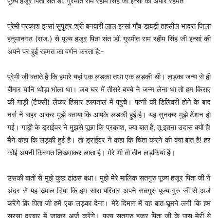
पूज्य हजूर पिता संत डॉ. गुरमीत राम रहीम सिंह जी इन्सां की अपार रहमत
प्रेमी प्रकाश इन्सां सुपुत्र श्री बनवारी लाल इन्सां गाँव डाबड़ी तहसील भादरा जिला
हनुमानगढ़ (राज.) से पूज्य हजूर पिता संत डॉ. गुरमीत राम रहीम सिंह जी इन्सां की
अपने पर हुई रहमत का वर्णन करता है:-
प्रेमी जी बताते हैं कि हमारे यहां एक लड़का तथा एक लड़की थी। लड़का जन्म से ही
बीमार यानि थोड़ा भोला था। जब घर में तीसरे बच्चे ने जन्म लेना था तो हम किराए
की गाड़ी (टैक्सी) लेकर हिसार हस्पताल में पहुंचे। पत्नी की डिलिवरी होने के बाद
नर्स ने बाहर आकर मुझे बताया कि आपके लड़की हुई है। यह सुनकर मुझे टेंशन हो
गई। गाड़ी के ड्राईवर ने मुझसे पूछा कि प्रकाश, क्या बात है, तू इतना उदास क्यों है!
मैंने कहा कि लड़की हुई है। तो ड्राईवर ने कहा कि चिंता करने की क्या बात है! हर
कोई अपनी किस्मत लिखवाकर लाता है। मेरे भी तो तीन लड़कियां हैं।
उसकी बातों से मुझे कुछ ढांढस बंधा। मुझे मेरे मालिक सतगुरु पूज्य हजूर पिता जी ने
अंदर से यह ख्याल दिया कि हम सारा परिवार अपने सतगुरु पूज्य गुरु जी से अर्ज
करेंगे कि पिता जी हमें एक लड़का देना। मेरे दिमाग में यह बात घूमने लगी कि हम
सरसा दरबार में जाकर अर्ज करेंगे। पूज्य सतगुरु हजूर पिता जी के पास मेरी ये