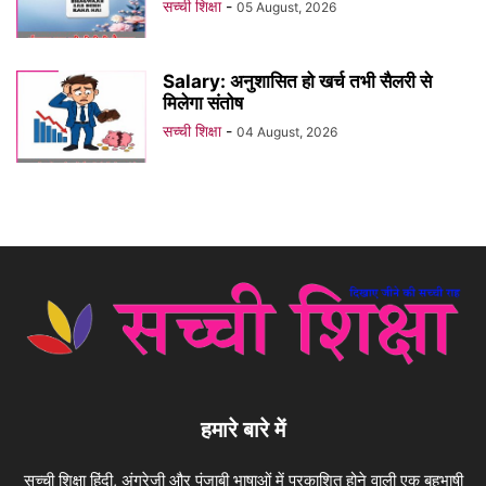
सच्ची शिक्षा
-
05 August, 2026
Salary: अनुशासित हो खर्च तभी सैलरी से
मिलेगा संतोष
सच्ची शिक्षा
-
04 August, 2026
हमारे बारे में
सच्ची शिक्षा हिंदी, अंग्रेजी और पंजाबी भाषाओं में प्रकाशित होने वाली एक बहुभाषी