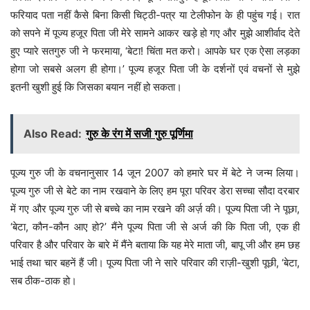
फरियाद पता नहीं कैसे बिना किसी चिट्ठी-पत्र या टेलीफोन के ही पहुंच गई। रात
को सपने में पूज्य हजूर पिता जी मेरे सामने आकर खड़े हो गए और मुझे आशीर्वाद देते
हुए प्यारे सतगुरु जी ने फरमाया, ‘बेटा! चिंता मत करो। आपके घर एक ऐसा लड़का
होगा जो सबसे अलग ही होगा।’ पूज्य हजूर पिता जी के दर्शनों एवं वचनों से मुझे
इतनी खुशी हुई कि जिसका बयान नहीं हो सकता।
Also Read:
गुरु के रंग में सजी गुरु पूर्णिमा
पूज्य गुरु जी के वचनानुसार 14 जून 2007 को हमारे घर में बेटे ने जन्म लिया।
पूज्य गुरु जी से बेटे का नाम रखवाने के लिए हम पूरा परिवर डेरा सच्चा सौदा दरबार
में गए और पूज्य गुरु जी से बच्चे का नाम रखने की अर्ज़ की। पूज्य पिता जी ने पूछा,
‘बेटा, कौन-कौन आए हो?’ मैंने पूज्य पिता जी से अर्ज की कि पिता जी, एक ही
परिवार है और परिवार के बारे में मैंने बताया कि यह मेरे माता जी, बापू जी और हम छह
भाई तथा चार बहनें हैं जी। पूज्य पिता जी ने सारे परिवार की राज़ी-खुशी पूछी, ‘बेटा,
सब ठीक-ठाक हो।