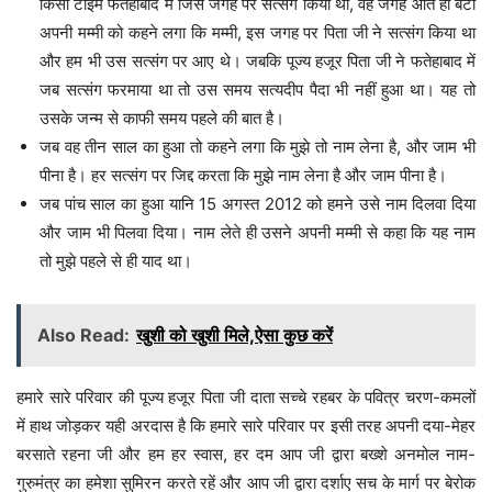
किसी टाईम फतेहाबाद में जिस जगह पर सत्संग किया था, वह जगह आते ही बेटा
अपनी मम्मी को कहने लगा कि मम्मी, इस जगह पर पिता जी ने सत्संग किया था
और हम भी उस सत्संग पर आए थे। जबकि पूज्य हजूर पिता जी ने फतेहाबाद में
जब सत्संग फरमाया था तो उस समय सत्यदीप पैदा भी नहीं हुआ था। यह तो
उसके जन्म से काफी समय पहले की बात है।
जब वह तीन साल का हुआ तो कहने लगा कि मुझे तो नाम लेना है, और जाम भी
पीना है। हर सत्संग पर जिद्द करता कि मुझे नाम लेना है और जाम पीना है।
जब पांच साल का हुआ यानि 15 अगस्त 2012 को हमने उसे नाम दिलवा दिया
और जाम भी पिलवा दिया। नाम लेते ही उसने अपनी मम्मी से कहा कि यह नाम
तो मुझे पहले से ही याद था।
Also Read:
खुशी को खुशी मिले,ऐसा कुछ करें
हमारे सारे परिवार की पूज्य हजूर पिता जी दाता सच्चे रहबर के पवित्र चरण-कमलों
में हाथ जोड़कर यही अरदास है कि हमारे सारे परिवार पर इसी तरह अपनी दया-मेहर
बरसाते रहना जी और हम हर स्वास, हर दम आप जी द्वारा बख्शे अनमोल नाम-
गुरुमंत्र का हमेशा सुमिरन करते रहें और आप जी द्वारा दर्शाए सच के मार्ग पर बेरोक