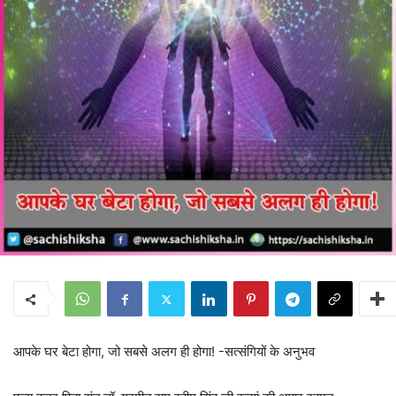
आपके घर बेटा होगा, जो सबसे अलग ही होगा! -सत्संगियों के अनुभव