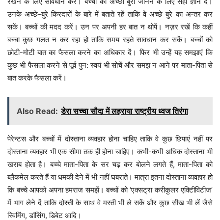
रखने के लिए सावधान करें। बच्चों को अच्छा बुरा जानने के लिए सही ज्ञान दें।
उनके अच्छे-बुरे किरदारों के बारे में बताते रहें ताकि वे अच्छे बुरे का अन्तर कर
सकें। बच्चों की मदद करें। उन पर अपनी हर बात न थोपें। नज़र रखें कि कहीं
बच्चा कुछ गलत न कर रहा हो ताकि समय रहते सावधान कर सकें। बच्चों को
छोटी-मोटी बात का फैसला करने का अधिकार दें। फिर भी उन्हें यह समझाएं कि
कुछ भी फैसला करने से पूर्व पुन: स्वयं भी सोचें और समझ न आने पर माता-पिता से
बात करके फैसला करें।
Also Read:
डेरा सच्चा सौदा में लहराया राष्ट्रीय ध्वज तिरंगा
पेरेन्टस और बच्चों में दोस्ताना व्यवहार होना चाहिए ताकि वे कुछ छिपाएं नहीं पर
दोस्ताना व्यवहार भी एक सीमा तक ही होना चाहिए। कभी-कभी अधिक दोस्ताना भी
खराब होता है। बच्चे माता-पिता के सर चढ़ कर बोलने लगते हैं, माता-पिता को
ब्लैकमेल करते हैं या धमकी देने में भी नहीं घबराते। मात्रा इतना दोस्ताना व्यवहार हो
कि बच्चे आपको अपना हमराज समझें। बच्चों को ‘एक्सट्रा करीकुलर एक्टिीविटीज’
में भाग लेने दें ताकि दोस्ती के साथ वे मस्ती भी ले सकें और कुछ सीख भी लें जैसे
स्विमिंग, डांसिंग, डिबेट आदि।