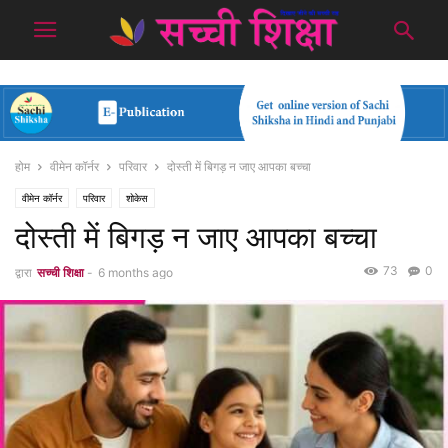
होम
वीमेन कॉर्नर
परिवार
दोस्ती में बिगड़ न जाए आपका बच्चा
वीमेन कॉर्नर
परिवार
शोकेस
दोस्ती में बिगड़ न जाए आपका बच्चा
73
0
द्वारा
सच्ची शिक्षा
-
6 months ago