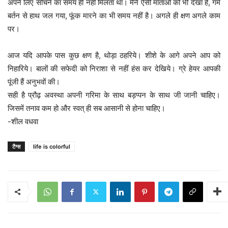
अपने लिए सोचने का समय ही नहीं मिलता था। मैंने ऐसी माताओं को भी देखा है, गर्म
बर्तन से हाथ जल गया, फूंक मारने का भी समय नहीं है। अगले ही क्षण अगले काम
पर।
आज यदि आपके पास कुछ क्षण है, थोड़ा ठहरिये। शीशे के आगे अपने आप को
निहारिये। बालों की सफेदी को निराशा से नहीं हंस कर देखिये। ग्रे हेयर आपकी
पूंजी हैं अनुभवों की।
सही है प्रौढ़ अवस्था अपनी गरिमा के साथ बड़प्पन के साथ जी जानी चाहिए।
जिसमें तनाव कम हो और स्वत् ही सब आसानी से होना चाहिए।
-शील वधवा
टैग्स
life is colorful