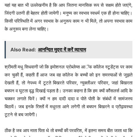
यहां यह बात भी उल्लेखनीय है कि आप जितना मानसिक रूप से सक्षम होते जाएंगे,
जिंदगी उतनी ही बेहतर होती जायेगी। मनुष्य का स्वभाव स्वधर्म एक ही होना चाहिए।
किसी परिस्थिति में अगर स्वभाव के अनुरूप काम न भी मिले, तो अपना स्वभाव काम
के अनुरूप बना लेना चाहिए।
Also Read:
आनन्दित मुद्रा में करें व्यायाम
श्रीमती मधु सिधवानी जो कि इमोशनल प्रोब्लेम्स आॅफ कॉलेज स्टूडेंट्स पर काम
कर चुकी हैं, कहती हैं आज जब वह कॉलेज के बच्चों को इन समस्याओं से जुझते
देखती हैं, तो नेपथ्य में टूटते बिखरते परिवार, न्युक्लीअर परिवार, जहां बिखरता
बचपन व घुटता वृद्ध दिखाई पड़ता है। उनका कहना है कि हम क्यों कौंसलर्स आदि के
चक्कर लगाते फिरें। क्यों न हम दादी दादा व पोते पोती के संबंधों में सामंजस्य
बिठायें। जब इनके रिश्तों में मधुरता आने लगेगी तो बचपन बिखरने व प्रौढ़ावस्था
टूटने से बच जायेगी।
ठीक है जब आप माता पिता थे तो बच्चों की परवरिश, में इतना समय बीत जाता था कि