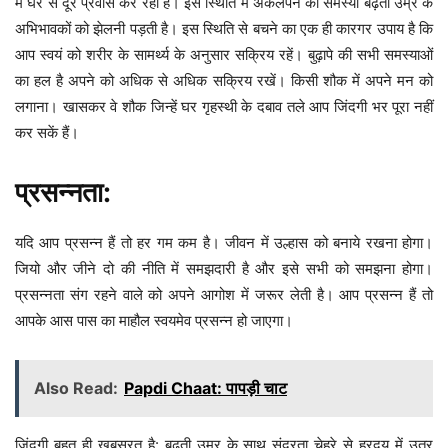
में घर से दूर प्रवास कर रही है। इस स्थिति में अकेलेपन की समस्या बढ़ती उम्र के
अभिभावकों को झेलनी पड़ती है। इस स्थिति से बचने का एक ही कारगर उपाय है कि
आप स्वयं को शरीर के सामर्थ्य के अनुसार सक्रिय रहें। बुढ़ापे की सभी समस्याओं
का हल है अपने को अधिक से अधिक सक्रिय रखें। किसी शौक में अपने मन को
लगाना। खासकर वे शौक जिन्हें घर गृहस्थी के दबाव तले आप जिंदगी भर पूरा नहीं
कर सकें हैं।
प्रसन्नता:
यदि आप प्रसन्न हैं तो हर गम कम है। जीवन में उल्हास को बनाये रखना होगा।
जियो और जीने दो की नीति में समझदारी है और इसे सभी को समझना होगा।
प्रसन्नता संग रहने वाले को अपने आगोश में जरूर लेती है। आप प्रसन्न हैं तो
आपके आस पास का माहौल स्वयमेव प्रसन्न हो जाएगा।
Also Read:
Papdi Chaat: पापड़ी चाट
जिंदगी बहुत ही खूबसूरत है: बढ़ती उम्र के साथ सुंदरता चेहरे से ह्रदय में उतर