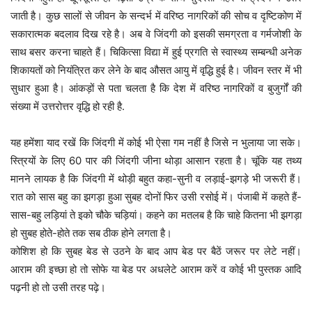
जाती है। कुछ सालों से जीवन के सन्दर्भ में वरिष्ठ नागरिकों की सोच व दृष्टिकोण में
सकारात्मक बदलाव दिख रहे है। अब वे जिंदगी को इसकी समग्रता व गर्मजोशी के
साथ बसर करना चाहते हैं। चिकित्सा विद्या में हुई प्रगति से स्वास्थ्य सम्बन्धी अनेक
शिकायतों को नियंत्रित कर लेने के बाद औसत आयु में वृद्धि हुई है। जीवन स्तर में भी
सुधार हुआ है। आंकड़ों से पता चलता है कि देश में वरिष्ठ नागरिकों व बुजुर्गों की
संख्या में उत्तरोत्तर वृद्धि हो रही है.
यह हमेंशा याद रखें कि जिंदगी में कोई भी ऐसा गम नहीं है जिसे न भुलाया जा सके।
स्त्रियों के लिए 60 पार की जिंदगी जीना थोड़ा आसान रहता है। चूंकि यह तथ्य
मानने लायक है कि जिंदगी में थोड़ी बहुत कहा-सुनी व लड़ाई-झगड़े भी जरूरी हैं।
रात को सास बहु का झगड़ा हुआ सुबह दोनों फिर उसी रसोई में। पंजाबी में कहते हैं-
सास-बहु लड़ियां ते इको चौके चड़ियां। कहने का मतलब है कि चाहे कितना भी झगड़ा
हो सुबह होते-होते तक सब ठीक होने लगता है।
कोशिश हो कि सुबह बेड से उठने के बाद आप बेड पर बैठें जरूर पर लेटे नहीं।
आराम की इच्छा हो तो सोफे या बेड पर अधलेटे आराम करें व कोई भी पुस्तक आदि
पढ़नी हो तो उसी तरह पढ़े।