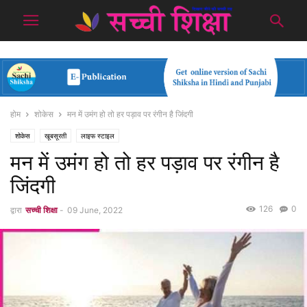
होम
शोकेस
मन में उमंग हो तो हर पड़ाव पर रंगीन है जिंदगी
शोकेस
खूबसूरती
लाइफ स्टाइल
मन में उमंग हो तो हर पड़ाव पर रंगीन है
जिंदगी
126
0
द्वारा
सच्ची शिक्षा
-
09 June, 2022