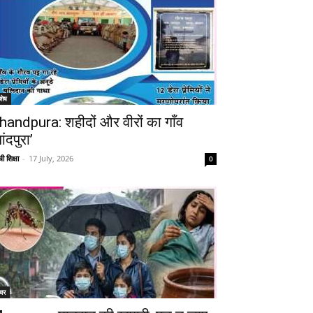
शेष
handpura: शहीदों और वीरों का गाँव
ांदपुरा’
ी शिक्षा
-
17 July, 2026
0
चर