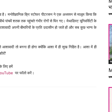
M
भ
सच्च
ै। मनोवैज्ञानिक क्रि स्टोफर पीटरसन ने एक अध्ययन से मालूम किया कि
चौथे पांचवें शतक तक पहुंचते गंभीर रोगों से घिर गए। मेथाडिस्ट यूनिवर्सिटी के
िराशावादी अपनी बीमारियों के प्रति उदासीन हो जाते हों और सब कुछ भाग्य के
ो आशावादी तो बनना ही होगा क्योंकि आशा में ही सुख निहित है। आशा में ही
ीरीं’
ने
े लिए हमें
M
ouTube
पर फॉलो करें।
सच्च
Facebook
X
Linkedin
Pinterest