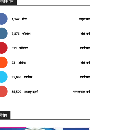
क्लिक करे
1,142
फैंस
लाइक करें
7,876
फॉलोवर
फॉलो करें
371
फॉलोवर
फॉलो करें
23
फॉलोवर
फॉलो करें
95,096
फॉलोवर
फॉलो करें
35,500
सब्सक्राइबर्स
सब्सक्राइब करें
विशेष