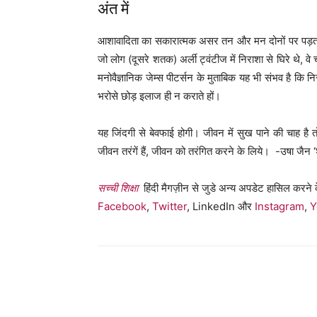
अंत में
आशावादिता का सकारात्मक असर तन और मन दोनों पर पड़ता ह
जो लोग (दूसरे शतक) अर्ली ट्वंटीज में निराशा से घिरे थे, वे 
मनोवैज्ञानिक जेम्स पीटर्सन के मुताबिक यह भी संभव है कि न
भरोसे छोड़ इलाज ही न कराते हों।
यह जिंदगी से बेवफाई होगी। जीवन में सुख पाने की चाह है त
जीवन तरंगें हैं, जीवन को तरंगित करने के लिये। -उषा जैन ‘श
सच्ची शिक्षा
हिंदी मैगज़ीन से जुडे अन्य अपडेट हासिल करने क
Facebook
,
Twitter
, LinkedIn और
Instagram
,
Y
WhatsApp
Share