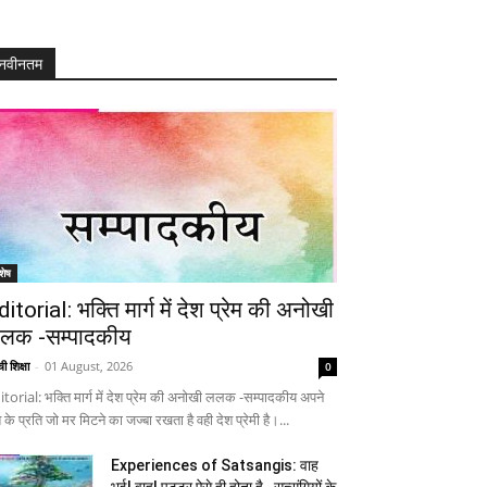
नवीनतम
शेष
ditorial: भक्ति मार्ग में देश प्रेम की अनोखी
लक -सम्पादकीय
ी शिक्षा
-
01 August, 2026
0
itorial: भक्ति मार्ग में देश प्रेम की अनोखी ललक -सम्पादकीय अपने
 के प्रति जो मर मिटने का जज्बा रखता है वही देश प्रेमी है।...
Experiences of Satsangis: वाह
भई! वाह! पुट्टर ऐसे ही होता है…सत्संगियों के