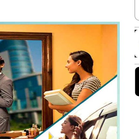
Facebook
X
Linkedin
Pinterest