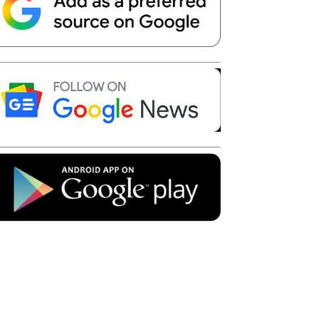
Telegram
Copy URL