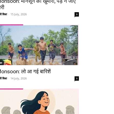
onsoon: मानसून की खुमारी, पड़ न जाए
ारी
ी शिक्षा
-
15 July, 2026
0
चर
onsoon: लो आ गई बारिशें
ी शिक्षा
-
14 July, 2026
0
Telegram
Copy URL