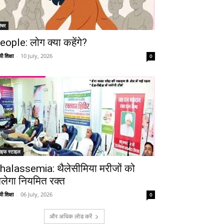
ीचर
eople: लोग क्या कहेंगे?
ी शिक्षा
-
10 July, 2026
0
ाइफ स्टाइल
halassemia: थैलेसीमिया मरीजों को
िलेगा नियमित रक्त
ी शिक्षा
-
06 July, 2026
0
और अधिक लोड करें