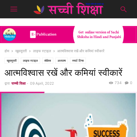
होम
खूबसूरती
लाइफ स्टाइल
आत्मविश्वास रखें और कमियां स्वीकारें
खूबसूरती
लाइफ स्टाइल
शोकेस
अध्यात्म
स्मार्ट टिप्स
आत्मविश्वास रखें और कमियां स्वीकारें
734
0
द्वारा
सच्ची शिक्षा
-
09 April, 2022