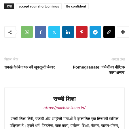
टैग्स
accept your shortcomings
Be confident
पिछला लेख
अगला लेख
सफाई के बिना घर की खूबसूरती बेकार
Pomegranate: गर्मियों का पौष्टिक
फल ‘अनार’
सच्ची शिक्षा
https://sachishiksha.in/
सच्ची शिक्षा हिंदी, पंजाबी और अंग्रेजी भाषाओं में प्रकाशित एक त्रिभाषी मासिक
पत्रिका है। इसमें धर्म, फिटनेस, पाक कला, पर्यटन, शिक्षा, फैशन, पालन-पोषण,