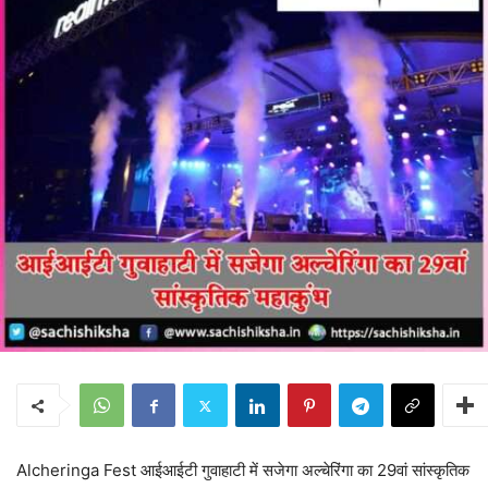
Alcheringa Fest आईआईटी गुवाहाटी में सजेगा अल्चेरिंगा का 29वां सांस्कृतिक