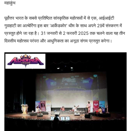
महाकुंभ
पूर्वोत्तर भारत के सबसे प्रतिष्ठित सांस्कृतिक महोत्सवों में से एक, आईआईटी
गुवाहाटी का अल्चेरिंगा इस बार ‘आर्केडकोर’ थीम के साथ अपने 29वें संस्करण में
प्रस्तुत होने जा रहा है। 31 जनवरी से 2 फरवरी 2025 तक चलने वाला यह तीन
दिवसीय महोत्सव परंपरा और आधुनिकता का अनूठा संगम प्रस्तुत करेगा।