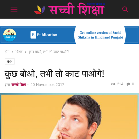
होम
विशेष
कुछ बोओ, तभी तो काट पाओगे!
विशेष
कुछ बोओ, तभी तो काट पाओगे!
214
0
द्वारा
सच्ची शिक्षा
-
20 November, 2017