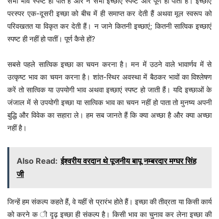
सभी भाव स्पष्ट हो पाते हैं और न सभी इच्छाएं स्पष्ट और पूर्ण हो पाती हैं। इच्छाएं
परस्पर एक-दूसरी इच्छा को बीच में ही समाप्त कर देती हैं अथवा मूल स्वरूप को
परिवखतत या विकृत कर देती हैं। न जाने कितनी इच्छाएं; कितनी सात्विक इच्छाएं
स्पष्ट ही नहीं हो पातीं। पूर्ण कैसे हों?
सबसे पहले सात्विक इच्छा का चयन करना है। मन में उठने वाले भावार्णव में से
उत्कृष्ट भाव का चयन करना है। शांत-स्थिर अवस्था में बैठकर भावों का विश्लेषण
करें तो सात्विक या उपयोगी भाव अथवा इच्छाएं स्पष्ट हो जाती हैं। यदि इच्छाओं के
जंजाल में से उपयोगी इच्छा या सात्विक भाव का चयन नहीं हो पाता तो मुनष्य अपनी
बुद्धि और विवेक का सहारा ले। हम सब जानते हैं कि क्या अच्छा है और क्या अच्छा
नहीं है।
Also Read:
ईश्वरीय वरदान थे पूजनीय बापू नम्बरदार मग्घर सिंह
जी
जिन्हें हम संकल्प कहते हैं, वे यहीं से प्रारंभ होते हैं। इच्छा की तीव्रता या किसी कार्य
को करने क ी दृढ़ इच्छा ही संकल्प है। किसी भाव का चुनाव कर लेना इच्छा की