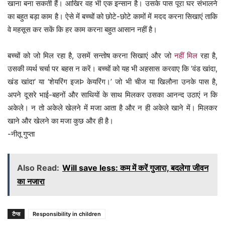
खाना बना सकती हैं। आखिर वह भी एक इन्सान है। उसके पास पूरा घर संभालने
का बहुत बड़ा काम है। ऐसे में बच्चों को छोटे-छोटे कामों में मदद करना सिखाएं ताकि
वे महसूस कर सकें कि हर काम करना बहुत आसान नहीं है।
बच्चों को जो मिल रहा है, उसमें सन्तोष करना सिखाएं और जो
नहीं मिल
रहा है,
उसकी व्यर्थ चर्चा पर बहस न करें। बच्चों को यह भी अहसास करवाए कि ‘वंड खांदा,
खंड खांदा‘ या ‘शेयरिंग इजÞ केयरिंग।’ जो भी चीज या खिलौना उनके पास है,
अपने दूसरे भाई-बहनों और साथियों के साथ मिलकर उसका आनन्द उठाएं न कि
अकेले। न तो अकेले खेलने में मजा आता है और न ही अकेले खाने में। मिलकर
खाने और खेलने का मजा कुछ और ही है।
-नीतू गुप्ता
Also Read:
Will save less: कम में करें गुजारा, बदलेगा जीवन
का नजारा
टैग्स
Responsibility in children