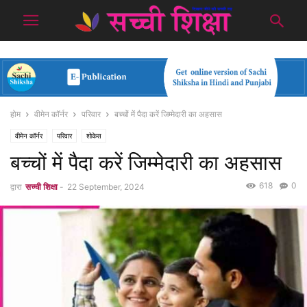
होम
वीमेन कॉर्नर
परिवार
बच्चों में पैदा करें जिम्मेदारी का अहसास
वीमेन कॉर्नर
परिवार
शोकेस
बच्चों में पैदा करें जिम्मेदारी का अहसास
618
0
द्वारा
सच्ची शिक्षा
-
22 September, 2024