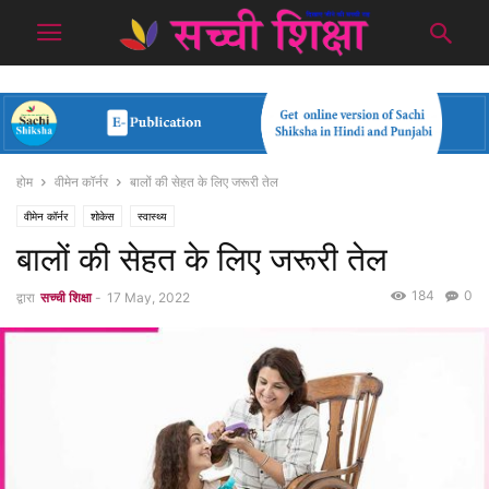
होम
वीमेन कॉर्नर
बालों की सेहत के लिए जरूरी तेल
वीमेन कॉर्नर
शोकेस
स्वास्थ्य
बालों की सेहत के लिए जरूरी तेल
184
0
द्वारा
सच्ची शिक्षा
-
17 May, 2022