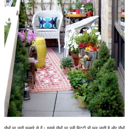
पौधों पर पानी फव्वारे से दें। इससे पौधों पर पड़ी मिट्टी भी घुल जाती है और पौधों