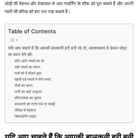
थोड़ी सी मेहनत और देखभाल से आप गाडर्निंग के शौक को पूरा सकते हैं और अपनी
प्यारी सी बगिया को हरा भरा रख सकते हैं।
Table of Contents
यदि आप चाहते हैं कि आपकी बालकनी हरी बनी रहे तो, आवश्यकता है केवल थोड़ा
सा ध्यान देने की:
छोटे-छोटे गमलों का ढेर
सही गमलों का चयन:
फर्श को दें मॉडर्न लुक:
खाली पड़े गमलों में पौधे लगाएं
पौधों का चयन:
पानी का सही अनुपात
कीटनाशक का चुनाव
बालकनी को स्टोर रूम ना समझें
लैवेंडर से महकाएं
डिफाइनिंग लाइन
यदि आप चाहते हैं कि आपकी बालकनी हरी बनी