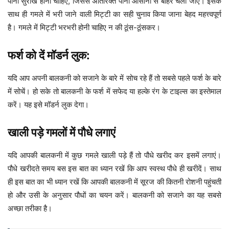
पानी सुराख होना चाहिए, जिससे अतिरिक्त पानी आसानी से बाहर चला जाए। इसके
साथ ही गमले में भरी जाने वाली मिट्टी का सही चुनाव किया जाना बेहद महत्त्वपूर्ण
है। गमले में मिट्टी भरभरी होनी चाहिए न की ठूंस-ठूंसकर।
फर्श को दें मॉडर्न लुक:
यदि आप अपनी बालकनी को सजाने के बारे में सोच रहे हैं तो सबसे पहले फर्श के बारे
में सोचें। हो सके तो बालकनी के फर्श में सफेद या हल्के रंग के टाइल्स का इस्तेमाल
करें। यह इसे मॉडर्न लुक देगा।
खाली पड़े गमलों में पौधे लगाएं
यदि आपकी बालकनी में कुछ गमले खाली पड़े हैं तो पौधे खरीद कर इसमें लगाएं।
पौधे खरीदते समय बस इस बात का ध्यान रखें कि आप स्वस्थ पौधे ही खरीदें। साथ
ही इस बात का भी ध्यान रखें कि आपकी बालकनी में सूरज की कितनी रोशनी पहुंचती
हो और उसी के अनुसार पौधों का चयन करें। बालकनी को सजाने का यह सबसे
अच्छा तरीका है।