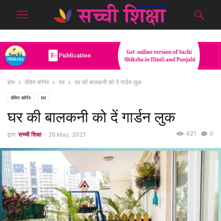
होम
वीमेन कॉर्नर
घर
घर की बालकनी को दें गार्डन लुक
वीमेन कॉर्नर
घर
घर की बालकनी को दें गार्डन लुक
421
0
द्वारा
सच्ची शिक्षा
-
26 May, 2021