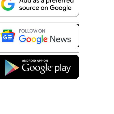
Telegram
Copy URL