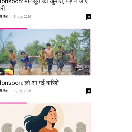
onsoon: मानसून की खुमारी, पड़ न जाए
ारी
ी शिक्षा
-
15 July, 2026
0
चर
onsoon: लो आ गई बारिशें
ी शिक्षा
-
14 July, 2026
0