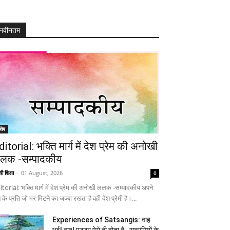
नवीनतम
शेष
ditorial: भक्ति मार्ग में देश प्रेम की अनोखी
लक -सम्पादकीय
ी शिक्षा
-
01 August, 2026
0
itorial: भक्ति मार्ग में देश प्रेम की अनोखी ललक -सम्पादकीय अपने
 के प्रति जो मर मिटने का जज्बा रखता है वही देश प्रेमी है।...
Experiences of Satsangis: वाह
भई! वाह! पुट्टर ऐसे ही होता है…सत्संगियों के