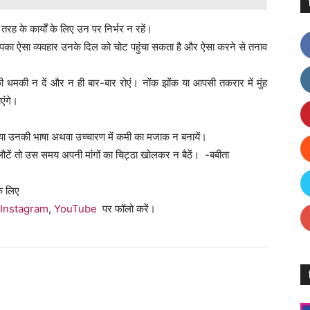
रह के कार्यों के लिए उन पर निर्भर न रहें।
पका ऐसा व्यवहार उनके दिल को चोट पहुंचा सकता है और ऐसा करने से तनाव
 धमकी न दें और न ही बार-बार रोएं। नोंक झोंक या आपसी तकरार में मुंह
एंगे।
 या उनकी भाषा अथवा उच्चारण में कमी का मजाक न बनायें।
घर लौटें तो उस समय अपनी मांगों का चिट्ठा खोलकर न बैठें। -बबीता
े लिए
Instagram
,
YouTube
पर फॉलो करें।
Facebook
X
Linkedin
Pinterest