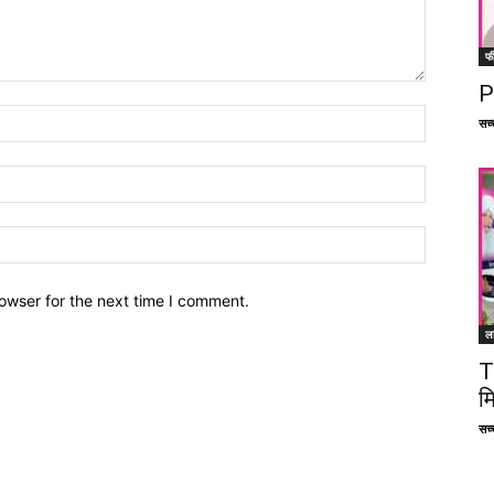
फ
P
सच्च
owser for the next time I comment.
ल
T
म
सच्च