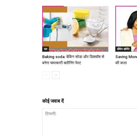
घर
वीमेन कॉर्नर
Baking soda: बेकिंग सोडा और डिशवॉश से
Saving Money: 
बनेगा चमत्कारी क्लीनिंग पेस्ट
की कला
कोई जवाब दें