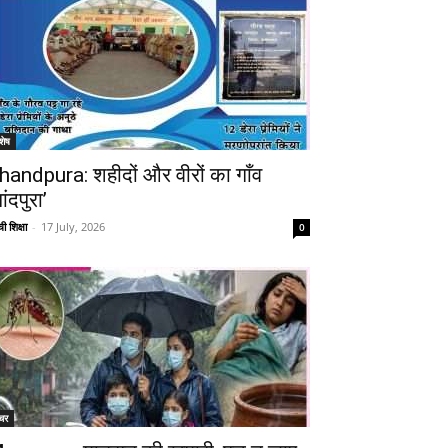
शेष
handpura: शहीदों और वीरों का गाँव
ांदपुरा’
ी शिक्षा
-
17 July, 2026
0
चर