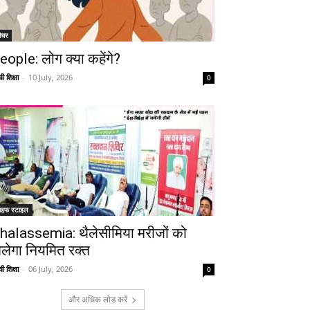
ीचर
eople: लोग क्या कहेंगे?
ी शिक्षा
-
10 July, 2026
0
ाइफ स्टाइल
halassemia: थैलेसीमिया मरीजों को
िलेगा नियमित रक्त
ी शिक्षा
-
06 July, 2026
0
और अधिक लोड करें