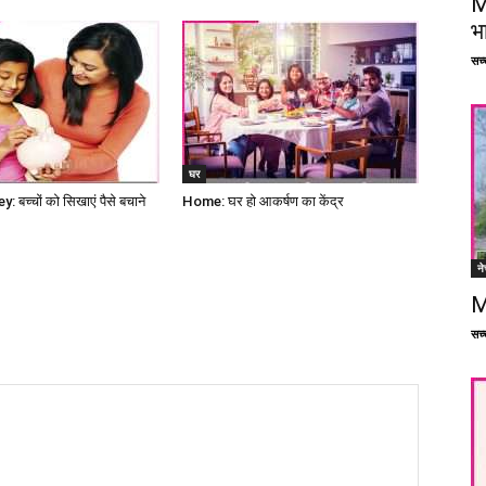
M
भ
सच्च
घर
बच्चों को सिखाएं पैसे बचाने
Home: घर हो आकर्षण का केंद्र
ने
M
सच्च