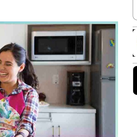
Facebook
X
Linkedin
Pinterest