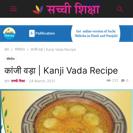
होम
रेसिपीज
कांजी वड़ा | Kanji Vada Recipe
रेसिपीज
कांजी वड़ा | Kanji Vada Recipe
212
0
द्वारा
सच्ची शिक्षा
-
24 March, 2021