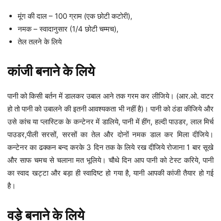
मूंग की दाल – 100 ग्राम (एक छोटी कटोरी),
नमक – स्वादानुसार (1/4 छोटी चम्मच),
तेल तलने के लिये
कांजी बनाने के लिये
पानी को किसी बर्तन में डालकर उबाल आने तक गरम कर लीजिये। (आर.ओ. वाटर
हो तो पानी को उबालने की इतनी आवश्यकता भी नहीं है)। पानी को ठंडा कीजिये और
उसे कांच या प्लास्टिक के कन्टेनर में डालिये, पानी में हींग, हल्दी पाउडर, लाल मिर्च
पाउडर,पीली सरसों, सरसों का तेल और दोनों नमक डाल कर मिला दीजिये।
कन्टेनर का ढक्कन बन्द करके 3 दिन तक के लिये रख दीजिये रोजाना 1 बार सूखे
और साफ चमच से चलाना मत भूलिये। चौथे दिन आप पानी को टेस्ट करिये, पानी
का स्वाद खट्टा और बड़ा ही स्वादिष्ट हो गया है, यानी आपकी कांजी तैयार हो गई
है।
वड़े बनाने के लिये