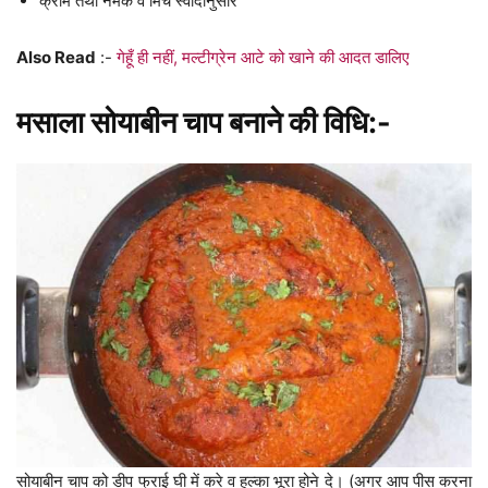
क्रीम तथा नमक व मिर्च स्वादानुसार
Also Read
:-
गेहूँ ही नहीं, मल्टीग्रेन आटे को खाने की आदत डालिए
मसाला सोयाबीन चाप बनाने की विधि:-
सोयाबीन चाप को डीप फ्राई घी में करे व हल्का भूरा होने दे। (अगर आप पीस करना