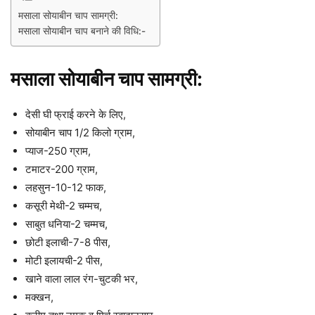
मसाला सोयाबीन चाप सामग्री:
मसाला सोयाबीन चाप बनाने की विधि:-
मसाला सोयाबीन चाप सामग्री:
देसी घी फ्राई करने के लिए,
सोयाबीन चाप 1/2 किलो ग्राम,
प्याज-250 ग्राम,
टमाटर-200 ग्राम,
लहसुन-10-12 फाक,
कसूरी मेथी-2 चम्मच,
साबुत धनिया-2 चम्मच,
छोटी इलाची-7-8 पीस,
मोटी इलायची-2 पीस,
खाने वाला लाल रंग-चुटकी भर,
मक्खन,