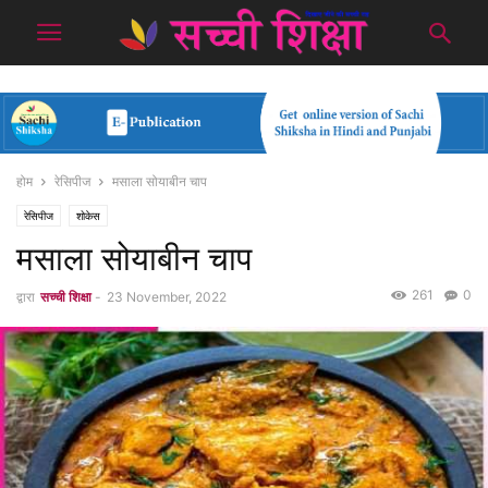
होम
रेसिपीज
मसाला सोयाबीन चाप
रेसिपीज
शोकेस
मसाला सोयाबीन चाप
261
0
द्वारा
सच्ची शिक्षा
-
23 November, 2022