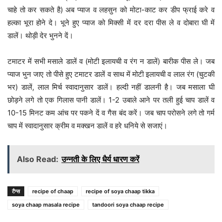
चाहे तो कर सकते है) अब प्याज व लहसुन को मोटा-काट कर डीप फ्राई करे व
हल्का भूरा होने दे। भूने हुए प्याज को मिक्सी में दर दरा पीस ले व दोबारा घी में
डालें। थोड़ी देर भुनने दें।
टमाटर में सभी मसाले डालें व (मोटी इलायची व रंग न डालें) बारीक पीस ले। जब
प्याज भुन जाए तो पीसे हुए टमाटर डालें व साथ में मोटी इलायची व लाल रंग (चुटकी
भर) डालें, लाल मिर्च स्वादानुसार डालें। हल्दी नहीं डालनी है। जब मसाला घी
छोड़ने लगे तो एक गिलास पानी डालें। 1-2 उबाले आने पर तली हुई चाप डालें व
10-15 मिनट कम आंच पर पकने दें व गैस बंद करें। जब चाप परोसने लगे तो गर्म
चाप में स्वादानुसार क्रीम व मक्खन डालें व हरे धनिये से सजाएं।
Also Read:
उन्नती के लिए धैर्य धारण करें
टैग्स
recipe of chaap
recipe of soya chaap tikka
soya chaap masala recipe
tandoori soya chaap recipe