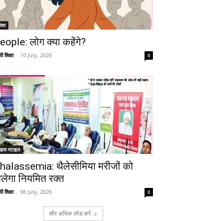
ीचर
eople: लोग क्या कहेंगे?
ी शिक्षा
-
10 July, 2026
0
ाइफ स्टाइल
halassemia: थैलेसीमिया मरीजों को
िलेगा नियमित रक्त
ी शिक्षा
-
06 July, 2026
0
और अधिक लोड करें