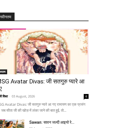
नवीनतम
्यात्म
SG Avatar Divas: जी सतगुरु प्यारे आ
ए
ी शिक्षा
-
03 August, 2026
0
G Avatar Divas: जी सतगुरु प्यारे आ गए रामायण का एक प्रसंग
 जब सीता जी की खोज़ में लंका जाने की बात हुई, तो...
Sawan: सावन जल्दी आइयो रे…