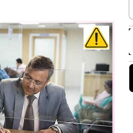
Facebook
X
Linkedin
Pinterest