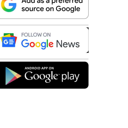
Telegram
Copy URL