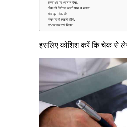
हस्ताक्षर पर ध्यान न देना:
चेक की डिटेल्स अपने पास न रखना:
मोबाइल नंबर दें:
चेक पर दो लाइनें खींचे:
संभाल कर रखें स्लिप:
इसलिए कोशिश करें कि चेक से ले