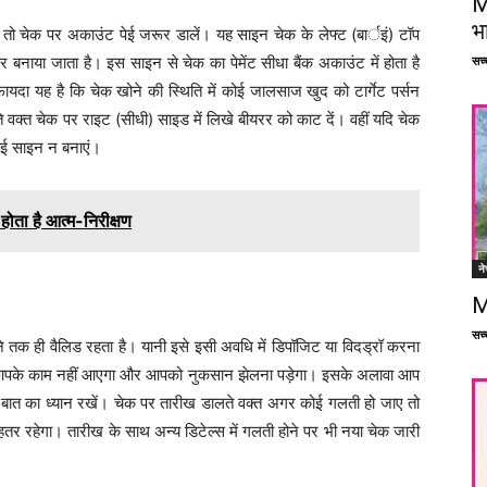
M
भ
ैं तो चेक पर अकाउंट पेई जरूर डालें। यह साइन चेक के लेफ्ट (बार्इं) टॉप
सच्च
ाया जाता है। इस साइन से चेक का पेमेंट सीधा बैंक अकाउंट में होता है
यदा यह है कि चेक खोने की स्थिति में कोई जालसाज खुद को टार्गेट पर्सन
वक्त चेक पर राइट (सीधी) साइड में लिखे बीयरर को काट दें। वहीं यदि चेक
 पेई साइन न बनाएं।
ोता है आत्म-निरीक्षण
ने
M
सच्च
े तक ही वैलिड रहता है। यानी इसे इसी अवधि में डिपॉजिट या विदड्रॉ करना
ेक आपके काम नहीं आएगा और आपको नुकसान झेलना पड़ेगा। इसके अलावा आप
इस बात का ध्यान रखें। चेक पर तारीख डालते वक्त अगर कोई गलती हो जाए तो
र रहेगा। तारीख के साथ अन्य डिटेल्स में गलती होने पर भी नया चेक जारी