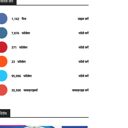
क्लिक करे
1,142
फैंस
लाइक करें
7,876
फॉलोवर
फॉलो करें
371
फॉलोवर
फॉलो करें
23
फॉलोवर
फॉलो करें
95,096
फॉलोवर
फॉलो करें
35,500
सब्सक्राइबर्स
सब्सक्राइब करें
विशेष