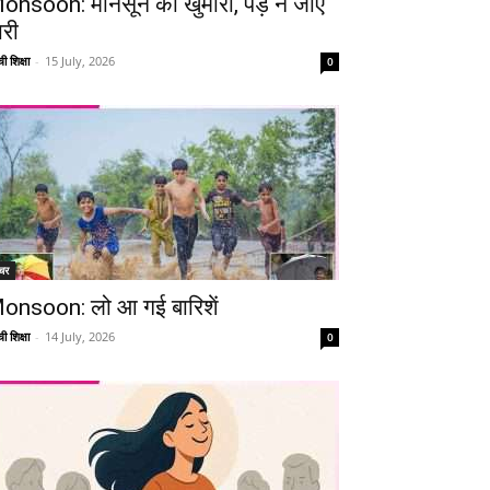
onsoon: मानसून की खुमारी, पड़ न जाए
ारी
ी शिक्षा
-
15 July, 2026
0
चर
onsoon: लो आ गई बारिशें
ी शिक्षा
-
14 July, 2026
0