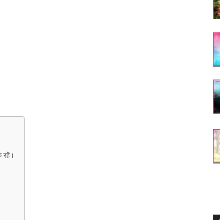
 रहें।