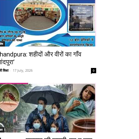
शेष
handpura: शहीदों और वीरों का गाँव
ांदपुरा’
ी शिक्षा
-
17 July, 2026
0
चर