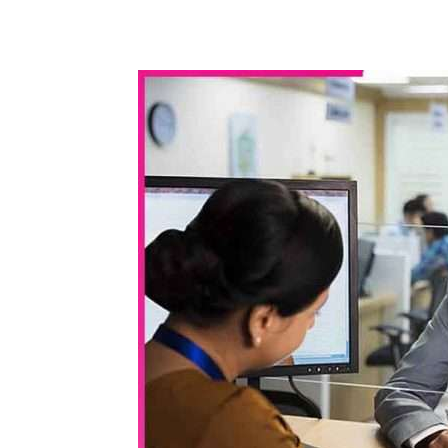
WhatsApp
Share