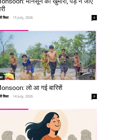
onsoon: मानसून की खुमारी, पड़ न जाए
ारी
ी शिक्षा
-
15 July, 2026
0
चर
onsoon: लो आ गई बारिशें
ी शिक्षा
-
14 July, 2026
0