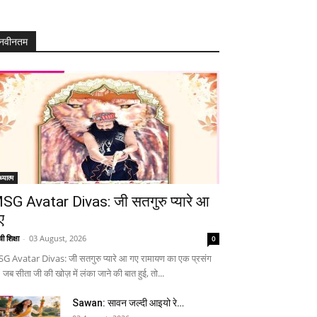
नवीनतम
्यात्म
SG Avatar Divas: जी सतगुरु प्यारे आ
ए
ी शिक्षा
-
03 August, 2026
0
G Avatar Divas: जी सतगुरु प्यारे आ गए रामायण का एक प्रसंग
 जब सीता जी की खोज़ में लंका जाने की बात हुई, तो...
Sawan: सावन जल्दी आइयो रे…