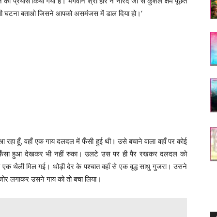
े का प्रयास किया गया है। भगवान श्री हरि ने नारद जी से कुशल क्षेम पूछते
ोई ऐसी घटना बताओ जिसने आपको असमंजस में डाल दिया हो।‘
 आ रहा हूँ, वहाँ एक गाय दलदल में फँसी हुई थी। उसे बचाने वाला वहाँ पर कोई
ो फँसा हुआ देखकर भी नहीं रुका। उलटे उस पर ही पैर रखकर दलदल को
क थैली मिल गई। थोड़ी देर के पश्चात वहाँ से एक वृद्ध साधु गुजरा। उसने
ा जोर लगाकर उसने गाय को तो बचा लिया।