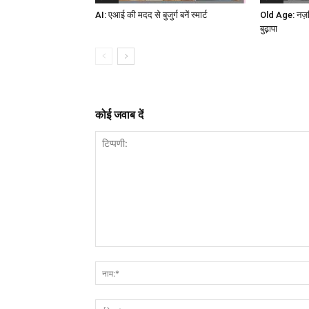
AI: एआई की मदद से बुजुर्ग बनें स्मार्ट
Old Age: नज़रि
बुढ़ापा
कोई जवाब दें