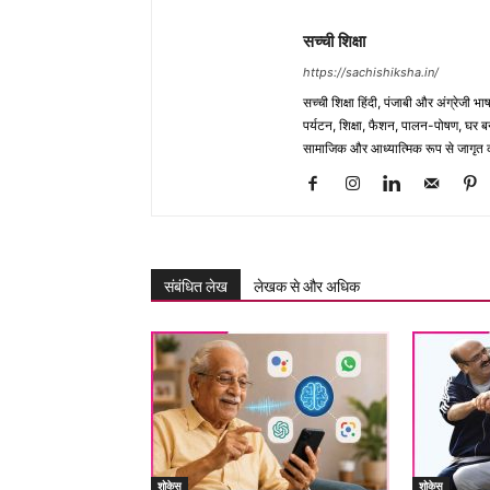
सच्ची शिक्षा
https://sachishiksha.in/
सच्ची शिक्षा हिंदी, पंजाबी और अंग्रेजी 
पर्यटन, शिक्षा, फैशन, पालन-पोषण, घर बना
सामाजिक और आध्यात्मिक रूप से जागृत कर
संबंधित लेख
लेखक से और अधिक
शोकेस
शोकेस