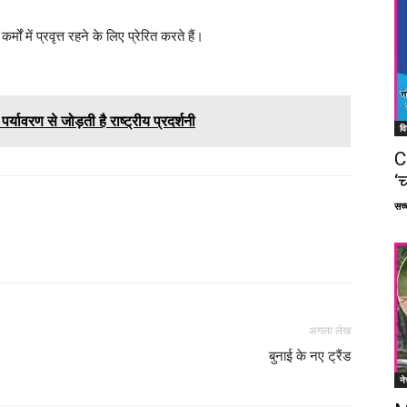
ों में प्रवृत्त रहने के लिए प्रेरित करते हैं।
र्यावरण से जोड़ती है राष्ट्रीय प्रदर्शनी
वि
C
‘च
सच्च
Facebook
X
Linkedin
Pinterest
अगला लेख
बुनाई के नए ट्रैंड
ने