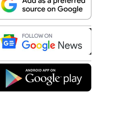
Telegram
Copy URL