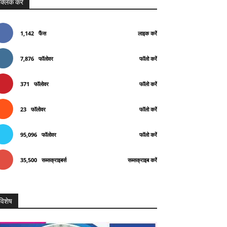
क्लिक करे
1,142
फैंस
लाइक करें
7,876
फॉलोवर
फॉलो करें
371
फॉलोवर
फॉलो करें
23
फॉलोवर
फॉलो करें
95,096
फॉलोवर
फॉलो करें
35,500
सब्सक्राइबर्स
सब्सक्राइब करें
विशेष