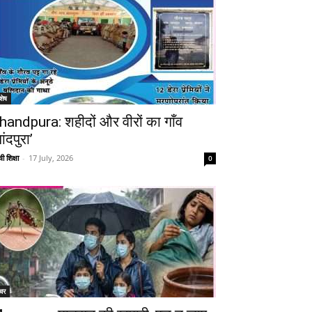
शेष
handpura: शहीदों और वीरों का गाँव
ांदपुरा’
ी शिक्षा
-
17 July, 2026
0
Telegram
Copy URL
चर