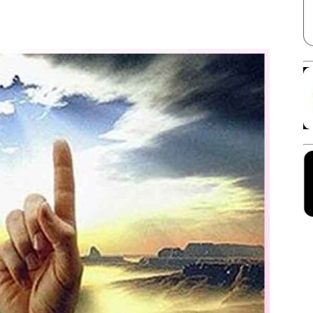
Facebook
X
Linkedin
Pinterest