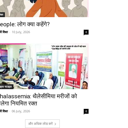
ीचर
eople: लोग क्या कहेंगे?
ी शिक्षा
-
10 July, 2026
0
ाइफ स्टाइल
halassemia: थैलेसीमिया मरीजों को
िलेगा नियमित रक्त
ी शिक्षा
-
06 July, 2026
0
और अधिक लोड करें