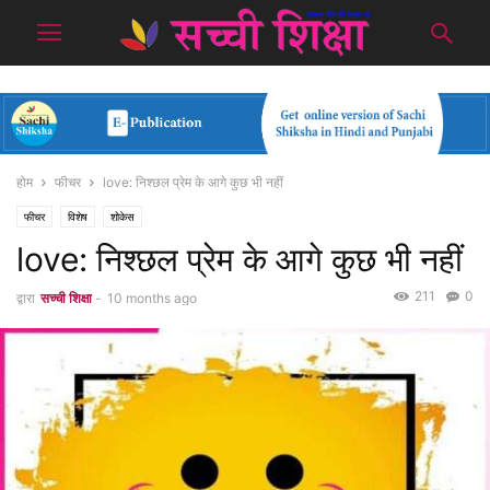
होम
फीचर
love: निश्छल प्रेम के आगे कुछ भी नहीं
फीचर
विशेष
शोकेस
love: निश्छल प्रेम के आगे कुछ भी नहीं
211
0
द्वारा
सच्ची शिक्षा
-
10 months ago