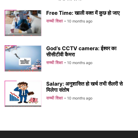
Free Time: खाली वक्त में कुछ हो जाए
सच्ची शिक्षा
-
10 months ago
God’s CCTV camera: ईश्वर का
सीसीटीवी कैमरा
सच्ची शिक्षा
-
10 months ago
Salary: अनुशासित हो खर्च तभी सैलरी से
मिलेगा संतोष
सच्ची शिक्षा
-
10 months ago