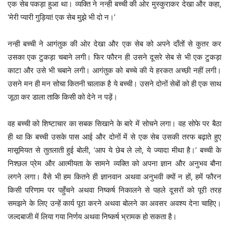
एक सेब पकड़ा हुआ था। व्यक्ति ने नन्ही बच्ची की ओर मुस्कुराकर देखा और कहा,
‘मेरी प्यारी गुड़िया! एक सेब मुझे भी दो न।’
नन्ही बच्ची ने आगंतुक की ओर देखा और एक सेब को अपने दाँतों से कुतर कर
उसका एक टुकड़ा चबाने लगी। फिर फौरन ही उसने दूसरे सेब से भी एक टुकड़ा
काटा और उसे भी चबाने लगी। आगंतुक को बच्चे की ये हरकत अच्छी नहीं लगी।
उसने मन ही मन सोचा कितनी चालाक है ये बच्ची। उसने दोनों सेबों को ही एक साथ
जूठा कर डाला ताकि किसी को देने न पड़ें।
वह बच्ची को शिष्टाचार का सबक सिखाने के बारे में सोचने लगा। वह सोफे पर बैठा
ही था कि बच्ची उसके पास आई और दोनों में से एक सेब उसकी तरफ बढ़ाते हुए
मासूमियत से तुतलाती हुई बोली, ‘आप ये छेब ले लो, ये ज्यादा मीथा है।’ बच्ची के
निश्छल प्रेम और आत्मीयता के सामने व्यक्ति को अपना ज्ञान और अनुभव बौना
लगने लगा। वैसे भी हम कितने ही ज्ञानवान अथवा अनुभवी क्यों न हों, हमें फौरन
किसी परिणाम पर पहुँचने अथवा निष्कर्ष निकालने से पहले दूसरों को पूरी तरह
समझने के लिए उन्हें कार्य पूरा करने अथवा बोलने का अवसर अवश्य देना चाहिए।
जल्दबाजी में लिया गया निर्णय अथवा निष्कर्ष भ्रामक हो सकता है।