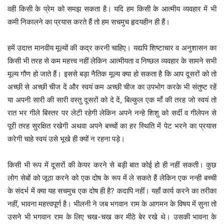
वही किसी के प्रेम को समझ सकता है। यदि हम किसी के आत्मीय व्यवहार में भी
कमी निकालने का प्रयास करते हैं तो हम सचमुच हृदयहीन ही हैं।
हमें उदात्त मानवीय मूल्यों की कद्र करनी चाहिए। यद्यपि शिष्टाचार व अनुशासन का
किसी भी तरह से कम महत्त्व नहीं लेकिन आत्मीयता व निष्छल व्यवहार के सामने सभी
मूल्य गौण हो जाते हैं। इससे बड़ा नैतिक मूल्य क्या हो सकता है कि आप दूसरों को तो
अच्छी से अच्छी चीज दें और स्वयं कम अच्छी चीज का उपभोग करके भी संतुष्ट रहें
या अपनी सारी की सारी वस्तु दूसरों को दे दें, बिल्कुल एक माँ की तरह जो स्वयं तो
रात भर गीले बिस्तर पर लेटी रहेगी लेकिन अपने नन्हे शिशु को सर्दी व गीलेपन से
पूरी तरह सुरक्षित रखेगी अथवा अपने बच्चों का हर स्थिति में पेट भरने का प्रयास
करेगी चाहे स्वयं उसे भूखे ही क्यों न रहना पड़े।
किसी भी रूप में दूसरों की केयर करने से बड़ी बात कोई हो ही नहीं सकती। कुछ
लोग सेबों को जूठा करने को एक दोष के रूप में ले सकते हैं लेकिन एक नन्ही बच्ची
के संदर्भ में क्या यह सचमुच एक दोष ही है? कदापि नहीं। यहाँ कार्य करने का तरीका
नहीं, भावना महत्त्वपूर्ण है। भीलनी ने जब भगवान राम के आगमन के विषय में सुना तो
उसने भी भगवान राम के लिए चख-चख कर मीठे बेर रखे थे। उसकी भावना के