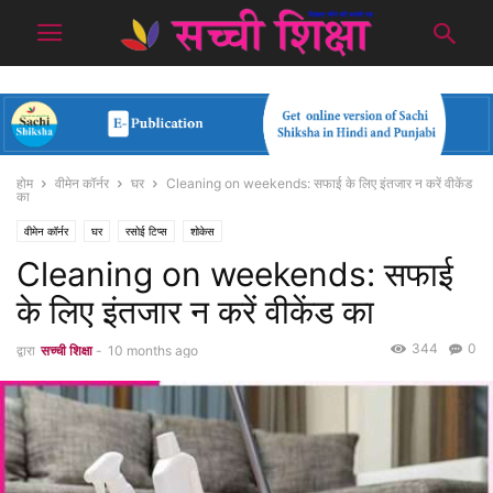
होम
वीमेन कॉर्नर
घर
Cleaning on weekends: सफाई के लिए इंतजार न करें वीकेंड
का
वीमेन कॉर्नर
घर
रसोई टिप्स
शोकेस
Cleaning on weekends: सफाई
के लिए इंतजार न करें वीकेंड का
344
0
द्वारा
सच्ची शिक्षा
-
10 months ago