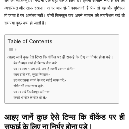
घर को साफ-सुथरा रखना एक बड़ा चैलेंज होता है। इतना आसान नहीं है घर को
व्यवस्थित और साफ रखना। अगर आप दोनों कामकाजी हैं फिर तो यह और मुश्किल
हो जाता है पर असंभव नहीं। दोनों मिलजुल कर अपने सामान को व्यवस्थित रखें तो
समस्या कुछ कम हो जाती हैं।
Table of Contents
आइए जानें कुछ ऐसे टिप्स कि वीकेंड पर ही सफाई के लिए ना निर्भर होना पड़े।
बेड से बाहर आते ही बिस्तर ठीक करें:-
घर पर सामान कम रखें, सफाई उतनी आसान होगी:-
काम टालें नहीं, तुरंत निपटाएं:-
हर बार खाना बनाने के बाद रसोई साफ करें:-
संगीत भी साथ साथ सुनें:-
घर पर रखें हैंड वैक्यूम क्लीनर:-
कपड़े भी रोज के रोज धो लें:-
आइए जानें कुछ ऐसे टिप्स कि वीकेंड पर ही
सफाई के लिए ना निर्भर होना पड़े।