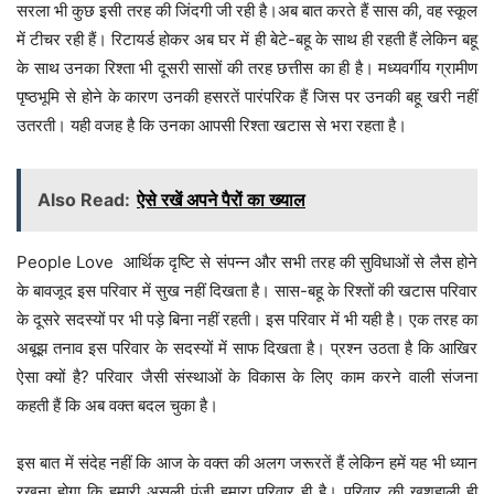
सरला भी कुछ इसी तरह की जिंदगी जी रही है।अब बात करते हैं सास की, वह स्कूल
में टीचर रही हैं। रिटायर्ड होकर अब घर में ही बेटे-बहू के साथ ही रहती हैं लेकिन बहू
के साथ उनका रिश्ता भी दूसरी सासों की तरह छत्तीस का ही है। मध्यवर्गीय ग्रामीण
पृष्ठभूमि से होने के कारण उनकी हसरतें पारंपरिक हैं जिस पर उनकी बहू खरी नहीं
उतरती। यही वजह है कि उनका आपसी रिश्ता खटास से भरा रहता है।
Also Read:
ऐसे रखें अपने पैरों का ख्याल
People Love आर्थिक दृष्टि से संपन्न और सभी तरह की सुविधाओं से लैस होने
के बावजूद इस परिवार में सुख नहीं दिखता है। सास-बहू के रिश्तों की खटास परिवार
के दूसरे सदस्यों पर भी पड़े बिना नहीं रहती। इस परिवार में भी यही है। एक तरह का
अबूझ तनाव इस परिवार के सदस्यों में साफ दिखता है। प्रश्न उठता है कि आखिर
ऐसा क्यों है? परिवार जैसी संस्थाओं के विकास के लिए काम करने वाली संजना
कहती हैं कि अब वक्त बदल चुका है।
इस बात में संदेह नहीं कि आज के वक्त की अलग जरूरतें हैं लेकिन हमें यह भी ध्यान
रखना होगा कि हमारी असली पूंजी हमारा परिवार ही है। परिवार की खुशहाली ही