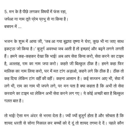
5. मन के है पीछे लगकर विषयों में फंस रहा,
जपेआ ना नाम तूने प्रेम प्रभु से ना किया है।
बचपन में …
भजन के शुरू में आया जी, ‘जब आ गया बुढ़ापा तृष्णा ने घेरा, कुछ भी ना जाए साथ
इकट्ठा जो किया है।’ बुजुर्ग अवस्था जब आती है तो इच्छाएं और बढ़ने लगने लगती
हैं। हमने कह-कहकर देखा कि भाई! अब आप सेवा किया करो, सेवा करने का टाइम
है, अल्लाह, राम का नाम जपा करो। कहते जी बिल्कुल ठीक है। हमने कहा फिर
मालिक का नाम लिया करो, घर में मत टांग अड़ाओ, कहने लगे कि ठीक है। ठीक तो
कह दिया लेकिन टांग वहीं की वहीं। कहना आसान है। कई सज्जन आए भी, सेवा में
लगे भी, राम का नाम भी जपने लगे, पर मन पता है क्या कहता है कि अभी तो सेवा
करवाने का टाइम था लेकिन अभी सेवा करने लग गए। ये कोई अच्छी बात है बिल्कुल
गलत बात है।
तो भाई! ऐसा मन अंदर से भरमा देता है। ज्यों ज्यों बुजुर्ग होता है और सोचता है कि
शायद धरती से सोना निकाल कर बच्चों को दे दूं तो शायद तगमा दे दें। पहले कौन