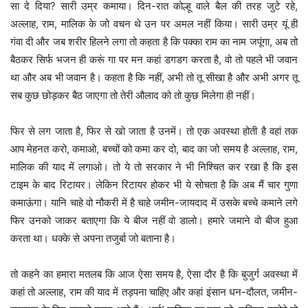
सा दे दिया? सारी उम्र कमाया। दिन-रात कोल्हू वाले बैल की तरह जुटे रहे,
अल्लाह, राम, मालिक के जो वचन थे उन पर अमल नहीं किया। सारी उम्र यूं ही
गंवा दी और जब शरीर हिलने लगा तो कहता है कि पक्का राम का नाम जपूंगा, अब तो
बैठकर सिर्फ भजन ही करूं गा पर मन कहां डगडग करता है, वो तो पहले भी जवान
था और अब भी जवान है। कहता है कि नहीं, अभी तो तू सीखा है और अभी अगर तू
सब कुछ छोड़कर बैठ जाएगा तो तेरी औलाद को तो कुछ मिलेगा ही नहीं।
फिर से लग जाता है, फिर से खो जाता है उनमें। तो एक अवस्था होती है वहां तक
आप मेहनत करो, कमाओ, बच्चों को कमा कर दो, बाद का जो समय है अल्लाह, राम,
मालिक की याद में लगाओ। तो ये तो सरकार ने भी निश्चित कर रखा है कि इस
टाइम के बाद रिटायर। लेकिन रिटायर होकर भी ये सोचता है कि अब मैं चार गुणा
कमाऊंगा। यानि चाहे वो नौकरी में है चाहे जमीन-जायदाद में उसके बच्चे कमाने लगे
फिर उनको जाकर बताएगा कि ये बीज नहीं वो डालो। हमारे जमाने वो बीज हुआ
करता था। धक्के से अपना तजुर्बा जो बताना है।
तो कहने का हमारा मतलब कि आज ऐसा समय है, ऐसा दौर है कि बुजुर्ग अवस्था में
कहां तो अल्लाह, राम की याद में तड़पना चाहिए और कहां इंसान धन-दौलत, जमीन-