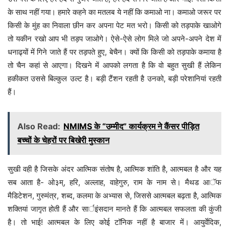
के साथ नहीं गया। हमारे कहने का मतलब ये नहीं कि कमाओ ना। कमाओ जरूर पर
किसी के मुंह का निवाला छीन कर अपना पेट मत भरो। किसी को तड़पाके खाओगे
तो यकीन रखो आप भी तड़प जाओगे। ऐसे-ऐसे लोग मिले जो अपने-अपने देश में
धनाढ्यों में गिने जाते हैं पर तड़पते हुए, बेचैन। क्यों कि किसी को तड़पाके कमाया है
तो चैन कहां से आएगा। दिखने में आपको लगता है कि वो बहुत सुखी हैं लेकिन
हकीकत उससे बिल्कुल उल्ट है। बड़ी टैंशन रहती है उनको, बड़ी परेशानियां रहती
हैं।
Also Read:
NMIMS के “उम्मीद” कार्यक्रम ने कैंसर पीड़ित
बच्चों के चेहरों पर बिखेरी मुस्कान
सुखी वही है जिसके अंदर आत्मिक संतोष है, आत्मिक शांति है, आत्मबल है और यह
सब आता है- ओ३म्, हरि, अल्लाह, वाहेगुरु, राम के नाम से। मैथड आॅफ
मैडिटेशन, गुरुमंत्र, शब्द, कलमा के अभ्यास से, जिससे आत्मबल बढ़ता है, आत्मिक
शक्तियां जागृत होती हैं और सार्इंसदान मानते हैं कि आत्मबल सफलता की कुंजी
है। तो भाई! आत्मबल के लिए कोई टॉनिक नहीं है बाजार में। आयुर्वेदिक,