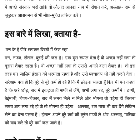
में अच्छे संस्कार भरो ताकि वो औलाद आपका नाम भी रोशन करे, अल्लाह- राम से
जुड़कर आवागमन से भी मोक्ष-मुक्ति हासिल करे।
इस बारे में लिखा, बताया है-
‘मन के है पीछे लगकर विषयों में फंस रहा’
मन, नफ्ज, शैतान, बुराई की जड़ है। एक बुरा ख्याल देता है वो अच्छा नहीं लगा तो
दूसरा तैयार रहता है। वो अच्छा नहीं लगा तो उससे अगले वाला तैयार है। तो इस
तरह मन जालिम इंसान को भरमाता रहता है और उसे पश्चाताप भी नहीं करने देता।
सरेआम पता हो कि बुरे से बुरे कर्म हो रहे हैं कि मैं छोड़ना चाहता हूँ फिर भी मन कहता
है कि अरे छोड़, बाद में इकट्ठा ही माफी ले लेंगे, अभी लगा रह, बुरे कर्मों में। ठग्गी,
बेईमानी, विषय-विकार, बाद में समय मिले न मिले और भोगना तो पड़ेगा ही जितना
समय आप लगा रहे हो वो तो भोगना ही पड़ेगा। अल्लाह, राम माफ भी कर देंगे लेकिन
लेने का देना पड़ता है। इंसान अपने बुरे कर्म की तुरंत माफी ले और अल्लाह, मालिक
को याद करे तो बुरे कर्म जल जाते हैं।