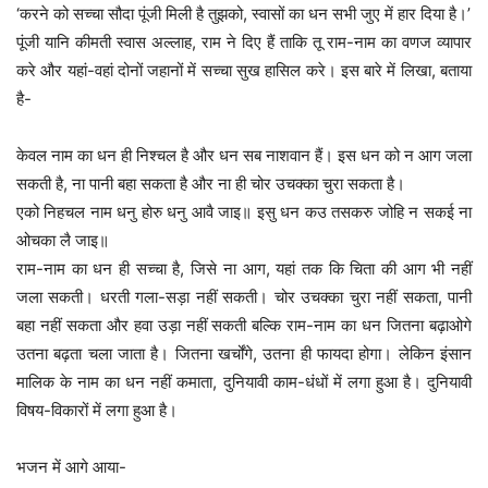
‘करने को सच्चा सौदा पूंजी मिली है तुझको, स्वासों का धन सभी जुए में हार दिया है।’
पूंजी यानि कीमती स्वास अल्लाह, राम ने दिए हैं ताकि तू राम-नाम का वणज व्यापार
करे और यहां-वहां दोनों जहानों में सच्चा सुख हासिल करे। इस बारे में लिखा, बताया
है-
केवल नाम का धन ही निश्चल है और धन सब नाशवान हैं। इस धन को न आग जला
सकती है, ना पानी बहा सकता है और ना ही चोर उचक्का चुरा सकता है।
एको निहचल नाम धनु होरु धनु आवै जाइ॥ इसु धन कउ तसकरु जोहि न सकई ना
ओचका लै जाइ॥
राम-नाम का धन ही सच्चा है, जिसे ना आग, यहां तक कि चिता की आग भी नहीं
जला सकती। धरती गला-सड़ा नहीं सकती। चोर उचक्का चुरा नहीं सकता, पानी
बहा नहीं सकता और हवा उड़ा नहीं सकती बल्कि राम-नाम का धन जितना बढ़ाओगे
उतना बढ़ता चला जाता है। जितना खर्चोंगे, उतना ही फायदा होगा। लेकिन इंसान
मालिक के नाम का धन नहीं कमाता, दुनियावी काम-धंधों में लगा हुआ है। दुनियावी
विषय-विकारों में लगा हुआ है।
भजन में आगे आया-