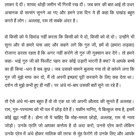
लाकर दे दी। शायद थोड़ी जमीन भी गिरवी रख दी। जब कार की बात आई तो उधर
अचानक वो सत्संग सुनने आ गए और हमने उस दिन ये ही कहा कि पाखंड बहुत
करते हैं लोग। अल्लाह, राम तो सबके अंदर है।
वो किसी को ये डिमांड नहीं करता कि किसी को ये दो, किसी को वो दो। उन्होंने भी
सुना और वो हमारे पास आए और कहने लगे कि गुरु जी, हमें वो (हमारा लड़का)
रोजाना डराता रहता है कि अगर नहीं करोगे तो गुरु जी नुक्सान कर देंगे। तो हमने
कहा- भाई गुरु जी को फिलीट पहन कर कोई उड़ारी मारनी है क्या? ये आपके बच्चे
का ही किया -धरा है सब कुछ। जब उसको सामने बुलाया गया तो वो कांपने लगा कि
गुरु जी मुझे माफ कर दो, मैं तो अपनी इच्छाएं पूरी करवाने के लिए कह देता था।
दर्शन तो मुझे कभी हुए ही नहीं। पर अंधे मां-बाप उसकी बातें सुने जा रहे हैं।
तो ऐसे अंधे मां-बाप बहुत हैं वो तो एक था जो अपनी औलाद की सुनते हैं अल्लाह।
राम, गुरु-परमात्मा को भी पल में छोड़ देते हैं। यकीन मानिए, ये बिल्कुल सच है, इसमें
कोई झूठ नहीं है। होना तो ये चाहिए कि मोह-ममता छोड़ो, अल्लाह, राम से नाता
जोड़ो। उनके प्रति जो आपका कर्त्तव्य है वो अदा करो, उनसे प्रेम करो लेकिन
उनके प्रेम में अंधे होकर मालिक की तरफ से मुंह फेरोगे तो उनके लिए और आपके