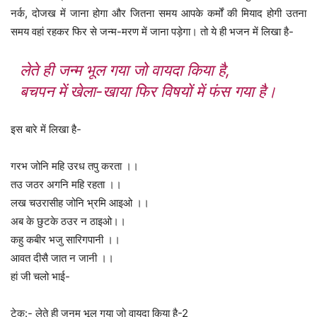
नर्क, दोजख में जाना होगा और जितना समय आपके कर्मों की मियाद होगी उतना
समय वहां रहकर फिर से जन्म-मरण में जाना पड़ेगा। तो ये ही भजन में लिखा है-
लेते ही जन्म भूल गया जो वायदा किया है,
बचपन में खेला-खाया फिर विषयों में फंस गया है।
इस बारे में लिखा है-
गरभ जोनि महि उरध तपु करता ।।
तउ जठर अगनि महि रहता ।।
लख चउरासीह जोनि भ्रमि आइओ ।।
अब के छुटके ठउर न ठाइओ।।
कहु कबीर भजु सारिगपानी ।।
आवत दीसै जात न जानी ।।
हां जी चलो भाई-
टेक:- लेते ही जनम भूल गया जो वायदा किया है-2