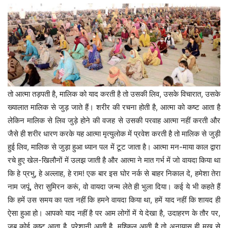
तो आत्मा तड़पती है, मालिक को याद करती है तो उसकी लिव, उसके विचारात, उसके
ख्यालात मालिक से जुड़ जाते हैं। शरीर की रचना होती है, आत्मा को कष्ट आता है
लेकिन मालिक से लिव जुड़े होने की वजह से उसकी परवाह आत्मा नहीं करती और
जैसे ही शरीर धारण करके यह आत्मा मृत्युलोक में प्रवेश करती है तो मालिक से जुड़ी
हुई लिव, मालिक से जुड़ा हुआ ध्यान पल में टूट जाता है। आत्मा मन-माया काल द्वारा
रचे हुए खेल-खिलौनों में उलझ जाती है और आत्मा ने मात गर्भ में जो वायदा किया था
कि हे प्रभु, हे अल्लाह, हे राम! एक बार इस घोर नर्क से बाहर निकाल दे, हमेशा तेरा
नाम जपूं, तेरा सुमिरन करूं, वो वायदा जन्म लेते ही भुला दिया। कई ये भी कहते हैं
कि हमें उस समय का पता नहीं कि हमने वायदा किया था, हमें याद नहीं कि शायद ही
ऐसा हुआ हो। आपको याद नहीं है पर आम लोगों में ये देखा है, उदाहरण के तौर पर,
जब कोई कष्ट आता है, परेशानी आती है, मुश्किल आती है तो अनायास ही मुख से