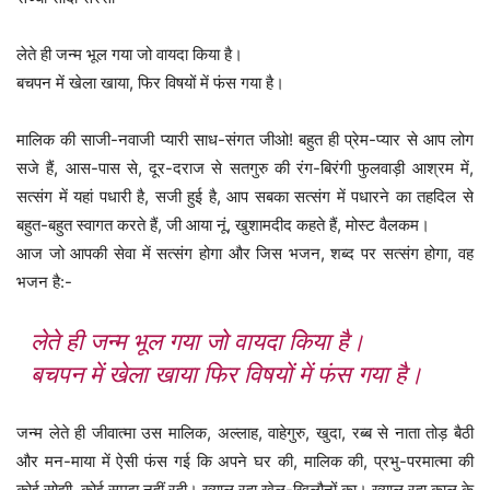
लेते ही जन्म भूल गया जो वायदा किया है।
बचपन में खेला खाया, फिर विषयों में फंस गया है।
मालिक की साजी-नवाजी प्यारी साध-संगत जीओ! बहुत ही प्रेम-प्यार से आप लोग
सजे हैं, आस-पास से, दूर-दराज से सतगुरु की रंग-बिरंगी फुलवाड़ी आश्रम में,
सत्संग में यहां पधारी है, सजी हुई है, आप सबका सत्संग में पधारने का तहदिल से
बहुत-बहुत स्वागत करते हैं, जी आया नूं, खुशामदीद कहते हैं, मोस्ट वैलकम।
आज जो आपकी सेवा में सत्संग होगा और जिस भजन, शब्द पर सत्संग होगा, वह
भजन है:-
लेते ही जन्म भूल गया जो वायदा किया है।
बचपन में खेला खाया फिर विषयों में फंस गया है।
जन्म लेते ही जीवात्मा उस मालिक, अल्लाह, वाहेगुरु, खुदा, रब्ब से नाता तोड़ बैठी
और मन-माया में ऐसी फंस गई कि अपने घर की, मालिक की, प्रभु-परमात्मा की
कोई सोझी, कोई समझ नहीं रही। ख्याल रहा खेल-खिलौनों का। ख्याल रहा काल के