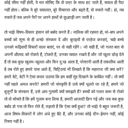
कोई सीमा नहीं होती, ये मत सोचिए कि वो उम्र के साथ हट जाते हैं, सवाल ही पैदा
नहीं होता। बल्कि ये बुरे ख्यालात, बुरे विचारात और बढ़ते हैं, वो रुकते नहीं। हां, तब
रुकते हैं जब अपने पैरों पर अपने हाथों से कुल्हाड़ी लग जाती है।
तो भाई! विषय-विकार इंसान को बर्बाद करते हैं। मालिक की रहमत हो, मां-बाप अपने
बच्चों को शुरू से ही अच्छे संस्कार दें और बुराइयों से परहेज करवाएं, चाहे बच्चे
उनको रूढ़िवादी विचारों वाला बताएं, पर वो सही रहेंगे। जो सही हैं, जो गलत बात से
अपनी औलाद को रोकते हैं, टोकते हैं, उनका ख्याल रखते हैं और जो खुला छोड़ देते
हैं तो सब कुछ खुलम-खुल्ला और फिर दु:ख आता है, परेशानी आती है तकलीफ आती
है तब रोते हुए हमारे पास आते हैं, चिट्ठियां भी लिखते हैं कि महाराज जी क्या करें?
हमारे बेटे, बेटी ने ऐसा कदम उठाया कि हम कहीं मुंह दिखाने के काबिल नहीं। तो क्यों
नहीं पहले अमल करते? हमारी जो संस्कृति है उसे क्यों भूलते जा रहे हैं, हमारे जो
बुजुर्गों के संस्कार हैं, उसे आप गुलामी क्यों समझते हैं? बच्चों को गलत काम से रोको
तो वो सोचते हैं कि हमें गुलाम बना लिया है, हमारी आजादी छिन गई और जब सब कुछ
बर्बाद हो गया तो फिर रोते हैं, तड़पते हैं कि ऐसा क्यों हुआ? तो भाई! ये बहुत जरूरी है,
आज विषय-विकारों में लोग अंधे हुए बैठे हैं, और उनका कोई दीन-ईमान नहीं, कोई
रिश्ता नहीं है।