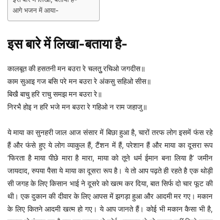
आगे भजन में आया-
इस बारे में लिखा-बताया है-
कालबूत की हसतनी मन बउरा रे चलतुु रचिओ जगदीस॥
काम सुआइ गज बसि परे मन बउरा रे अंकसु सहिओ सीस॥
बिखै बाचु हरि राचु समझ मन बउरा रे॥
निरभै होइ न हरि भजे मन बउरा रे गहिओ न राम जहाजु॥
ये माया का सुनहरी जाल आज संसार में बिछा हुआ है, चारों तरफ लोग इसमें फंस रहे
हैं और फंसे हुए ये लोग व्याकुल हैं, टैंशन में हैं, परेशान हैं और माया का दूसरा रूप
‘फिरता है माया पीछे मारा है मारा, माया को तूने धर्म ईमान बना लिया है’ जमीन
जायदाद, रुपया पैसा ये माया का दूसरा रूप है। ये तो आप पढ़ते ही रहते है एक थोड़ी
सी जगह के लिए किसान भाई ने दूसरे को खत्म कर दिया, बात सिर्फ दो चार फूट की
थी। एक दुकान की दीवार के लिए आपस में झगड़ा हुआ और आदमी मर गए। मकान
के लिए कितने आदमी खत्म हो गए। ये आप जानते हैं। कोई भी मकान कैसा भी है,