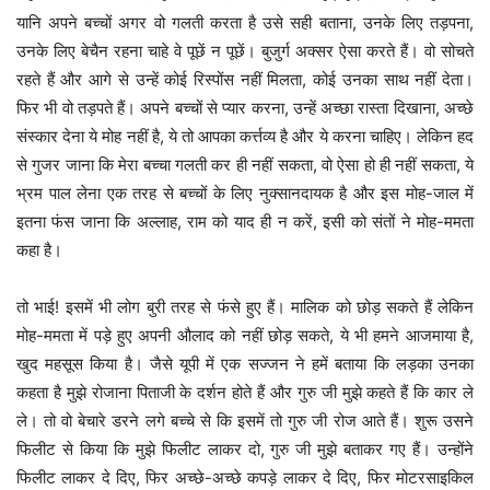
यानि अपने बच्चों अगर वो गलती करता है उसे सही बताना, उनके लिए तड़पना,
उनके लिए बेचैन रहना चाहे वे पूछें न पूछें। बुजुर्ग अक्सर ऐसा करते हैं। वो सोचते
रहते हैं और आगे से उन्हें कोई रिस्पोंस नहीं मिलता, कोई उनका साथ नहीं देता।
फिर भी वो तड़पते हैं। अपने बच्चों से प्यार करना, उन्हें अच्छा रास्ता दिखाना, अच्छे
संस्कार देना ये मोह नहीं है, ये तो आपका कर्त्तव्य है और ये करना चाहिए। लेकिन हद
से गुजर जाना कि मेरा बच्चा गलती कर ही नहीं सकता, वो ऐसा हो ही नहीं सकता, ये
भ्रम पाल लेना एक तरह से बच्चों के लिए नुक्सानदायक है और इस मोह-जाल में
इतना फंस जाना कि अल्लाह, राम को याद ही न करें, इसी को संतों ने मोह-ममता
कहा है।
तो भाई! इसमें भी लोग बुरी तरह से फंसे हुए हैं। मालिक को छोड़ सकते हैं लेकिन
मोह-ममता में पड़े हुए अपनी औलाद को नहीं छोड़ सकते, ये भी हमने आजमाया है,
खुद महसूस किया है। जैसे यूपी में एक सज्जन ने हमें बताया कि लड़का उनका
कहता है मुझे रोजाना पिताजी के दर्शन होते हैं और गुरु जी मुझे कहते हैं कि कार ले
ले। तो वो बेचारे डरने लगे बच्चे से कि इसमें तो गुरु जी रोज आते हैं। शुरू उसने
फिलीट से किया कि मुझे फिलीट लाकर दो, गुरु जी मुझे बताकर गए हैं। उन्होंने
फिलीट लाकर दे दिए, फिर अच्छे-अच्छे कपड़े लाकर दे दिए, फिर मोटरसाइकिल