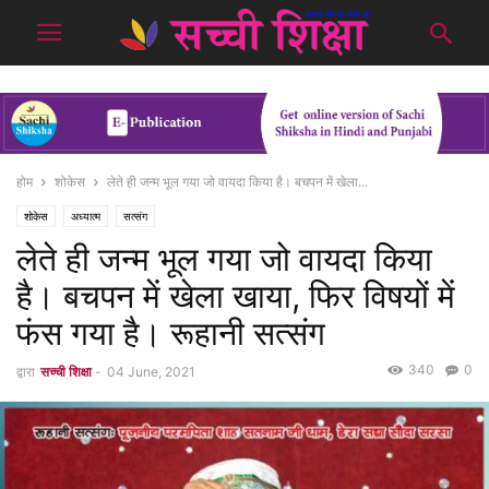
होम
शोकेस
लेते ही जन्म भूल गया जो वायदा किया है। बचपन में खेला...
शोकेस
अध्यात्म
सत्संग
लेते ही जन्म भूल गया जो वायदा किया
है। बचपन में खेला खाया, फिर विषयों में
फंस गया है। रूहानी सत्संग
340
0
द्वारा
सच्ची शिक्षा
-
04 June, 2021