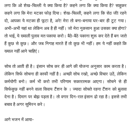
लगा कि ओ शेख-चिल्ली ये क्या किया है? कहने लगा कि क्या किया है? साहूकर
कहने लगा कि मेरा मटका फोड़ दिया। शेख-चिल्ली, कहने लगा कि सेठ जी! रहने
दो, आपका ये मटका ही फूटा है, अरे! मेरा तो बना-बनाया घर-बार ही टूट गया।
अभी-अभी यहां था लेकिन अब है ही नहीं। जो मेरा नुकसान हुआ उसका क्या होगा?
तो भाई, ये ख्याली पुलाव मत पकाया करो। बैठे-बैठे पकाना शुरू कर देते हैं बन जाते
हैं कुछ से कुछ। और जब निगाह मारते हैं तो कुछ भी नहीं। हम ये नहीं कहते कि
ख्याल नहीं आने चाहिएं।
सोच तो आती ही है। इंसान सोच कर ही आगे की योजना अनुसार काम करता है।
लेकिन सिर्फ सोचना ही काफी नहीं है। अच्छी सोच रखो, अच्छे विचार उठें, लेकिन
कर्मयोगी बनो। कर्म भी करो तभी परिणाम सकारात्मक आएगा। सोचने से ही
सिर्फकुछ नहीं बनने वाला सिवाय टैंशन के । ज्यादा सोचते रहना टैंशन को बुलावा
देना है। दिमाग पर बोझ पड़ता है। तो वगार दिन-रात इंसान ढो रहा है। इससे तभी
बचाव है अगर सुमिरन करे।
आगे भजन में आया-