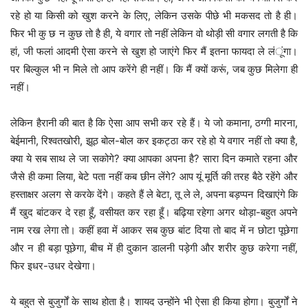
रहे हो या किसी को खुश करने के लिए, लेकिन उसके पीछे भी मकसद तो है ही।
फिर भी कु छ न कुछ तो है ही, ये वगार तो नहीं लेकिन वो थोड़ी सी वगार लगती है कि
हां, जी फलां आदमी ऐसा करने से खुश हो जाएंगे फिर मैं इतना फायदा ले लंूंगा।
पर बिल्कुल भी न मिले तो आप करेंगे ही नहीं। कि मैं क्यों करूं, जब कुछ मिलेगा ही
नहीं।
लेकिन हैरानी की बात है कि ऐसा आप सभी कर रहे हैं। ये जो कमाना, ठग्गी मारना,
बेईमानी, रिश्वतखोरी, झूठ बोल-बोल कर इकट्ठा कर रहे हो ये वगार नहीं तो क्या है,
क्या ये सब साथ ले जा सकोगे? क्या आपका अपना है? सारा दिन कमाते रहना और
जैसे ही कमा लिया, बेटे पता नहीं कब छीन लेंगे? आप यूं मूर्ति की तरह बैठे रहेंगे और
हस्ताक्षर अलग से करके देंगे। कहते हैं ले बेटा, तू ले ले, अपना बड़प्पन दिखाएंगे कि
मैं खुद बांटकर दे रहा हूँ, वसीयत कर रहा हूँ। बढ़िया रहेगा अगर थोड़ा-बहुत अपने
नाम रख लेगा तो। कहीं हवा में आकर सब कुछ बांट दिया तो बाद में न छोटा पूछेगा
और न ही बड़ा पूछेगा, बीच में ही दुकान डालनी पड़ेगी और शरीर कुछ करेगा नहीं,
फिर इधर-उधर देखेगा।
ये बहुत से बुजुर्गों के साथ होता है। शायद उन्होंने भी ऐसा ही किया होगा। बुजुर्गों ने