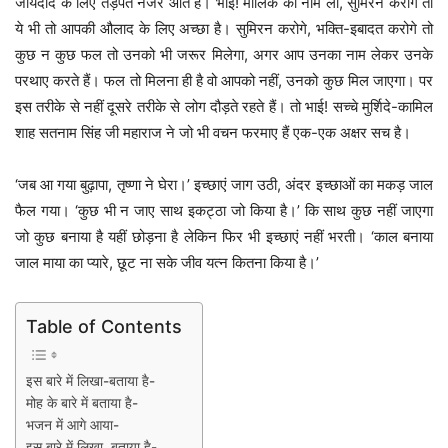
जायदाद के लिए तड़पते नजर आते हैं। भाई! मालिक का नाम लो, सुमिरन करोगे तो
ये भी तो आपकी औलाद के लिए अच्छा है। सुमिरन करोगे, भक्ति-इबादत करोगे तो
कुछ न कुछ फल तो उनको भी जरूर मिलेगा, अगर आप उनका नाम लेकर उनके
परथाए करते हैं। फल तो मिलना ही है वो आपको नहीं, उनको कुछ मिल जाएगा। पर
इस तरीके से नहीं दूसरे तरीके से लोग दौड़ते रहते हैं। तो भाई! सच्चे मुर्शिदे-कामिल
शाह सतनाम सिंह जी महाराज ने जो भी वचन फरमाए हैं एक-एक अक्षर सच है।
‘जब आ गया बुढ़ापा, तृष्णा ने घेरा।’ इच्छाएं जाग उठी, अंदर इच्छाओं का मकड़ जाल
फैल गया। ‘कुछ भी न जाए साथ इकट्ठा जो किया है।’ कि साथ कुछ नहीं जाएगा
जो कुछ बनाया है यहीं छोड़ना है लेकिन फिर भी इच्छाएं नहीं भरती। ‘काल बनाया
जाल माया का प्यारे, छूट ना सके जीव यत्न कितना किया है।’
Table of Contents
इस बारे में लिखा-बताया है-
मोह के बारे में बताया है-
भजन में आगे आया-
इस बारे में लिखा, बताया है-