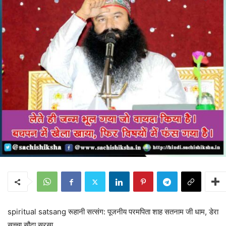
spiritual satsang रूहानी सत्संग: पूजनीय परमपिता शाह सतनाम जी धाम, डेरा
सच्चा सौदा सरसा