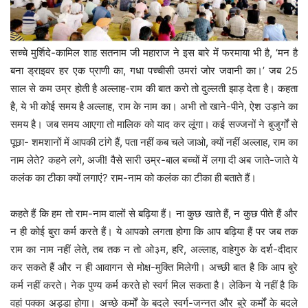
सच्चे मुर्शिदे-कामिल शाह सतनाम जी महाराज ने इस बारे में फरमाया भी है, ‘मन है
बना ड्राइवर हर एक प्राणी का, गधा पच्चीसी उमरां जोर जवानी का।’ जब 25
साल से कम उम्र होती है अल्लाह-राम की बात करो तो दुल्लती झाड़ देता है। कहता
है, ये भी कोई समय है अल्लाह, राम के नाम का। अभी तो खाने-पीने, ऐश उड़ाने का
समय है। जब समय आएगा तो मालिक को याद कर लूंगा। कई सज्जनों ने बुजुर्गों से
पूछा- शमशानों में आपकी टांगे हैं, पता नहीं कब चले जाओ, क्यों नहीं अल्लाह, राम का
नाम लेते? कहने लगे, अजी! वैसे सारी उम्र-बाल बच्चों में लगा दी अब जाते-जाते ये
कलंक का टीका क्यों लगाएं? राम-नाम को कलंक का टीका ही बताते हैं।
कहते हैं कि हम तो राम-नाम वालों से बढ़िया हैं। ना कुछ खाते हैं, न कुछ पीते हैं और
न ही कोई बुरा कर्म करते हैं। ये आपको लगता होगा कि आप बढ़िया हैं पर जब तक
राम का नाम नहीं लेते, तब तक न तो ओ३म, हरि, अल्लाह, वाहेगुरु के दर्श-दीदार
कर सकते हैं और न ही आवागन से मोक्ष-मुक्ति मिलेगी। अच्छी बात है कि आप बुरे
कर्म नहीं करते। नेक पुण्य कर्म करते हो स्वर्ग मिल सकता है। लेकिन ये नहीं है कि
वहां पक्का अड्डा होगा। अच्छे कर्मों के बदले स्वर्ग-जन्नत और बुरे कर्मों के बदले