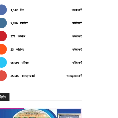
1,142
फैंस
लाइक करें
7,876
फॉलोवर
फॉलो करें
371
फॉलोवर
फॉलो करें
23
फॉलोवर
फॉलो करें
95,096
फॉलोवर
फॉलो करें
35,500
सब्सक्राइबर्स
सब्सक्राइब करें
विशेष