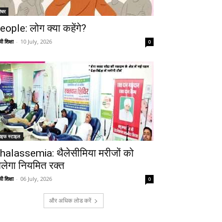
ीचर
eople: लोग क्या कहेंगे?
ी शिक्षा
-
10 July, 2026
0
ाइफ स्टाइल
halassemia: थैलेसीमिया मरीजों को
िलेगा नियमित रक्त
ी शिक्षा
-
06 July, 2026
0
और अधिक लोड करें