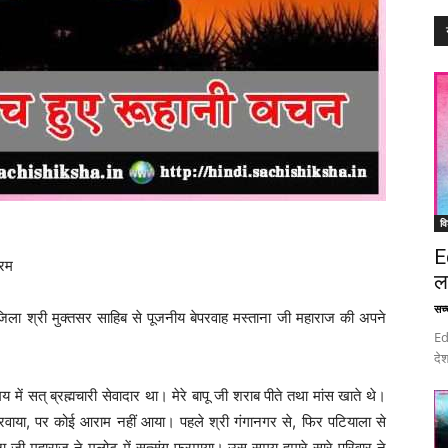
वि
E
करम
ल
सच्च
 जिला श्री मुक्तसर साहिब से पूजनीय बेपरवाह मस्ताना जी महाराज की अपने
Ed
देश
में सत् ब्रह्मचारी सेवादार था। मेरे बापू जी शराब पीते तथा मांस खाते थे।
करवाया, पर कोई आराम नहीं आया। पहले श्री गंगानगर से, फिर पटियाला से
 जी महाराज ने मलोट में सत्संग फरमाया। उस समय हमारे सारे परिवार ने