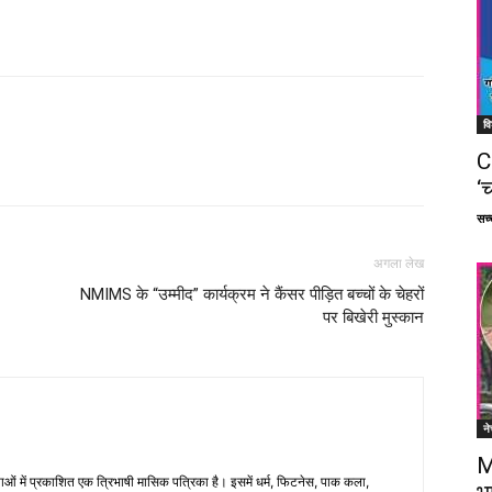
वि
C
Facebook
X
Linkedin
Pinterest
‘च
सच्च
अगला लेख
NMIMS के “उम्मीद” कार्यक्रम ने कैंसर पीड़ित बच्चों के चेहरों
पर बिखेरी मुस्कान
ने
M
भाषाओं में प्रकाशित एक त्रिभाषी मासिक पत्रिका है। इसमें धर्म, फिटनेस, पाक कला,