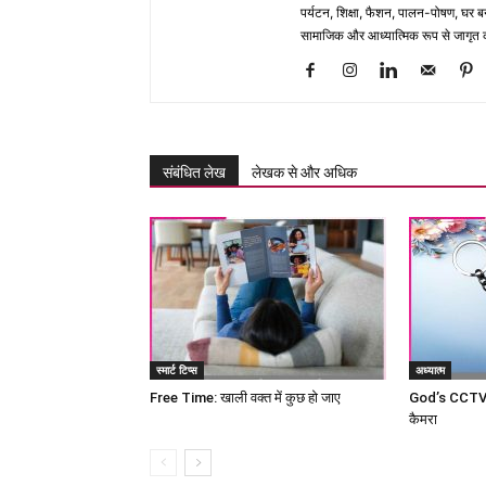
पर्यटन, शिक्षा, फैशन, पालन-पोषण, घर बना
सामाजिक और आध्यात्मिक रूप से जागृत कर
संबंधित लेख
लेखक से और अधिक
स्मार्ट टिप्स
अध्यात्म
Free Time: खाली वक्त में कुछ हो जाए
God’s CCTV c
कैमरा