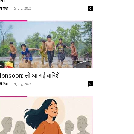
ारी
ी शिक्षा
-
15 July, 2026
0
चर
onsoon: लो आ गई बारिशें
ी शिक्षा
-
14 July, 2026
0