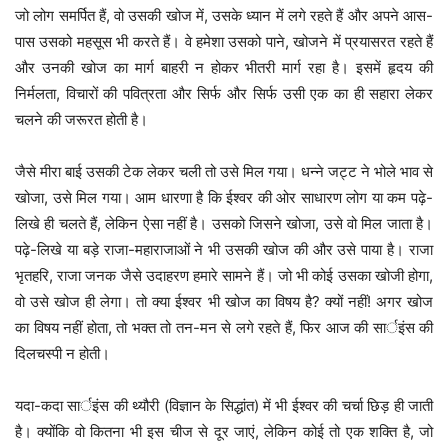
जो लोग समर्पित हैं, वो उसकी खोज में, उसके ध्यान में लगे रहते हैं और अपने आस-
पास उसको महसूस भी करते हैं। वे हमेशा उसको पाने, खोजने में प्रयासरत रहते हैं
और उनकी खोज का मार्ग बाहरी न होकर भीतरी मार्ग रहा है। इसमें हृदय की
निर्मलता, विचारों की पवित्रता और सिर्फ और सिर्फ उसी एक का ही सहारा लेकर
चलने की जरूरत होती है।
जैसे मीरा बाई उसकी टेक लेकर चली तो उसे मिल गया। धन्ने जट्ट ने भोले भाव से
खोजा, उसे मिल गया। आम धारणा है कि ईश्वर की ओर साधारण लोग या कम पढ़े-
लिखे ही चलते हैं, लेकिन ऐसा नहीं है। उसको जिसने खोजा, उसे वो मिल जाता है।
पढ़े-लिखे या बड़े राजा-महाराजाओं ने भी उसकी खोज की और उसे पाया है। राजा
भृतहरि, राजा जनक जैसे उदाहरण हमारे सामने हैं। जो भी कोई उसका खोजी होगा,
वो उसे खोज ही लेगा। तो क्या ईश्वर भी खोज का विषय है? क्यों नहीं! अगर खोज
का विषय नहीं होता, तो भक्त तो तन-मन से लगे रहते हैं, फिर आज की सार्इंस की
दिलचस्पी न होती।
यदा-कदा सार्इंस की थ्यौरी (विज्ञान के सिद्धांत) में भी ईश्वर की चर्चा छिड़ ही जाती
है। क्योंकि वो कितना भी इस चीज से दूर जाएं, लेकिन कोई तो एक शक्ति है, जो