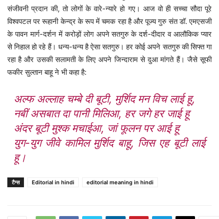
संजीवनी प्रदान की, तो लोगों के वारे-न्यारे हो गए। आज वो ही सच्चा सौदा पूरे
विश्वपटल पर रूहानी केन्द्र के रूप में चमक रहा है और पूज्य गुरु संत डॉ. एमएसजी
के पावन मार्ग-दर्शन में करोड़ों लोग अपने सतगुरु के दर्श-दीदार व आलौकिक प्यार
से निहाल हो रहे हैं। धन्य-धन्य है ऐसा सतगुरु। हर कोई अपने सतगुरु की सिफ्त गा
रहा है और उसकी सलामती के लिए अपने जिन्दाराम से दुआ मांगते हैं। जैसे सूफी
फकीर सुल्तान बाहू ने भी कहा है:
अल्फ अल्लाह चम्बे दी बूटी, मुर्शिद मन विच लाई हू,
नबीं असबात दा पानी मिलिआ, हर जगे हर जाई हू
अंदर बूटी मुश्क मचाईआ, जां फूलन पर आई हू
युग-युग जीवे कामिल मुर्शिद बाहू, जिस एह बूटी लाई
हू।
टैग्स
Editorial in hindi
editorial meaning in hindi