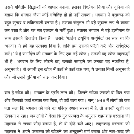
उसने गणितीय सिद्धान्तों को आधार बनाया, इसका विश्लेषण किया और दुनिया को
बताया कि भगवान जैसा कोई गणितिज्ञ हो ही नहीं सकता। भगवान ने ब्रह्मण्ड को
बहुत सुन्दर व शक्तिशाली बनाया है। उसका संतुलन भी बड़े सुचारू रूप से कायम
कर रखा है और यह सब एकदम से नहीं हुआ। मतलब भगवान ने बड़े इत्मीनान के
साथ इसको डिजाईन किया है। उसके ‘फाईन टयूनिंग अर्ग्युमेंट’ का सार था कि
‘भगवान ने हमें यह प्रकाश दिया है, ताकि हम उसको फॉलो करें और सर्वश्रेष्ठ
करें।’ ये है सार्इंस की भगवान के लिए एक नई खोज। उनकी यह खोज महत्वपूर्ण
भी है। भगवान के लिए सोचने का, उसको समझने का उनका यह नजरिया है,
अनुभव है। वो अपनी इस खोज में कहाँ से कहाँ तक गया, ये उनका निजी अनुभव है
और जो उसने दुनिया को सांझा कर दिया।
बात है खोज की। भगवान के प्रति लग्न की। जिसने खोजा उसको वो मिल गया
और जिसको जहां उसका पता मिला, वो वहीं चला गया। सन् 1948 में लोगों को जब
पता चला कि भगवान को पाने का पवित्र स्थान सरसा में है, तो उनकी खुशी का
ठिकाना न रहा। जब लोगों ने देखा कि गुरु परम्परा के अनुसार शहनशाह मस्ताना जी
महाराज ने सच्चा सौदा बनाया है, तो वो दौड़े चले आए। शहनशाह मस्ताना जी
महाराज ने अपने परमात्मा को खोजने का अन्दुरुनी मार्ग बताया और नाम-शब्द की