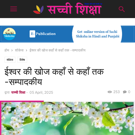
होम
शोकेस
ईश्वर की खोज कहाँ से कहाँ तक -सम्पादकीय
शोकेस
विशेष
ईश्वर की खोज कहाँ से कहाँ तक
-सम्पादकीय
253
0
द्वारा
सच्ची शिक्षा
-
05 April, 2025