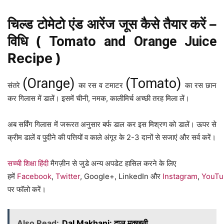
कैसे तैयार करें –
चिल्ड टोमेटो एंड आरेंज जूस
विधि (
Tomato and Orange Juice
Recipe
)
(Orange)
(Tomato)
संतरे
का रस व टमाटर
का रस छान
कर गिलास में डालें। इसमें चीनी, नमक, कालीमिर्च अच्छी तरह मिला लें।
अब सर्विंग गिलास में जरूरत अनुसार बर्फ डाल कर इस मिश्रण को डालें। ऊपर से
क्रीम डालें व पुदीने की पत्तियों व काले अंगूर के 2-3 दानों से सजाएं और सर्व करें।
सच्ची शिक्षा हिंदी
मैगज़ीन से जुडे अन्य अपडेट हासिल करने के लिए
हमें
Facebook
,
Twitter
, Google+, LinkedIn और
Instagram
,
YouTu
पर फॉलो करें।
Also Read:
Dal Makhani: दाल मक्खनी