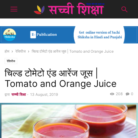
होम
रेसिपीज
चिल्ड टोमेटो एंड आरेंज जूस | Tomato and Orange Juice
रेसिपीज
चिल्ड टोमेटो एंड आरेंज जूस |
Tomato and Orange Juice
208
0
द्वारा
सच्ची शिक्षा
-
13 August, 2019