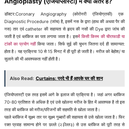
Angioplasty (एंजियोप्लास्टी) में क्या अंतर है?
डॉक्टर:Coronary
Angiography
(कोरोनरी एंजियोग्राफी) एक
Diagnostic Procedure (जांच) है, इसमें नस के द्वारा (हाथ की अथवा पैर की
नस) तार एवं catheter की सहायता से हृदय की नसों की Dye द्वारा जांच की
जाती है एवं ब्लॉकेज का पता लगाया जाता है। इस
में किसी किस्म की चीराफाडी या
टांकों का प्रयोग नही
ं किया जाता। सिर्फ सुई की चुभन जितना दर्द ही सामान्यत:
होता है। यह प्रक्रिया 10 से 15 मिनट में ही पूरी हो जाती है। मरीज को बेहोश/ या
सुलाने की भी आवश्यकता नहीं होती है।
Also Read:
Curtains: परदे भी हैं आपके घर की शान
एंजियोप्लास्टी एक तरह इसमें आगे के इलाज की प्रक्रिया है। जहां अगर ब्लॉकेज
70-80 प्रतिशत से अधिक है एवं उसे खोलना मरीज के हित में आवश्यक है तो इस
तरह की ब्लॉकेज को मरीज/परिजनों की सहमति से खोला जाता है।
पहले ब्लॉकेज में सूक्ष्म तार पर सूक्ष्म गुब्बारों की सहायता से उसे खोला जाता है। फिर
रक्त प्रवाह सामान्य होने पर छल्ले (२३ील्ल३) से उस ब्लॉकेज को पूरी तरह से