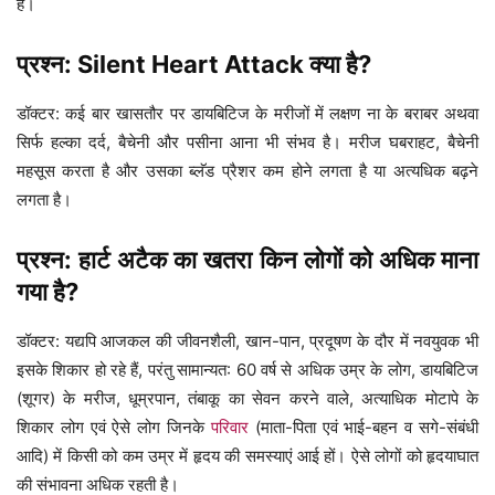
है।
प्रश्न: Silent Heart Attack क्या है?
डॉक्टर: कई बार खासतौर पर डायबिटिज के मरीजों में लक्षण ना के बराबर अथवा
सिर्फ हल्का दर्द, बैचेनी और पसीना आना भी संभव है। मरीज घबराहट, बैचेनी
महसूस करता है और उसका ब्लॅड प्रैशर कम होने लगता है या अत्यधिक बढ़ने
लगता है।
प्रश्न: हार्ट अटैक का खतरा किन लोगों को अधिक माना
गया है?
डॉक्टर: यद्यपि आजकल की जीवनशैली, खान-पान, प्रदूषण के दौर में नवयुवक भी
इसके शिकार हो रहे हैं, परंतु सामान्यत: 60 वर्ष से अधिक उम्र के लोग, डायबिटिज
(शूगर) के मरीज, धूम्रपान, तंबाकू का सेवन करने वाले, अत्याधिक मोटापे के
शिकार लोग एवं ऐसे लोग जिनके
परिवार
(माता-पिता एवं भाई-बहन व सगे-संबंधी
आदि) में किसी को कम उम्र में हृदय की समस्याएं आई हों। ऐसे लोगों को हृदयाघात
की संभावना अधिक रहती है।