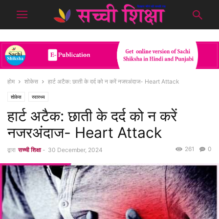
होम
शोकेस
हार्ट अटैक: छाती के दर्द को न करें नजरअंदाज- Heart Attack
शोकेस
स्वास्थ्य
हार्ट अटैक: छाती के दर्द को न करें
नजरअंदाज- Heart Attack
261
0
द्वारा
सच्ची शिक्षा
-
30 December, 2024