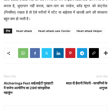
करता है, धुम्रपान नहीं करता, खान-पान का परहेज, ब्लॅड शूगर को कंट्रोल
(नियमित) रखता है तो ऐसे मरीजों में स्टेंट या बाईपास में खराबी आने की संभावना
बहुत कम हो जाती है।
टैग्स
Heart attack
Heart attack care Center
Heart attack Helper
पिछला लेख
अगला लेख
Alcheringa Fest आईआईटी गुवाहाटी
बदल दी हैवानी जिंदगी -सत्संगियों के
में सजेगा अल्चेरिंगा का 29वां सांस्कृतिक
अनुभव
महाकुंभ