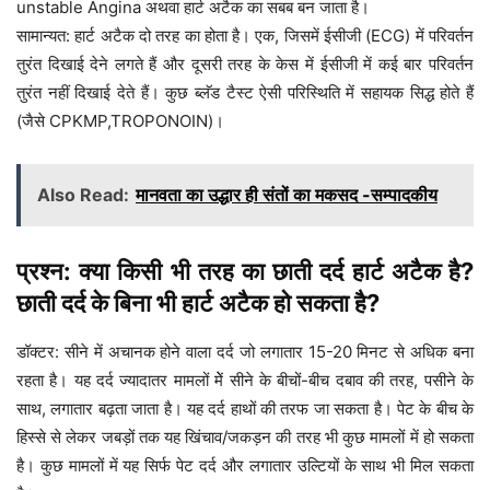
unstable Angina अथवा हार्ट अटैक का सबब बन जाता है।
सामान्यत: हार्ट अटैक दो तरह का होता है। एक, जिसमें ईसीजी (ECG) में परिवर्तन
तुरंत दिखाई देने लगते हैं और दूसरी तरह के केस में ईसीजी में कई बार परिवर्तन
तुरंत नहीं दिखाई देते हैं। कुछ ब्लॅड टैस्ट ऐसी परिस्थिति में सहायक सिद्ध होते हैं
(जैसे CPKMP,TROPONOIN)।
Also Read:
मानवता का उद्धार ही संतों का मकसद -सम्पादकीय
प्रश्न: क्या किसी भी तरह का छाती दर्द हार्ट अटैक है?
छाती दर्द के बिना भी हार्ट अटैक हो सकता है?
डॉक्टर: सीने में अचानक होने वाला दर्द जो लगातार 15-20 मिनट से अधिक बना
रहता है। यह दर्द ज्यादातर मामलों मेें सीने के बीचों-बीच दबाव की तरह, पसीने के
साथ, लगातार बढ़ता जाता है। यह दर्द हाथों की तरफ जा सकता है। पेट के बीच के
हिस्से से लेकर जबड़ों तक यह खिंचाव/जकड़न की तरह भी कुछ मामलों में हो सकता
है। कुछ मामलों में यह सिर्फ पेट दर्द और लगातार उल्टियों के साथ भी मिल सकता