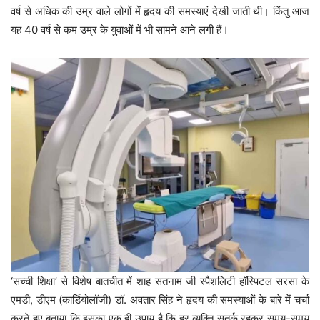
वर्ष से अधिक की उम्र वाले लोगों में हृदय की समस्याएं देखी जाती थी। किंतु आज
यह 40 वर्ष से कम उम्र के युवाओं में भी सामने आने लगी हैं।
‘सच्ची शिक्षा’ से विशेष बातचीत में शाह सतनाम जी स्पैशलिटी हॉस्पिटल सरसा के
एमडी, डीएम (कार्डियोलॉजी) डॉ. अवतार सिंह ने हृदय की समस्याओं के बारे में चर्चा
करते हुए बताया कि इसका एक ही उपाय है कि हर व्यक्ति सतर्क रहकर समय-समय