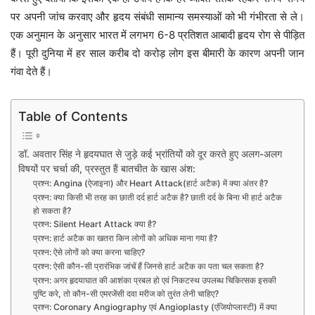
पर अपनी जांच करवाए और हृदय संबंधी सामान्य समस्याओं को भी गंभीरता से ले।
एक अनुमान के अनुसार भारत में लगभग 6-8 प्रतिशत आबादी हृदय रोग से पीड़ित
हैं। पूरी दुनिया में हर साल करीब दो करोड़ लोग इस बीमारी के कारण अपनी जान
गंवा देते हैं।
Table of Contents
डॉ. अवतार सिंह ने हृदयघात से जुड़े कई भ्रांतियों को दूर करते हुए अलग-अलग
विषयों पर चर्चा की, प्रस्तुत हैं बातचीत के खास अंश:
प्रश्न: Angina (ऐजाइना) और Heart Attack(हार्ट अटैक) में क्या अंतर है?
प्रश्न: क्या किसी भी तरह का छाती दर्द हार्ट अटैक है? छाती दर्द के बिना भी हार्ट अटैक
हो सकता है?
प्रश्न: Silent Heart Attack क्या है?
प्रश्न: हार्ट अटैक का खतरा किन लोगों को अधिक माना गया है?
प्रश्न: ऐसे लोगों को क्या करना चाहिए?
प्रश्न: ऐसी कौन-सी प्रारंभिक जांचें हैं जिनसे हार्ट अटैक का पता चल सकता है?
प्रश्न: अगर हृदयाघात की आशंका प्रबल हो एवं निकटस्थ उपलब्ध चिकित्सक इसकी
पुष्टि करे, तो कौन-सी एमरजेंसी दवा मरीज को तुरंत लेनी चाहिए?
प्रश्न: Coronary Angiography एवं Angioplasty (एंजियोप्लास्टी) में क्या