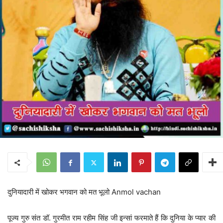
दुनियादारी में खोकर भगवान को मत भूलो Anmol vachan
पूज्य गुरु संत डॉ. गुरमीत राम रहीम सिंह जी इन्सां फरमाते हैं कि दुनिया के प्यार की