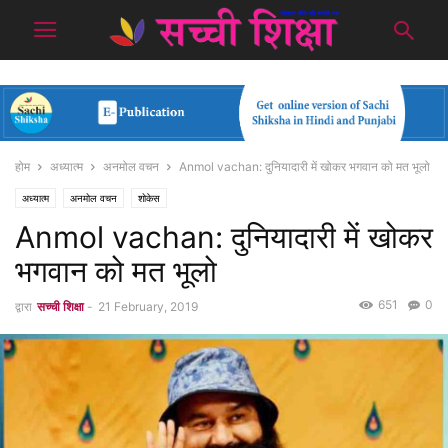
होम
अध्यात्म
अनमोल वचन
Anmol vachan: दुनियादारी में खोकर भगवान को मत भूलो
अध्यात्म
अनमोल वचन
शोकेस
Anmol vachan: दुनियादारी में खोकर
भगवान को मत भूलो
651
0
द्वारा
सच्ची शिक्षा
-
21 February, 2019