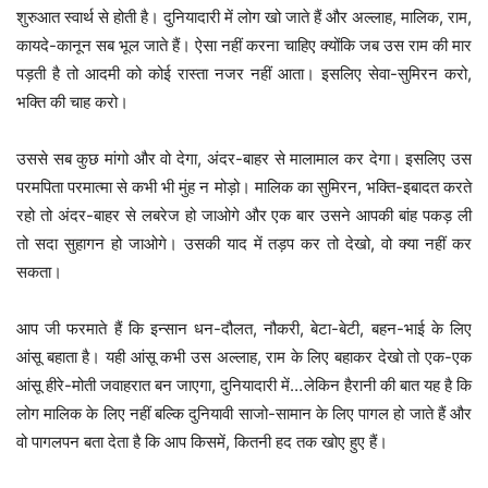
शुरुआत स्वार्थ से होती है। दुनियादारी में लोग खो जाते हैं और अल्लाह, मालिक, राम,
कायदे-कानून सब भूल जाते हैं। ऐसा नहीं करना चाहिए क्योंकि जब उस राम की मार
पड़ती है तो आदमी को कोई रास्ता नजर नहीं आता। इसलिए सेवा-सुमिरन करो,
भक्ति की चाह करो।
उससे सब कुछ मांगो और वो देगा, अंदर-बाहर से मालामाल कर देगा। इसलिए उस
परमपिता परमात्मा से कभी भी मुंह न मोड़ो। मालिक का सुमिरन, भक्ति-इबादत करते
रहो तो अंदर-बाहर से लबरेज हो जाओगे और एक बार उसने आपकी बांह पकड़ ली
तो सदा सुहागन हो जाओगे। उसकी याद में तड़प कर तो देखो, वो क्या नहीं कर
सकता।
आप जी फरमाते हैं कि इन्सान धन-दौलत, नौकरी, बेटा-बेटी, बहन-भाई के लिए
आंसू बहाता है। यही आंसू कभी उस अल्लाह, राम के लिए बहाकर देखो तो एक-एक
आंसू हीरे-मोती जवाहरात बन जाएगा, दुनियादारी में…लेकिन हैरानी की बात यह है कि
लोग मालिक के लिए नहीं बल्कि दुनियावी साजो-सामान के लिए पागल हो जाते हैं और
वो पागलपन बता देता है कि आप किसमें, कितनी हद तक खोए हुए हैं।