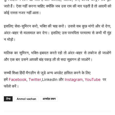
जाते हैं। ऐसा नहीं करना चाहिए क्योंकि जब उस राम की मार पड़ती है तो आदमी को
कोई रास्ता नजर नहीं आता।
इसलिए सेवा-सुमिरन करो, भक्ति की चाह करो। उससे सब कुछ मांगो और वो देगा,
अंदर-बाहर से मालामाल कर देगा। इसलिए उस परमपिता परमात्मा से कभी भी मुंह
न मोड़ो।
मालिक का सुमिरन, भक्ति-इबादत करते रहो तो अंदर-बाहर से लबरेज हो जाओगे
और एक बार उसने आपकी बांह पकड़ ली तो सदा सुहागन हो जाओगे।
सच्ची शिक्षा हिंदी मैगज़ीन से जुडे अन्य अपडेट हासिल करने के लिए
हमें
Facebook
,
Twitter
,LinkedIn और
Instagram
,
YouTube
पर
फॉलो करें।
टैग्स
Anmol vachan
अनमोल वचन