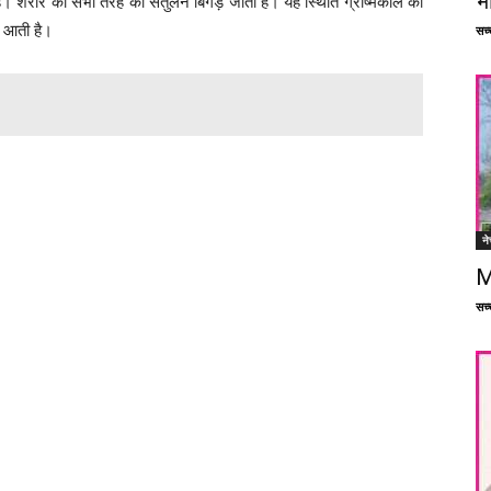
भ
है। शरीर का सभी तरह का संतुलन बिगड़ जाता है। यह स्थिति ग्रीष्मकाल की
से आती है।
सच्च
ने
M
सच्च