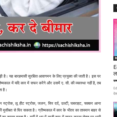
वि
E
ल
है। यह बारहमासी सुरक्षित आवागमन के लिए प्रयुक्त की जाती है। इस पर
सच्च
ग्रीष्मकाल में यदि कार में सफर करेंगे और उसमें ए. सी. की व्यवस्था नहीं है, तब
Ed
ा है।
देश
 स्ट्रोक, लू हीट स्ट्रोक, जलन, सिर दर्द, उल्टी, घबराहट, चक्कर आना
ी मुसीबत से घिर सकता है। ग्रीष्मकाल में कार के भीतर का तापमान बाहर से
 का कारण बनता है। गर्मी में धूप में खड़ी कार में सफर करना सेहत पर भारी