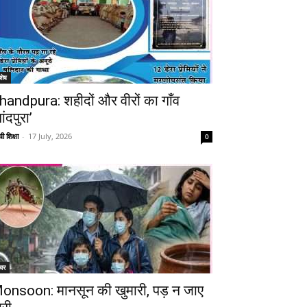
शेष
handpura: शहीदों और वीरों का गाँव
ांदपुरा’
ी शिक्षा
-
17 July, 2026
0
चर
onsoon: मानसून की खुमारी, पड़ न जाए