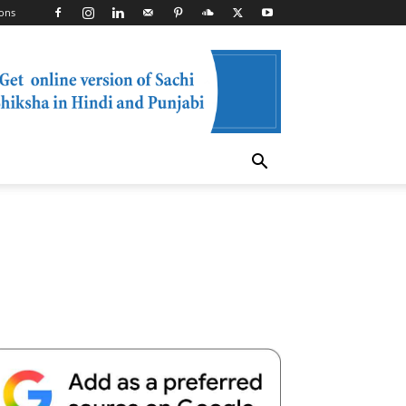
ons
Telegram
Copy URL