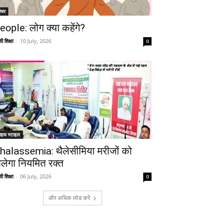
ीचर
eople: लोग क्या कहेंगे?
ी शिक्षा
-
10 July, 2026
0
ाइफ स्टाइल
Telegram
Copy URL
halassemia: थैलेसीमिया मरीजों को
िलेगा नियमित रक्त
ी शिक्षा
-
06 July, 2026
0
और अधिक लोड करें