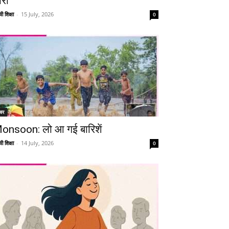
ारी
ी शिक्षा
-
15 July, 2026
0
चर
onsoon: लो आ गई बारिशें
ी शिक्षा
-
14 July, 2026
0