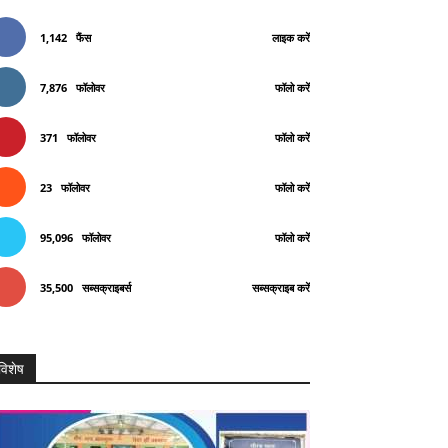
1,142
फैंस
लाइक करें
7,876
फॉलोवर
फॉलो करें
371
फॉलोवर
फॉलो करें
23
फॉलोवर
फॉलो करें
95,096
फॉलोवर
फॉलो करें
35,500
सब्सक्राइबर्स
सब्सक्राइब करें
विशेष