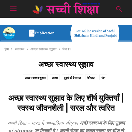
होम
स्वास्थ्य
अच्छा स्वास्थ्य सुझाव
पेज 11
अच्छा स्वास्थ्य सुझाव
अच्छा स्वास्थ्य सुझाव
आहार
बुढ़ापे की देखभाल
मेडिकल
योग
अच्छा स्वास्थ्य सुझाव के लिए शीर्ष युक्तियाँ |
स्वस्थ जीवनशैली | सरल और त्वरित
सच्ची शिक्षा – भारत में आध्यात्मिक पत्रिका
अच्छे स्वास्थ्य के लिए सुझाव
</ strong> पर लिखती है। अपनी सेहत का ख्याल रखना हर चीज से