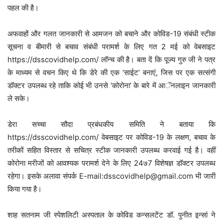
पहल की है।
अफवाहों और गलत जानकारी से आमजन को बचाने और कोविड-19 संबंधी स्टीक
सूचना व बीमारी से बचाव संबंधी परामर्श के लिए गत 2 मई को वेबसाइट
https://dsscovidhelp.com/ लॉन्च की है। बता दें कि पूज्य गुरु जी ने पत्र
के माध्यम से वचन किए थे कि डेरे की एक ‘साईट’ बनाएं, जिस पर एक सत्संगी
डॉक्टर उपलब्ध रहे ताकि कोई भी उनसे ‘कोरोना’ के बारे में आॅनलाइन जानकारी
ले सके।
डेरा सच्चा सौदा प्रबंधकीय समिति ने बताया कि
https://dsscovidhelp.com/ वेबसाइट पर कोविड-19 के लक्षण, बचाव के
तरीकों सहित विस्तार से सचित्र स्टीक जानकारी उपलब्ध करवाई गई है। वहीं
कोरोना मरीजों को आवश्यक परामर्श देने के लिए 24७7 विशेषज्ञ डॉक्टर उपलब्ध
रहेगा। इसके अलावा संपर्क E-mail:dsscovidhelp@gmail.com भी जारी
किया गया है।
शाह सतनाम जी स्पेशलिटी अस्पताल के कोविड कन्सलटेंट डॉ. पुनीत इन्सां ने