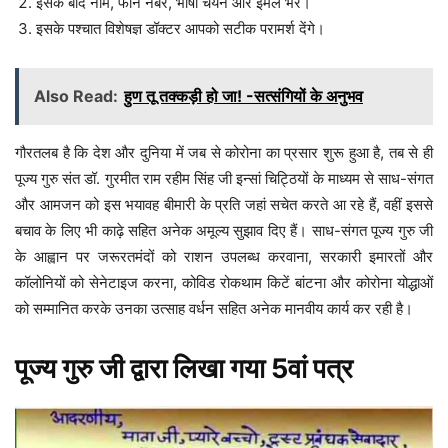
इसके बाद नाम, फोन नंबर, भाषा चयन और ईमेल भरें।
इसके पश्चात विशेषज्ञ डॉक्टर आपको सटीक परामर्श देंगे।
Also Read:
हुण तू तक्कड़ी हो जा! -सत्संगियों के अनुभव
गौरतलब है कि देश और दुनिया में जब से कोरोना का प्रसार शुरू हुआ है, तब से ही
पूज्य गुरु संत डॉ. गुरमीत राम रहीम सिंह जी इन्सां चिट्ठियों के माध्यम से साध-संगत
और आमजन को इस भयावह बीमारी के प्रति जहां सचेत करते आ रहे हैं, वहीं इससे
बचाव के लिए भी काढ़े सहित अनेक अमूल्य सुझाव दिए हैं। साध-संगत पूज्य गुरु जी
के आह्वान पर जरूरतमंदों को राशन उपलब्ध करवाना, सरकारी इमारतों और
कॉलोनियों को सेनेटाइज करना, कोविड रोकथाम किटें बांटना और कोरोना योद्धाओं
को सम्मानित करके उनका उत्साह वर्धन सहित अनेक मानवीय कार्य कर रही है।
पूज्य गुरु जी द्वारा लिखा गया 5वां पत्र