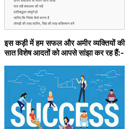
अपने संसाधनों के भीतर जीना सीखें
याद रखें सफलता की राहें
प्रतिबद्धता सम्पूर्ण हो
जानिए कि निवेश कैसे करना है
लोमड़ी की तरह शातिर, सिंह की तरह शक्तिमान बनें
इस कड़ी में हम सफल और अमीर व्यक्तियों की
सात विशेष आदतों को आपसे सांझा कर रह हैं:-