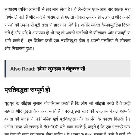
साधारण व्यक्ति आसानी से हार मान लेता है। वे ले-देकर एक-आध बार साहस भरा
निर्णय ले पाते हैं और यदि वे असफल हो गए तो दोबारा ऊपर नहीं उठ पाते और अपने
सपनों की उड़ान से पूरी तरह से हार मान लेते हैं। अमीर व्यक्ति कैलक्युलेटेड रिस्क
लेते हैं और यदि वे असफल हो भी गए तो अपनी गलतियों से सीखकर और मजबूती से
आगे बढ़ते हैं। हर विजेता कभी एक नवसिखुआ होता है अपनी गलतियों से सीखता
और निखरता हुआ।
Also Read:
हमेशा खुशहाल व तंदुरुस्त रहें
प्रतिबद्धता सम्पूर्ण हो
यूट्यूब के सीईओ सुसान वोजसिक्स कहते हैं कि लोग जो सीईओ बनते हैं वे कड़ी
मेहनत और दृढ़ता के कारण बनते हैं। परन्तु इस स्तर की उपलब्धि केवल आपकी
क्षमता की वजह से नहीं बल्कि पूर्ण प्रतिबद्धता और समर्पण के कारण मिलती है।
एलोन मस्क जो सप्ताह में 80-100 घंटे काम करते हैं, कहते हैं कि एक एंटरप्रेन्योर
का ऐसा ही काम का उसूल होना चाहिए। वे अपना 100% लगाते हैं, चाहे वे कोई भी