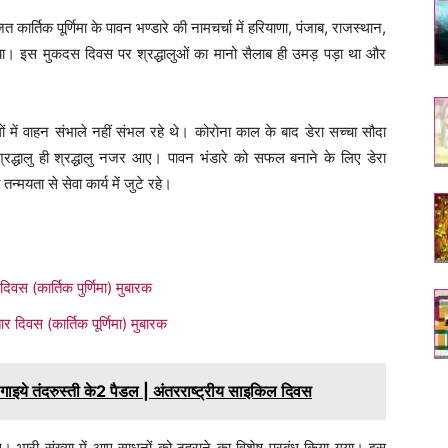
्तिक पूर्णिमा के पावन भण्डारे की नामचर्चा में हरियाणा, पंजाब, राजस्थान,
िया। इस मुकदस दिवस पर श्रद्धालुओं का मानो सैलाब ही उमड़ पड़ा था और
 में वाहन संभाले नहीं संभल रहे थे। कोरोना काल के बाद डेरा सच्चा सौदा
द्धालु ही श्रद्धालु नजर आए। पावन भंडारे को सफल बनाने के लिए डेरा
ी तन्मयता से सेवा कार्य में जुटे रहे।
वस (कार्तिक पुर्णिमा) मुबारक
िवस (कार्तिक पूर्णिमा) मुबारक
े तंदरुस्ती के2 पैडल | अंतरराष्ट्रीय साइकिल दिवस
। भारी संख्या में आए साधनों को ठहराने का विशेष प्रबंध किया गया। इस