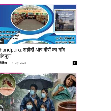
शेष
handpura: शहीदों और वीरों का गाँव
ांदपुरा’
ी शिक्षा
-
17 July, 2026
0
चर