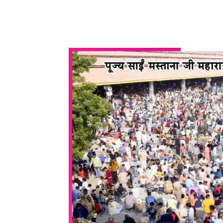
WhatsApp
Share