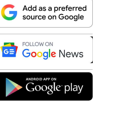
Telegram
Copy URL