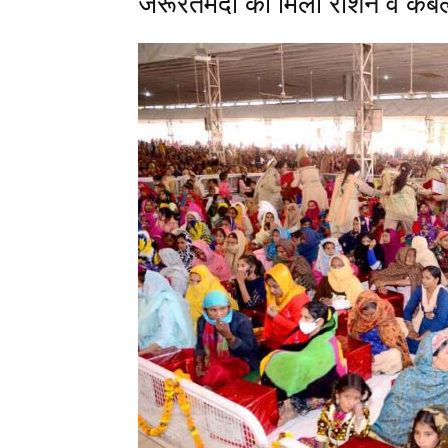
जरूरतमंदों को मिला राशन व कंब