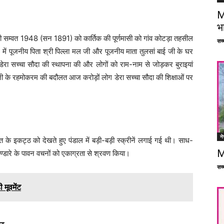
M
भ
मी सम्वत 1948 (सन 1891) को कार्तिक की पूर्णमासी को गांव कोटड़ा तहसील
सच्च
 में पूजनीय पिता श्री पिल्ला मल जी और पूजनीय माता तुलसां बाई जी के घर
 सच्चा सौदा की स्थापना की और लोगों को राम-नाम से जोड़कर बुराइयां
 जी के रहमोकरम की बदौलत आज करोड़ों लोग डेरा सच्चा सौदा की शिक्षाओं पर
ने
त के इकट्ठ को देखते हुए पंडाल में बड़ी-बड़ी स्क्रीनें लगाई गई थी। साध-
M
ड भण्डारे के पावन वचनों को एकाग्रता से श्रवण किया।
सच्च
 मूवमेंट