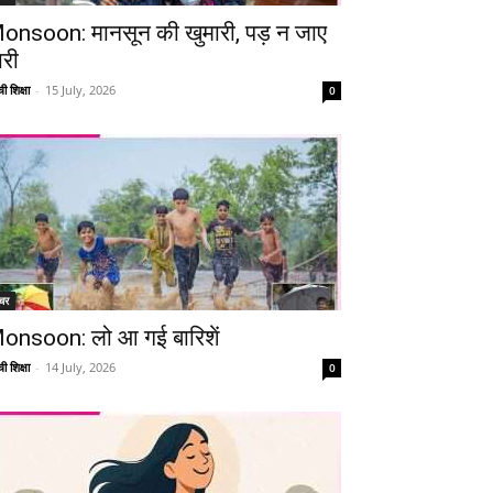
onsoon: मानसून की खुमारी, पड़ न जाए
ारी
ी शिक्षा
-
15 July, 2026
0
चर
onsoon: लो आ गई बारिशें
ी शिक्षा
-
14 July, 2026
0