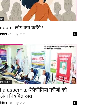
ीचर
eople: लोग क्या कहेंगे?
ी शिक्षा
-
10 July, 2026
0
ाइफ स्टाइल
halassemia: थैलेसीमिया मरीजों को
िलेगा नियमित रक्त
ी शिक्षा
-
06 July, 2026
0