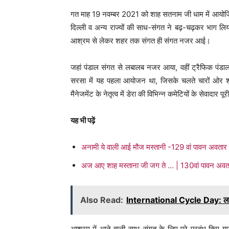
गत माह 19 नवम्बर 2021 को शाह सतनाम जी धाम में आयोजित कार
दिल्ली व अन्य राज्यों की साध-संगत ने बढ़-चढ़कर भाग ल
आश्रम से लेकर शहर तक संगत ही संगत नजर आई।
जहां पंडाल संगत से लबालब नजर आया, वहीं ट्रैफिक पंडालों
सरसा में यह पहला आयोजन था, जिसके चलते चारों ओर श्र
मैनेजमेंट के नेतृत्व में डेरा की विभिन्न कमेटियों के सेवादार पूर
यह भी पढ़ें
अनामी ये वाली आई मौज मस्तानी -129 वां पावन अवतार दि
अज आए शाह मस्ताना जी जग ते … | 130वां पावन अवतार द
Also Read:
International Cycle Day: लगाइय
आश्रम में आने वाली साध-संगत के लिए पूरे प्रबंध किए गए