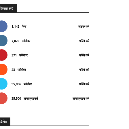
क्लिक करे
1,142
फैंस
लाइक करें
7,876
फॉलोवर
फॉलो करें
371
फॉलोवर
फॉलो करें
23
फॉलोवर
फॉलो करें
95,096
फॉलोवर
फॉलो करें
35,500
सब्सक्राइबर्स
सब्सक्राइब करें
विशेष