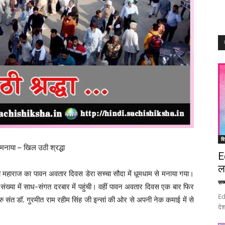
वि
मनाया – खिल उठी श्रद्धा
E
ल
जी महाराज का पावन अवतार दिवस डेरा सच्चा सौदा में धूमधाम से मनाया गया।
सच्च
ख्या में साध-संगत दरबार में पहुंची। वहीं पावन अवतार दिवस एक बार फिर
Ed
ु संत डॉ. गुरमीत राम रहीम सिंह जी इन्सां की ओर से अपनी नेक कमाई में से
देश