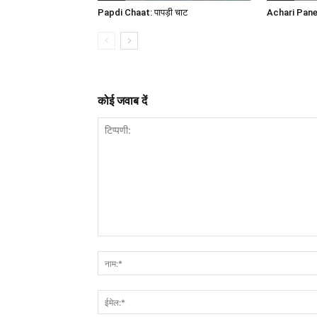
Papdi Chaat: पापड़ी चाट
Achari Panee
कोई जवाब दें