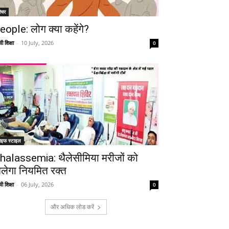
ीचर
eople: लोग क्या कहेंगे?
ी शिक्षा
-
10 July, 2026
0
ाइफ स्टाइल
halassemia: थैलेसीमिया मरीजों को
िलेगा नियमित रक्त
ी शिक्षा
-
06 July, 2026
0
और अधिक लोड करें