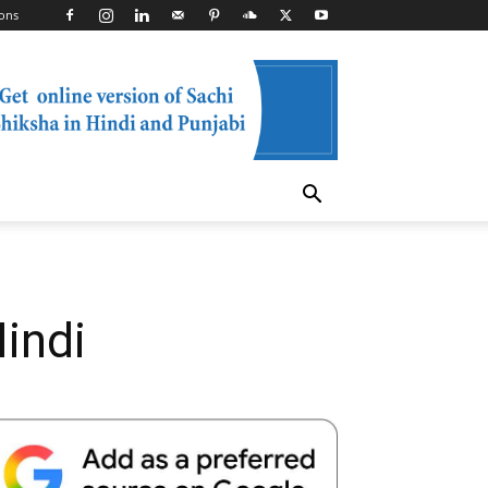
ons
Hindi
Telegram
Copy URL