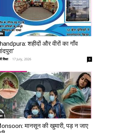
शेष
handpura: शहीदों और वीरों का गाँव
ांदपुरा’
ी शिक्षा
-
17 July, 2026
0
चर
onsoon: मानसून की खुमारी, पड़ न जाए