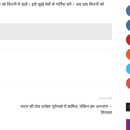
को फिरनी में डालें। इसे सूखे मेवों से गार्निश करें। अब आप फिरनी को
Facebook
X
Linkedin
Pinterest
अगला लेख
भारत की पांच धरोहर यूनेस्को में शामिल, लेकिन हम अनजान –
विरासत