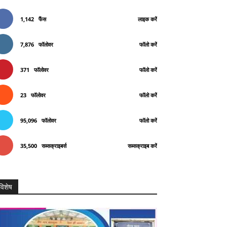
1,142
फैंस
लाइक करें
7,876
फॉलोवर
फॉलो करें
371
फॉलोवर
फॉलो करें
23
फॉलोवर
फॉलो करें
95,096
फॉलोवर
फॉलो करें
Telegram
Copy URL
35,500
सब्सक्राइबर्स
सब्सक्राइब करें
विशेष