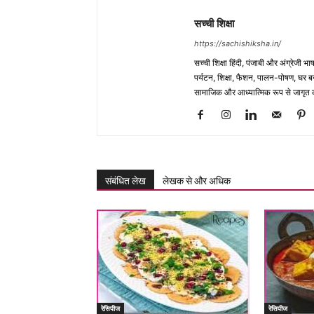
सच्ची शिक्षा
https://sachishiksha.in/
सच्ची शिक्षा हिंदी, पंजाबी और अंग्रेजी 
पर्यटन, शिक्षा, फैशन, पालन-पोषण, घर बना
सामाजिक और आध्यात्मिक रूप से जागृत कर
संबंधित लेख
लेखक से और अधिक
रेसिपीज
रेसिपीज