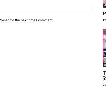
फ
P
owser for the next time I comment.
सच्च
ल
T
म
सच्च