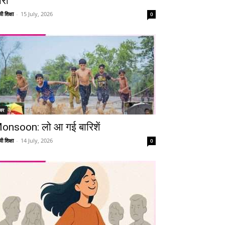
ारी
ी शिक्षा
-
15 July, 2026
0
चर
onsoon: लो आ गई बारिशें
ी शिक्षा
-
14 July, 2026
0