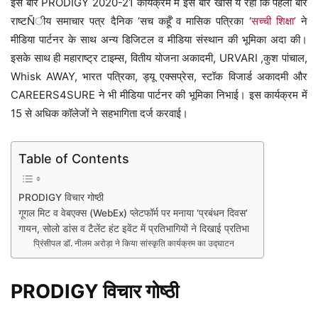
इस बार PRODIGY 2020-21 कार्यक्रम में इस बार खास ये रहा कि पहली बार
राष्टÑीय समाचार पत्र दैनिक ‘सच कहूँ’ व मासिक पत्रिका ‘
सच्ची शिक्षा’
ने
मीडिया पार्टनर के साथ अन्य डिजिटल व मीडिया संस्थान की भूमिका अदा की।
इसके साथ ही महाराष्ट्र टाइम्स, वितीय योजना अकादमी, URVARI ,कुश पांचाल,
Whisk AWAY, भारत पत्रिका, ड्यू एक्सप्रेस, स्टॉक विजार्ड अकादमी और
CAREERS4SURE ने भी मीडिया पार्टनर की भूमिका निभाई। इस कार्यक्रम में
15 से अधिक कॉलेजों ने सहभागिता दर्ज करवाई।
Table of Contents
PRODIGY विचार गोष्ठी
गूगल मिट व वेबएक्स (WebEx) प्लेटफॉर्म पर मनाया ‘प्रबंधन दिवस’
गायन, सोलो डांस व टैलेंट हंट इवेंट में प्रतिभागियों ने दिखाई प्रतिभा
प्रिंसीपल डॉ. नीलम अरोड़ा ने किया सांस्कृति कार्यक्रम का उद्घाटन
PRODIGY विचार गोष्ठी