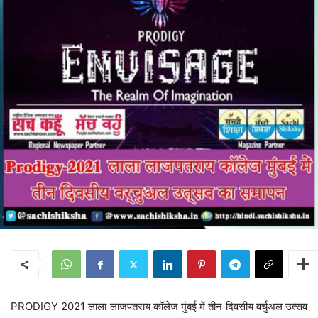
PRODIGY 2021 लाला लाजपतराय कॉलेज मुंबई में तीन दिवसीय वर्चुअल उत्सव