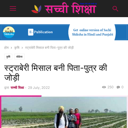
होम
कृषि
स्ट्राबेरी मिसाल बनी पिता-पुत्र की जोड़ी
कृषि
शोकेस
स्ट्राबेरी मिसाल बनी पिता-पुत्र की
जोड़ी
250
0
द्वारा
सच्ची शिक्षा
-
29 July, 2022