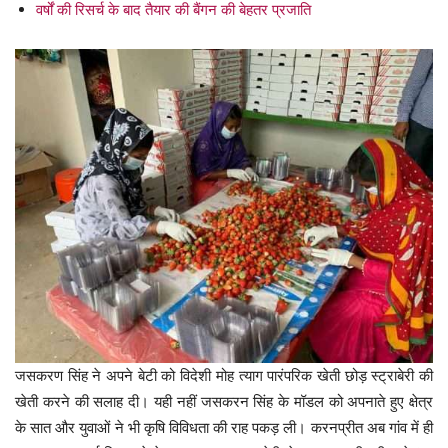
वर्षों की रिसर्च के बाद तैयार की बैंगन की बेहतर प्रजाति
जसकरण सिंह ने अपने बेटी को विदेशी मोह त्याग पारंपरिक खेती छोड़ स्ट्राबेरी की
खेती करने की सलाह दी। यही नहीं जसकरन सिंह के मॉडल को अपनाते हुए क्षेत्र
के सात और युवाओं ने भी कृषि विविधता की राह पकड़ ली। करनप्रीत अब गांव में ही