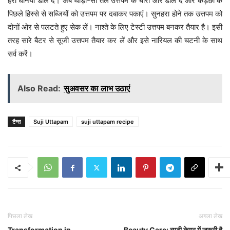
हरा धनिया डाल दें। अब थोड़ा-सा तेल उत्तपम के चारों ओर डाल दें और कड़छी के
पिछले हिस्से से सब्जियों को उत्तपम पर दबाकर पकाएं। सुनहरा होने तक उत्तपम को
दोनों ओर से पलटते हुए सेक लें। नाश्ते के लिए टेस्टी उत्तपम बनकर तैयार है। इसी
तरह सारे बैटर से सूजी उत्तपम तैयार कर लें और इसे नारियल की चटनी के साथ
सर्व करें।
Also Read:
सुअवसर का लाभ उठाएं
टैग्स
Suji Uttapam
suji uttapam recipe
पिछला लेख
अगला लेख
Transformation in
Beauty Care: ब्यूटी केयर में जरूरी है