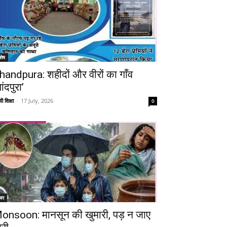
Telegram
Copy URL
शेष
handpura: शहीदों और वीरों का गाँव
ांदपुरा’
ी शिक्षा
-
17 July, 2026
0
चर
onsoon: मानसून की खुमारी, पड़ न जाए