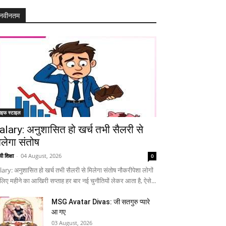
नवीनतम
ाइफ स्टाइल
alary: अनुशासित हो खर्च तभी सैलरी से
िलेगा संतोष
ी शिक्षा
-
04 August, 2026
0
lary: अनुशासित हो खर्च तभी सैलरी से मिलेगा संतोष नौकरीपेशा लोगों
 लिए महीने का आखिरी सप्ताह हर बार नई चुनौतियों लेकर आता है, ऐसे...
MSG Avatar Divas: जी सतगुरु प्यारे
आ गए
03 August, 2026