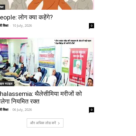
ीचर
eople: लोग क्या कहेंगे?
ी शिक्षा
-
10 July, 2026
0
ाइफ स्टाइल
halassemia: थैलेसीमिया मरीजों को
िलेगा नियमित रक्त
ी शिक्षा
-
06 July, 2026
0
और अधिक लोड करें