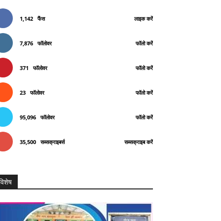
1,142
फैंस
लाइक करें
7,876
फॉलोवर
फॉलो करें
371
फॉलोवर
फॉलो करें
23
फॉलोवर
फॉलो करें
95,096
फॉलोवर
फॉलो करें
35,500
सब्सक्राइबर्स
सब्सक्राइब करें
विशेष