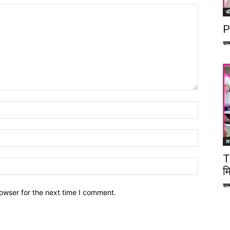
फ
P
सच्च
ल
T
म
सच्च
owser for the next time I comment.