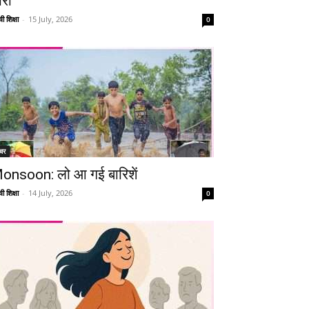
ारी
ी शिक्षा
-
15 July, 2026
0
चर
onsoon: लो आ गई बारिशें
ी शिक्षा
-
14 July, 2026
0