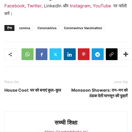
Facebook
,
Twitter
, LinkedIn और
Instagram
,
YouTube
पर फॉलो
करें।
टैग्स
corona
Coronavirus
Coronavirus Vaccination
पिछला लेख
अगला लेख
House Cool: घर को बनाएं कूल-कूल
Monsoon Showers: तन-मन को
ठंडक देती मानसून की फुहारें
सच्ची शिक्षा
https://sachishiksha.in/