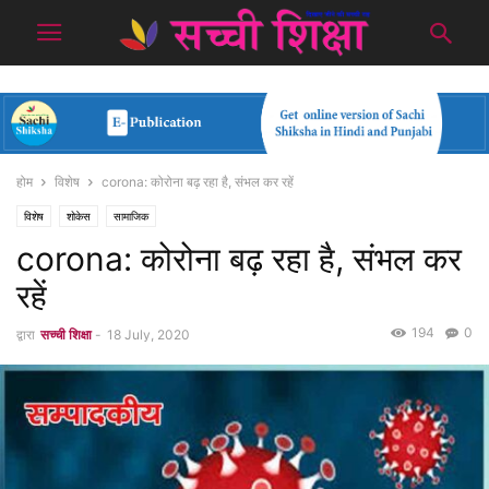
होम
विशेष
corona: कोरोना बढ़ रहा है, संभल कर रहें
विशेष
शोकेस
सामाजिक
corona: कोरोना बढ़ रहा है, संभल कर
रहें
194
0
द्वारा
सच्ची शिक्षा
-
18 July, 2020