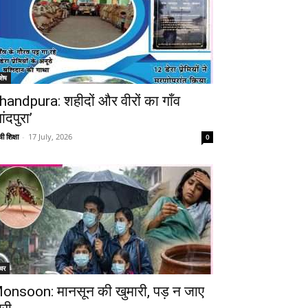
शेष
handpura: शहीदों और वीरों का गाँव
ांदपुरा’
ी शिक्षा
-
17 July, 2026
0
चर
onsoon: मानसून की खुमारी, पड़ न जाए