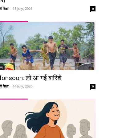
ारी
Telegram
Copy URL
ी शिक्षा
-
15 July, 2026
0
चर
onsoon: लो आ गई बारिशें
ी शिक्षा
-
14 July, 2026
0