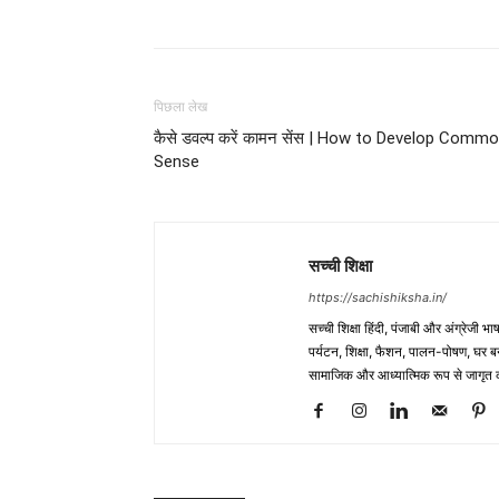
WhatsApp
Share
पिछला लेख
कैसे डवल्प करें कामन सेंस | How to Develop Comm
Sense
सच्ची शिक्षा
https://sachishiksha.in/
सच्ची शिक्षा हिंदी, पंजाबी और अंग्रेजी 
पर्यटन, शिक्षा, फैशन, पालन-पोषण, घर बना
सामाजिक और आध्यात्मिक रूप से जागृत कर