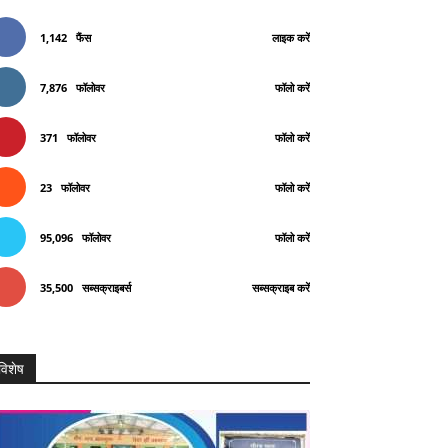
1,142
फैंस
लाइक करें
7,876
फॉलोवर
फॉलो करें
371
फॉलोवर
फॉलो करें
23
फॉलोवर
फॉलो करें
95,096
फॉलोवर
फॉलो करें
35,500
सब्सक्राइबर्स
सब्सक्राइब करें
विशेष