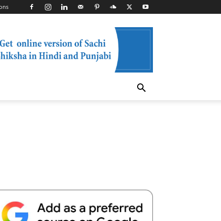
ons
Telegram
Copy URL