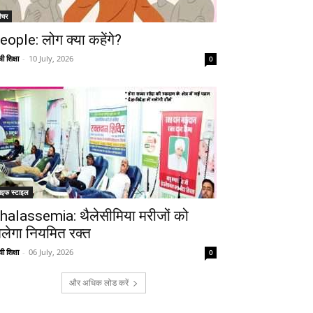
ीचर
eople: लोग क्या कहेंगे?
ी शिक्षा
-
10 July, 2026
0
ाइफ स्टाइल
halassemia: थैलेसीमिया मरीजों को
िलेगा नियमित रक्त
ी शिक्षा
-
06 July, 2026
0
और अधिक लोड करें