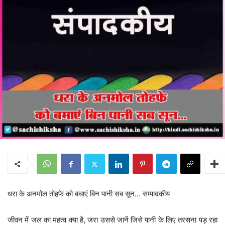
धरा के अनमोल तोहफे को बचाएं बिन पानी सब सून… सम्पादकीय
जीवन में जल का महत्व क्या है, जरा उससे जानें जिसे पानी के लिए तरसना पड़ रहा