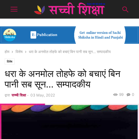
होम
विशेष
धरा के अनमोल तोहफे को बचाएं बिन पानी सब सून… सम्पादकीय
विशेष
धरा के अनमोल तोहफे को बचाएं बिन
पानी सब सून… सम्पादकीय
99
0
द्वारा
सच्ची शिक्षा
-
03 May, 2022