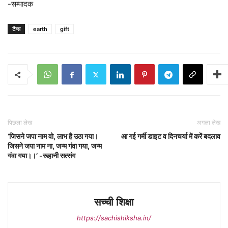
-सम्पादक
टैग्स
earth
gift
पिछला लेख
अगला लेख
‘जिसने जपा नाम वो, लाभ है उठा गया।
आ गई गर्मी डाइट व दिनचर्या में करें बदलाव
जिसने जपा नाम ना, जन्म गंवा गया, जन्म
गंवा गया।।’ -रूहानी सत्संग
सच्ची शिक्षा
https://sachishiksha.in/