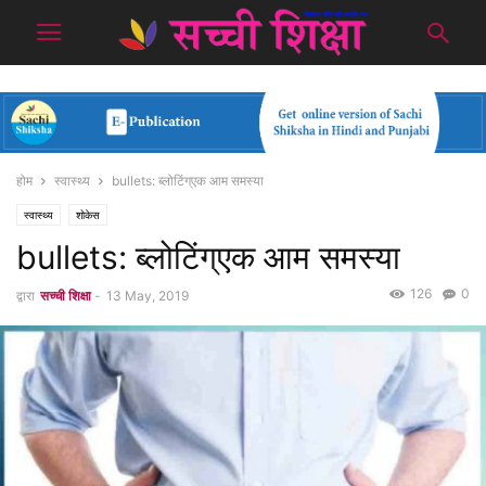
होम
स्वास्थ्य
bullets: ब्लोटिंग्एक आम समस्या
स्वास्थ्य
शोकेस
bullets: ब्लोटिंग्एक आम समस्या
126
0
द्वारा
सच्ची शिक्षा
-
13 May, 2019