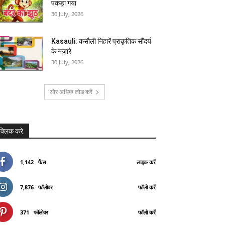
पकड़ा गया
30 July, 2026
Kasauli: कसौली निहारें प्राकृतिक सौंदर्य
के नज़ारे
30 July, 2026
और अधिक लोड करें
क्लिक करे
1,142
फैंस
लाइक करें
7,876
फॉलोवर
फॉलो करें
371
फॉलोवर
फॉलो करें