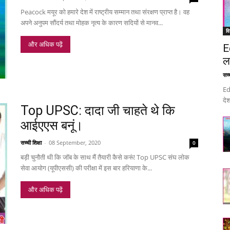
Peacock मयूर को हमारे देश में राष्ट्रीय सम्मान तथा संरक्षण प्राप्त है। वह
अपने अनुपम सौंदर्य तथा मोहक नृत्य के कारण सदियों से मानव...
वि
और अधिक पढ़ें
E
ल
सच्च
Ed
देश
Top UPSC: दादा जी चाहते थे कि
आईएएस बनूं।
सच्ची शिक्षा
-
08 September, 2020
0
बड़ी चुनौती थी कि जॉब के साथ मैं तैयारी कैसे करूं! Top UPSC संघ लोक
सेवा आयोग (यूपीएससी) की परीक्षा में इस बार हरियाणा के...
और अधिक पढ़ें