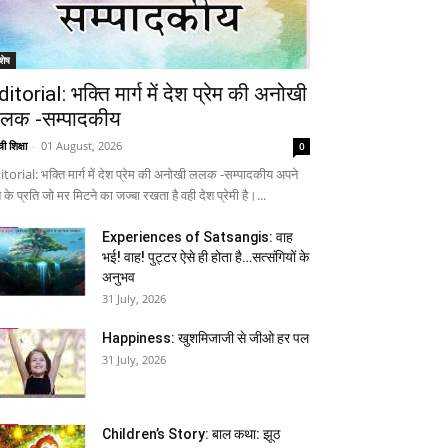
शेष
ditorial: भक्ति मार्ग में देश प्रेम की अनोखी
लक -सम्पादकीय
ी शिक्षा
-
01 August, 2026
0
itorial: भक्ति मार्ग में देश प्रेम की अनोखी ललक -सम्पादकीय अपने
 के प्रति जो मर मिटने का जज्बा रखता है वही देश प्रेमी है।...
Experiences of Satsangis: वाह
भई! वाह! पुट्टर ऐसे ही होता है…सत्संगियों के
अनुभव
31 July, 2026
Happiness: खुशमिजाजी से जीओ हर पल
31 July, 2026
Children’s Story: बाल कथा: झूठ