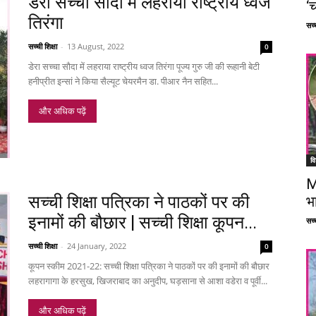
डेरा सच्चा सौदा में लहराया राष्ट्रीय ध्वज
‘च
तिरंगा
सच्च
सच्ची शिक्षा
-
13 August, 2022
0
डेरा सच्चा सौदा में लहराया राष्ट्रीय ध्वज तिरंगा पूज्य गुरु जी की रूहानी बेटी
हनीप्रीत इन्सां ने किया सैल्यूट चेयरमैन डा. पीआर नैन सहित...
और अधिक पढ़ें
वि
M
सच्ची शिक्षा पत्रिका ने पाठकों पर की
भ
इनामों की बौछार | सच्ची शिक्षा कूपन...
सच्च
सच्ची शिक्षा
-
24 January, 2022
0
कूपन स्कीम 2021-22: सच्ची शिक्षा पत्रिका ने पाठकों पर की इनामों की बौछार
लहरागागा के हरसुख, खिजराबाद का अनुदीप, घड़साना से आशा वडेरा व पूर्वी...
और अधिक पढ़ें