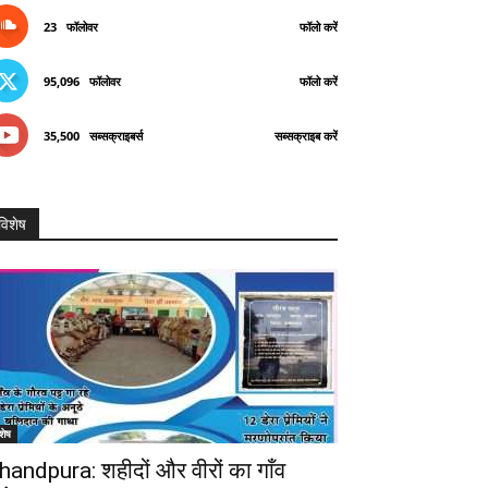
23
फॉलोवर
फॉलो करें
95,096
फॉलोवर
फॉलो करें
35,500
सब्सक्राइबर्स
सब्सक्राइब करें
विशेष
शेष
handpura: शहीदों और वीरों का गाँव