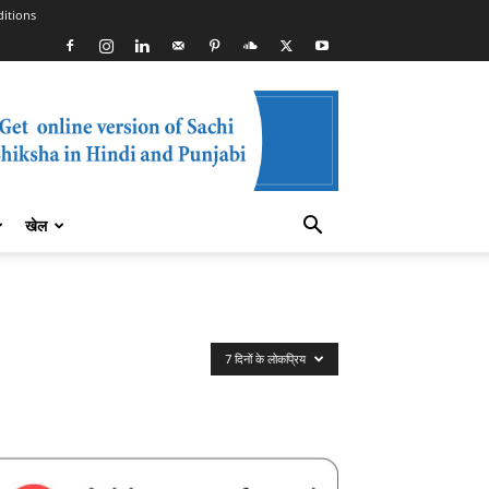
itions
खेल
7 दिनों के लोकप्रिय