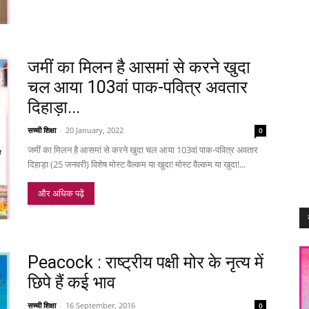
जमीं का मिलन है आसमां से करने खुदा
चल आया 103वां पाक-पवित्र अवतार
दिहाड़ा...
सच्ची शिक्षा
-
20 January, 2022
0
जमीं का मिलन है आसमां से करने खुदा चल आया 103वां पाक-पवित्र अवतार
दिहाड़ा (25 जनवरी) विशेष मोस्ट वैल्कम या खुदा! मोस्ट वैल्कम या खुदा!...
और अधिक पढ़ें
Peacock : राष्ट्रीय पक्षी मोर के नृत्य में
छिपे हैं कई भाव
सच्ची शिक्षा
-
16 September, 2016
0