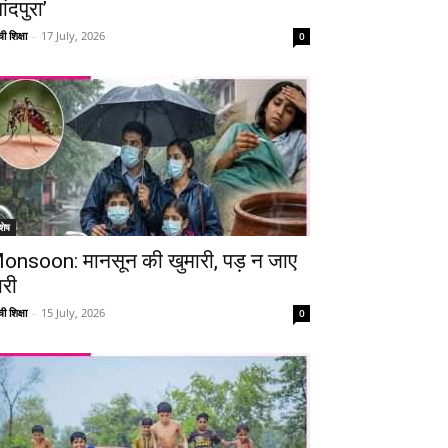
ांदपुरा’
ी शिक्षा
-
17 July, 2026
0
शेष
onsoon: मानसून की खुमारी, पड़ न जाए
ारी
ी शिक्षा
-
15 July, 2026
0