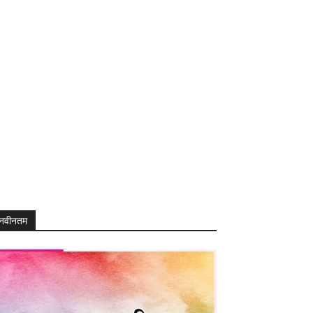
नवीनतम