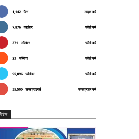
1,142
फैंस
लाइक करें
7,876
फॉलोवर
फॉलो करें
371
फॉलोवर
फॉलो करें
23
फॉलोवर
फॉलो करें
95,096
फॉलोवर
फॉलो करें
35,500
सब्सक्राइबर्स
सब्सक्राइब करें
विशेष