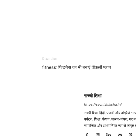
WhatsApp
Share
पिछला लेख
fitness: फिटनेस का भी बनाएं वीकली प्लान
सच्ची शिक्षा
https://sachishiksha.in/
सच्ची शिक्षा हिंदी, पंजाबी और अंग्रेजी 
पर्यटन, शिक्षा, फैशन, पालन-पोषण, घर बना
सामाजिक और आध्यात्मिक रूप से जागृत कर