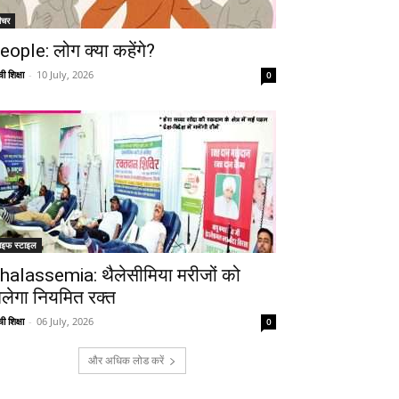
ीचर
eople: लोग क्या कहेंगे?
ी शिक्षा
-
10 July, 2026
0
ाइफ स्टाइल
halassemia: थैलेसीमिया मरीजों को
िलेगा नियमित रक्त
ी शिक्षा
-
06 July, 2026
0
और अधिक लोड करें