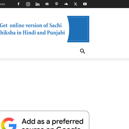
ons
Telegram
Copy URL