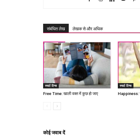
संबंधित लेख
लेखक से और अधिक
स्मार्ट टिप्स
स्मार्ट टिप्स
Free Time: खाली वक्त में कुछ हो जाए
Happiness: ख
कोई जवाब दें