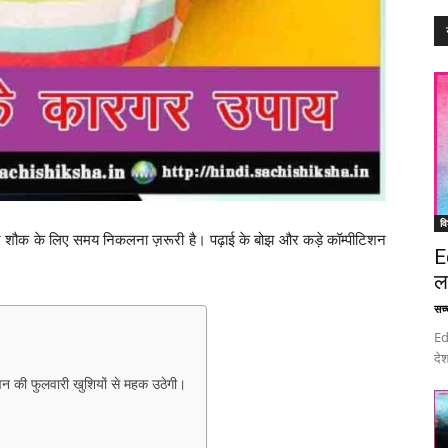
वि
पने शौक के लिए समय निकलना ज़रूरी है। पढ़ाई के बोझ और कड़े कॉम्पीटिशन
E
ल
सच्च
Ed
देश
जीवन की फुलवारी खुशियों से महक उठेगी।