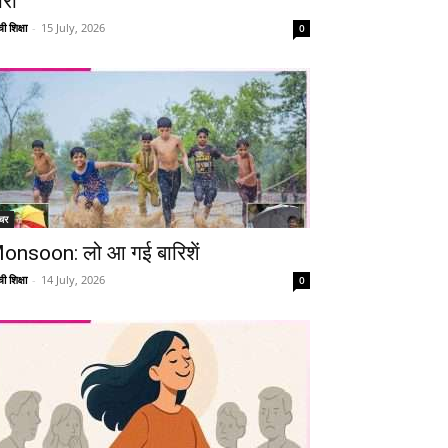
ारी
ी शिक्षा
-
15 July, 2026
0
Telegram
Copy URL
चर
onsoon: लो आ गई बारिशें
ी शिक्षा
-
14 July, 2026
0