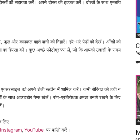
ं दोस्तों की सहायता करें। अपने दोस्त की इज़्ज़त करें। दोस्तों के साथ एन्जॉय
वि
, फूल और कलकल बहते पानी को निहारें। हरे-भरे पेड़ों को देखें। आँखों को
C
या का हिस्सा बनें। कुछ अच्छे फोटोग्राफ्स लें, जो कि आपको उदासी के समय
‘च
सच्च
ए एक्सरसाइज को अपने डेली रूटीन में शामिल करें। कभी बोरियत को हावी न
तों के साथ आउटडोर गेम्स खेलें। रोग-प्रतिरोधक क्षमता बनाये रखने के लिए
ें।
े लिए
ने
Instagram
,
YouTube
पर फॉलो करें।
M