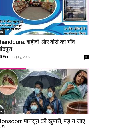
शेष
handpura: शहीदों और वीरों का गाँव
ांदपुरा’
ी शिक्षा
-
17 July, 2026
0
चर
onsoon: मानसून की खुमारी, पड़ न जाए