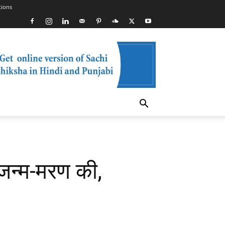
tions
जन्म-मरण की,