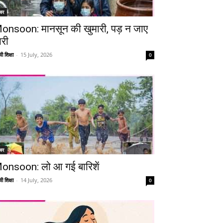
चर
onsoon: मानसून की खुमारी, पड़ न जाए
ारी
ी शिक्षा
-
15 July, 2026
0
चर
onsoon: लो आ गई बारिशें
ी शिक्षा
-
14 July, 2026
0