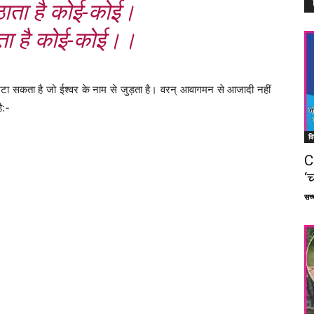
ाता है कोई-कोई।
ाता है कोई-कोई।।
िटा सकता है जो ईश्वर के नाम से जुड़ता है। वरन् आवागमन से आजादी नहीं
ै:-
वि
C
‘च
सच्च