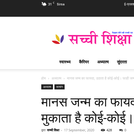
C
31
ई-प्रका
Sirsa
Sachi
Shiksha
Hindi
–
सच्ची
शिक्षा
स्वास्थ्य
कैरियर
अध्यात्म
सुंदरता
प्रसिद्ध
आध्यात्मिक
पत्रिका
होम
अध्यात्म
मानस जन्म का फायदा, उठाता है कोई-कोई। फाही जन्म-
अध्यात्म
सत्संग
मानस जन्म का फायद
मुकाता है कोई-कोई।
द्वारा
सच्ची शिक्षा
-
17 September, 2020
428
0