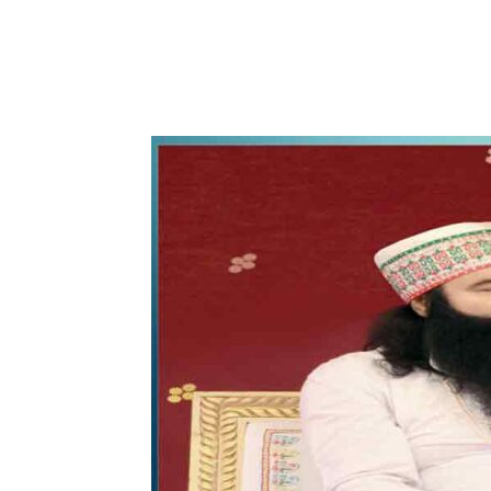
WhatsApp
Share