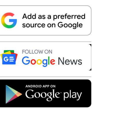
Telegram
Copy URL