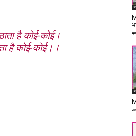
ने
M
भ
ठाता है कोई-कोई।
सच्च
ाता है कोई-कोई।।
ने
M
सच्च