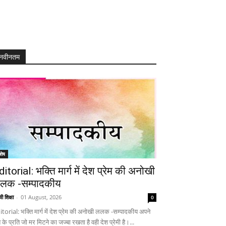
नवीनतम
शेष
ditorial: भक्ति मार्ग में देश प्रेम की अनोखी
लक -सम्पादकीय
ी शिक्षा
-
01 August, 2026
0
itorial: भक्ति मार्ग में देश प्रेम की अनोखी ललक -सम्पादकीय अपने
 के प्रति जो मर मिटने का जज्बा रखता है वही देश प्रेमी है।...