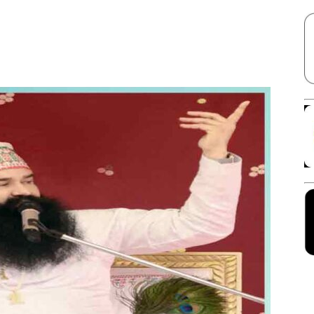
Facebook
X
Linkedin
Pinterest