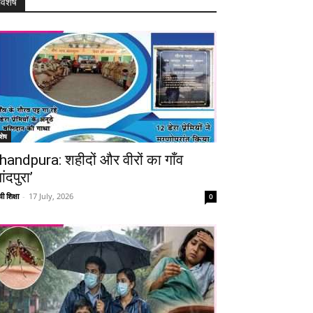
विशेष
शेष
handpura: शहीदों और वीरों का गाँव
ांदपुरा’
ी शिक्षा
-
17 July, 2026
0