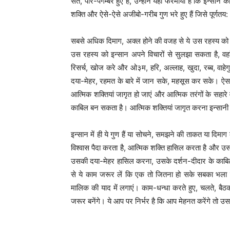
संत, पीर-पैगम्बर हुए हैं, उन्होंने यही फरमाया है कि इन्
शक्ति और ऐसे-ऐसे अजीबो-गरीब गुण भरे हुए हैं जिसे पूर्णतय:
सबसे अधिक दिमाग, अक्ल होने की वजह से ये उस रहस्य को जो
उस रहस्य को इन्सान अपने विचारों से सुलझा सकता है, वहा
रिसर्च, खोज करे और ओ३म, हरि, अल्लाह, खुदा, रब्ब, वाहेगुर
दया-मेहर, रहमत के बारे में जान सके, महसूस कर सके। ऐसा स
आत्मिक शक्तियां जागृत हो जाएं और आत्मिक तरंगों के सहारे
काबिल बन सकता है। आत्मिक शक्तियां जागृत करना इन्सानी
इन्सान में ही ये गुण हैं या सोचने, समझने की ताकत या दिमाग
विश्वास पैदा करता है, आत्मिक शक्ति हासिल करता है और उ
उसकी दया-मेहर हासिल करना, उसके दर्शन-दीदार के काबिल 
से ये काम जरूर लें कि एक तो जितना हो सके सबका भला करें,
मालिक की याद में लगाएं। काम-धन्धा करते हुए, चलते, ब
जरूर बनेंगे। ये आप पर निर्भर है कि आप मेहनत करेंगे तो 