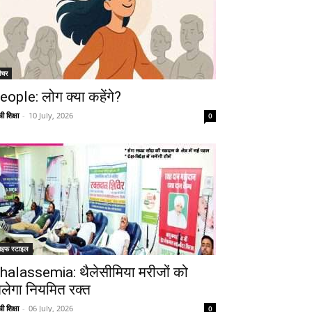
ीचर
eople: लोग क्या कहेंगे?
ी शिक्षा
-
10 July, 2026
0
ाइफ स्टाइल
halassemia: थैलेसीमिया मरीजों को
िलेगा नियमित रक्त
ी शिक्षा
-
06 July, 2026
0