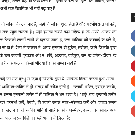
सान का वजूद, शरीर बड़ा ही जबरदस्त है। इसमें सोचने समझने, की ताकत, सहन-
 अभी तक वैज्ञानिक भी नहीं पढ़ पाए हैं।
 जीवन के उस पार है, जहां से जीवन शुरू होता है और मरणोपरान्त भी वहीं,
ं तक पहुंच सकता है। यही इसका सबसे बड़ा उद्देश्य है कि अपने अन्दर की
ु जिसको लाखों नामों से बुलाया जाता है, उस मालिक की सच्चाई के बारे में,
ंभव है, ऐसा हो सकता है, अगर इन्सान वो युक्ति, तरीका, जाने जिसके द्वारा
 वो उस रूहानी प्रकाश ओ३म, हरि, अल्लाह, वाहेगुरु, राम के दर्शन-दीदार के
 शरीर के अलावा किसी और शरीर को सम्भव नहीं है।
 कहें जो उस प्रभु ने दिया है जिसके द्वारा ये आत्मिक चिंतन करता हुआ आत्म-
स आत्मिक-शक्ति से ही अन्दर की खोज होती है। उसकी भक्ति, इबादत करके,
बनना इन्सानी शरीर में ही मालिक ने भर रखा है। भाई! आप इन्सानी शरीर
परमार्थ करें, बेगर्ज, नि:स्वार्थ सबसे प्यार-मोहब्बत करें और ज्यादा समय
ैठकर, लेट कर, तो यकीन मानिए! मालिक की दया-मेहर, रहमत के काबिल आप
उसका फल जरूर मिलेगा। यही भजन में लिखा है:-