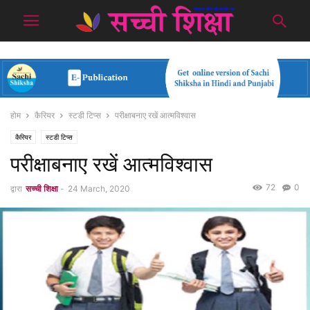
होम
कैरियर
स्टडी टिप्स
परीक्षाबनाए रखें आत्मविश्वास
कैरियर
स्टडी टिप्स
परीक्षाबनाए रखें आत्मविश्वास
72
0
द्वारा
सच्ची शिक्षा
-
24 March, 2020