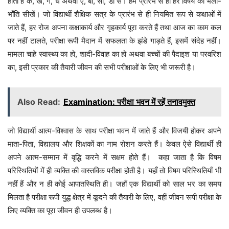
होता है क, ख, ग, घ अथवा ए, बी, सी, डी से। हम प्रारंभ से ही हर विषय को भली-
भाँति सीखें। जो विद्यार्थी शैक्षिक सत्र के प्रारंभ से ही नियमित रूप से कक्षाओं में
जाते हैं, हर रोज अपना कक्षाकार्य और गृहकार्य पूरा करते हैं तथा आज का काम कल
पर नहीं टालते, परीक्षा रूपी मैदान में सफलता के झंडे गाड़ते हैं, इसमें संदेह नहीं।
मामला चाहे स्वास्थ्य का हो, शादी-विवाह का हो अथवा बच्चों की पैदाइश या परवरिश
का, इसी प्रकार की तैयारी जीवन की सभी परीक्षाओं के लिए भी जरूरी है।
Also Read:
Examination: परीक्षा भवन में रहें तनावमुक्त
जो विद्यार्थी आत्म-विश्वास के साथ परीक्षा भवन में जाते हैं और विजयी होकर अपने
माता-पिता, विद्यालय और शिक्षकों का नाम रोशन करते हैं। केवल ऐसे विद्यार्थी ही
अपने आत्म-सम्मान में वृद्धि करने में सक्षम होते हैं। कहा जाता है कि विषम
परिस्थितियों में ही व्यक्ति की वास्तविक परीक्षा होती है। यहाँ तो विषम परिस्थितियाँ भी
नहीं हैं और न ही कोई आपातस्थिति ही। जहाँ एक विद्यार्थी को साल भर का समय
मिलता है परीक्षा रूपी युद्ध क्षेत्र में कूदने की तैयारी के लिए, वहीं जीवन रूपी परीक्षा के
लिए व्यक्ति का पूरा जीवन ही उपलब्ध है।