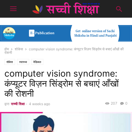
होम
शोकेस
computer vision syndrome: कंप्यूटर विज़न सिंड्रोम से बचाएं आँखों की
रोशनी
शोकेस
स्वास्थ्य
मेडिकल
computer vision syndrome:
कंप्यूटर विज़न सिंड्रोम से बचाएं आँखों
की रोशनी
207
0
द्वारा
सच्ची शिक्षा
-
4 weeks ago