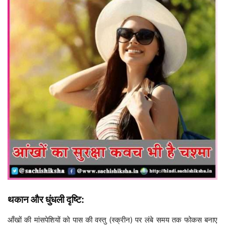
थकान और धुंधली दृष्टि:
आँखों की मांसपेशियों को पास की वस्तु (स्क्रीन) पर लंबे समय तक फोकस बनाए