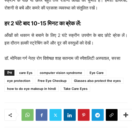
स्क्रीन के पीछे या ऊपर बहुत तेज रोशनी आँखों को चुभती है। हमेशा डायरेक्ट
रोशनी से बचें और कमरे की प्रकाश व्यवस्था को संतुलित रखें।
हर 2 घंटे बाद 10-15 मिनट का ब्रेक लें:
आँखों को थकान से बचाने के लिए 2 घंटे स्क्रीन उपयोग के बाद छोटे ब्रेक लें।
इस दौरान हल्की स्ट्रेचिंग करें और दूर की वस्तुओं को देखें।
डॉ. मोनिका गर्ग नेत्र रोग विशेषज्ञ शाह सतनाम जी स्पैशलिटी अस्पताल, सरसा
टैग्स
care Eys
computer vision syndrome
Eye Care
eye protection
Free Eye Checkup
Glasses also protect the eyes
how to do eye makeup in hindi
Take Care Eyes