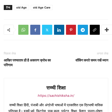
टैग्स
old Age
old Age Care
पिछला लेख
अगला लेख
आखिर पश्चाताप ही है अकारण क्रोध का
वॉकिंग करते समय रखें ध्यान
परिणाम
सच्ची शिक्षा
https://sachishiksha.in/
सच्ची शिक्षा हिंदी, पंजाबी और अंग्रेजी भाषाओं में प्रकाशित एक त्रिभाषी मासिक
पत्रिका है। इसमें धर्म, फिटनेस, पाक कला, पर्यटन, शिक्षा, फैशन, पालन-पोषण,