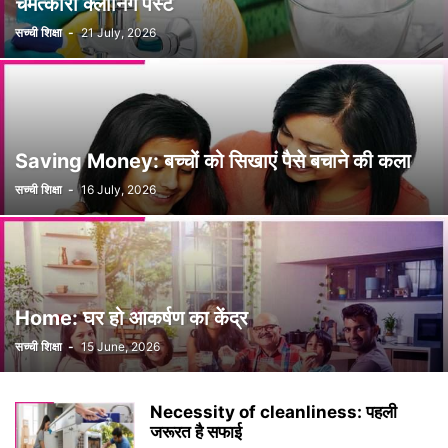
चमत्कारी क्लीनिंग पेस्ट
सच्ची शिक्षा
-
21 July, 2026
Saving Money: बच्चों को सिखाएं पैसे बचाने की कला
सच्ची शिक्षा
-
16 July, 2026
Home: घर हो आकर्षण का केंद्र
सच्ची शिक्षा
-
15 June, 2026
Necessity of cleanliness: पहली
जरूरत है सफाई