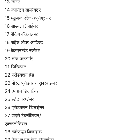
13 सिंगर
14 कास्टिंग डायरेक्टर
15 म्यूजिक एरेंजर/प्रोग्रामर
16 साऊंड डिजाईनर
17 बैकिंग वॉक्ललिस्ट
18 वॉईस ओवर आर्टिस्ट
19 बैकग्राउंड स्कोरर
20 डांस परफोर्मर
21 लिरिक्सट
22 प्रोडॅक्शन हैड
23 पोस्ट प्रोडक्शन सुपरवाइजर
24 एक्शन डिजाईनर
25 स्टंट परफोर्मर
26 प्रोडक्शन डिजाईनर
27 पाईरो टैक्नीशियन/
एक्सप्लोसिवस
28 कॉस्ट्यूम डिजाइनर
29 मेकअप एंड हेयर डिजाईनर