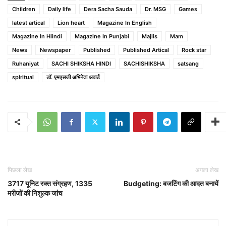
Children
Daily life
Dera Sacha Sauda
Dr. MSG
Games
latest artical
Lion heart
Magazine In English
Magazine In Hiindi
Magazine In Punjabi
Majlis
Mam
News
Newspaper
Published
Published Artical
Rock star
Ruhaniyat
SACHI SHIKSHA HINDI
SACHISHIKSHA
satsang
spiritual
डॉ. एमएसजी अभिनेता अवार्ड
पिछला लेख
अगला लेख
3717 यूनिट रक्त संग्रहण, 1335
Budgeting: बजटिंग की आदत बनायें
मरीजों की निशुल्क जांच