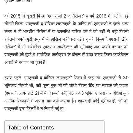
प्रदान किया गया।
वर्ष 2015 में दूसरी फिल्म ‘एमएसजी-2 द मैसेंजर’ व वर्ष 2016 में रिलीज हुई
तीसरी फिल्म ‘एमएसजी द वॉरियर लायनहार्ट’ के जरिये डॉ. एमएसजी ने इतने अल्प
समय में ही भारतीय सिनेमा में वो उपलब्धि हासिल की है जो बड़ी से बड़ी फिल्मी
हस्तियां अपनी पूरी उम्र में भी हासिल नहीं कर पाई। दूसरी फिल्म ‘एमएसजी-2 द
मैसेंजर’ में भी सर्वश्रेष्ठ एक्टर व डायरेक्टर की भूमिकाएं अदा करने पर पर डॉ.
एमएसजी को मुंबई में आयोजित कार्यक्रम के दौरान ही दादा साहब फिल्म फाउंडेशन
अवार्ड से नवाजा जा चुका है।
इससे पहले ‘एमएसजी द वॉरियर लायनहार्ट’ फिल्म में जहां डॉ. एमएसजी ने 30
भूमिकाएं निभाई थी, वहीं पूज्य गुरु जी की चौथी फिल्म ‘हिंद का नापाक को जवाब’
(एमसजी लायनहार्ट-2) में भी एक-दो नहीं, बल्कि 43 भूमिकाएं अदा कर एशिया बुक
आॅफ रिकार्ड्स में अपना नाम दर्ज कराया है। शायद ही कोई भूमिका हो, जो डॉ.
एमएसजी द्वारा फिल्मों में न निभाई गई हो।
Table of Contents