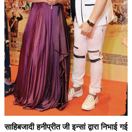
साहिबजादी हनीप्रीत जी इन्सां द्वारा निभाई गई