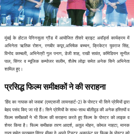
मुंबई के होटल पेनिनसुला ग्रैंड में आयोजित तीसरे ब्राइट अवॉर्ड्स कार्यक्रम में
अभिनेता ऋतिक रोशन, रणबीर कपूर,अभिषेक बच्चन, क्रिकेटर युवराज सिंह,
विनोद काम्बली, अभिनेत्री गुल पनाग, डेजी शाह, राखी सावंत, कॉमेडियन सुनील
पाल, सिंगर व म्यूजिक कम्पोजर सलीम, शैलेष लोढ़ा समेत अनेक सिने अभिनेता
शामिल हुए।
प्रसिद्ध फिल्म समीक्षकों ने की सराहना
‘हिंद का नापाक को जवाब’ (एमएसजी लायनहार्ट-2) के पोस्टर भी सिने प्रेमियों द्वारा
बेहद पसंद किए जा रहे हैं। सिने प्रेमियों के साथ-साथ बॉलीवुड की अनेक हस्तियों व
फिल्म समीक्षकों ने भी फिल्म की सराहना करते हुए फिल्म के पोस्टर को लाइक व
शेयर किया है। फिल्म समीक्षक तरण आदर्श, अतुल मोहन, कोमल नाहटा, मानक
गुप्ता समेत प्रख्यात सिंगर मीका ने अपने ट्विटर अकाऊंट पर फिल्म के पोस्टर को