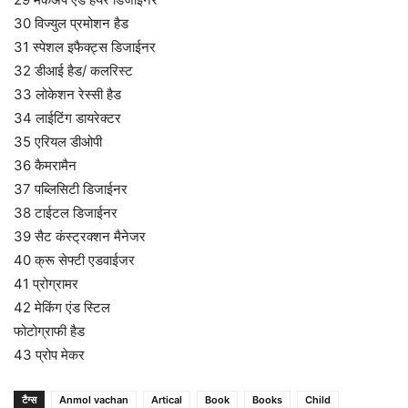
30 विज्युल प्रमोशन हैड
31 स्पेशल इफैक्ट्स डिजाईनर
32 डीआई हैड/ कलरिस्ट
33 लोकेशन रेस्सी हैड
34 लाईटिंग डायरेक्टर
35 एरियल डीओपी
36 कैमरामैन
37 पब्लिसिटी डिजाईनर
38 टाईटल डिजाईनर
39 सैट कंस्ट्रक्शन मैनेजर
40 क्रू सेफ्टी एडवाईजर
41 प्रोग्रामर
42 मेकिंग एंड स्टिल
फोटोग्राफी हैड
43 प्रोप मेकर
टैग्स
Anmol vachan
Artical
Book
Books
Child